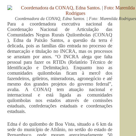
Coordenadora da CONAQ, Edna Santos. | Foto: Marenilda Rodrigues
Para a coordenadora executiva nacional da
Coordenação Nacional de Articulação das
Comunidades Negras Rurais Quilombolas (CONAQ
), Edna da Paixão Santos, a questão da terra é
delicada, pois as famílias dão entrada no processo de
demarcação e titulação no INCRA, mas os processos
se arrastam por anos. “O INCRA alega que falta
pessoal para fazer os RTIDs (Relatório Técnico de
Identificação e Delimitação). Enquanto isso as
comunidades quilombolas ficam à mercê dos
fazendeiros, grileiros, mineradoras, agronegócio e até
mesmo dos grandes projetos do governo federal”,
avalia. A CONAQ tem atuação nacional e
internacional e está ligada as comunidades
quilombolas nos estados através de comissões
estaduais, confederações estaduais e coordenações
estaduais.
Edna é do quilombo de Boa Vista, situado a 6 km da
sede do município de Afrânio, no sertão do estado de
Pernambuco, onde moram aproximadamente 50