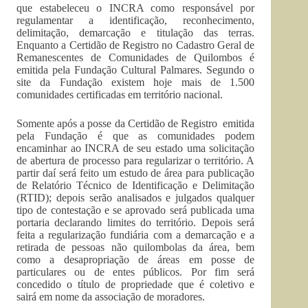
que estabeleceu o INCRA como responsável por
regulamentar a identificação, reconhecimento,
delimitação, demarcação e titulação das terras.
Enquanto a Certidão de Registro no Cadastro Geral de
Remanescentes de Comunidades de Quilombos é
emitida pela Fundação Cultural Palmares. Segundo o
site da Fundação existem hoje mais de 1.500
comunidades certificadas em território nacional.
Somente após a posse da Certidão de Registro emitida
pela Fundação é que as comunidades podem
encaminhar ao INCRA de seu estado uma solicitação
de abertura de processo para regularizar o território. A
partir daí será feito um estudo de área para publicação
de Relatório Técnico de Identificação e Delimitação
(RTID); depois serão analisados e julgados qualquer
tipo de contestação e se aprovado será publicada uma
portaria declarando limites do território. Depois será
feita a regularização fundiária com a demarcação e a
retirada de pessoas não quilombolas da área, bem
como a desapropriação de áreas em posse de
particulares ou de entes públicos. Por fim será
concedido o título de propriedade que é coletivo e
sairá em nome da associação de moradores.