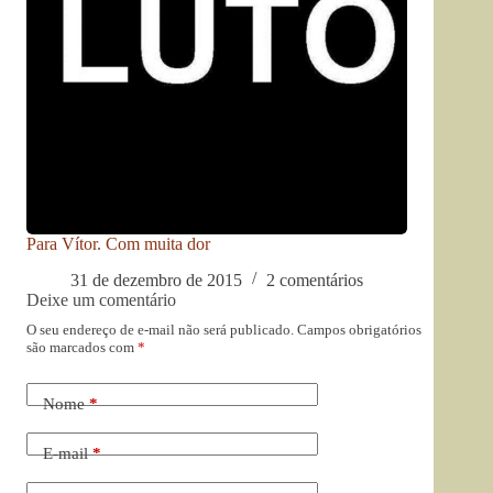
Para Vítor. Com muita dor
31 de dezembro de 2015
2 comentários
Deixe um comentário
O seu endereço de e-mail não será publicado.
Campos obrigatórios
são marcados com
*
Nome
*
E-mail
*