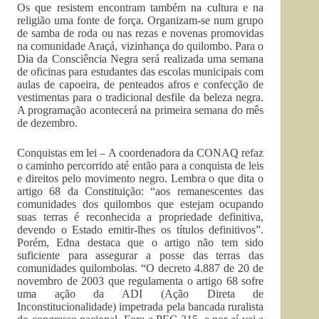
Os que resistem encontram também na cultura e na
religião uma fonte de força. Organizam-se num grupo
de samba de roda ou nas rezas e novenas promovidas
na comunidade Araçá, vizinhança do quilombo. Para o
Dia da Consciência Negra será realizada uma semana
de oficinas para estudantes das escolas municipais com
aulas de capoeira, de penteados afros e confecção de
vestimentas para o tradicional desfile da beleza negra.
A programação acontecerá na primeira semana do mês
de dezembro.
Conquistas em lei – A coordenadora da CONAQ refaz
o caminho percorrido até então para a conquista de leis
e direitos pelo movimento negro. Lembra o que dita o
artigo 68 da Constituição: “aos remanescentes das
comunidades dos quilombos que estejam ocupando
suas terras é reconhecida a propriedade definitiva,
devendo o Estado emitir-lhes os títulos definitivos”.
Porém, Edna destaca que o artigo não tem sido
suficiente para assegurar a posse das terras das
comunidades quilombolas. “O decreto 4.887 de 20 de
novembro de 2003 que regulamenta o artigo 68 sofre
uma ação da ADI (Ação Direta de
Inconstitucionalidade) impetrada pela bancada ruralista