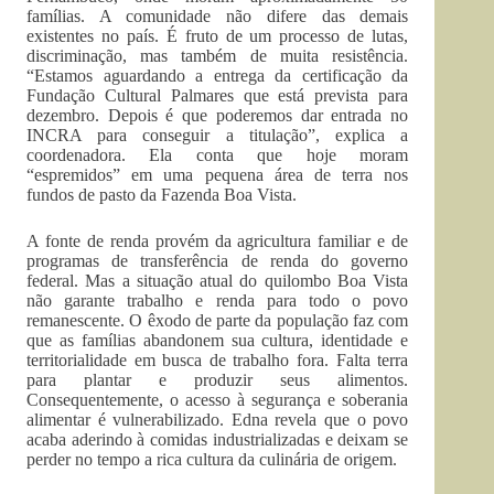
famílias. A comunidade não difere das demais
existentes no país. É fruto de um processo de lutas,
discriminação, mas também de muita resistência.
“Estamos aguardando a entrega da certificação da
Fundação Cultural Palmares que está prevista para
dezembro. Depois é que poderemos dar entrada no
INCRA para conseguir a titulação”, explica a
coordenadora. Ela conta que hoje moram
“espremidos” em uma pequena área de terra nos
fundos de pasto da Fazenda Boa Vista.
A fonte de renda provém da agricultura familiar e de
programas de transferência de renda do governo
federal. Mas a situação atual do quilombo Boa Vista
não garante trabalho e renda para todo o povo
remanescente. O êxodo de parte da população faz com
que as famílias abandonem sua cultura, identidade e
territorialidade em busca de trabalho fora. Falta terra
para plantar e produzir seus alimentos.
Consequentemente, o acesso à segurança e soberania
alimentar é vulnerabilizado. Edna revela que o povo
acaba aderindo à comidas industrializadas e deixam se
perder no tempo a rica cultura da culinária de origem.