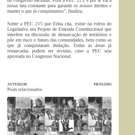
do congresso nacional. Fora a PEC 215, e por aí vai a
nossa luta constante para garantir os nossos direitos e
manter o que já conquistamos”, finaliza.
Sobre a PEC 215 que Edna cita, existe na esfera do
Legislativo um Projeto de Emenda Constitucional que
interfere na discussão de demarcação de territórios e
põe em risco o futuro das comunidades, bem como as
que já conquistaram titulação. Todas as áreas já
remarcadas podem ser revistas, caso a PEC seja
aprovada no Congresso Nacional.
ANTERIOR
PRÓXIMO
Posts relacionados