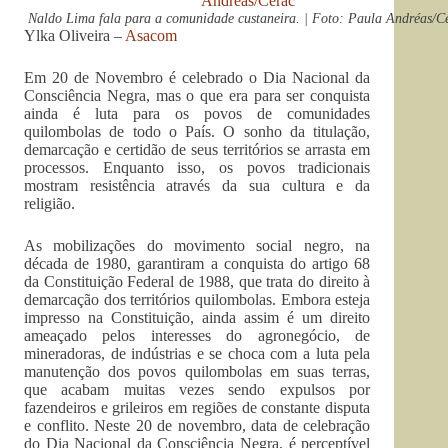
Naldo Lima fala para a comunidade custaneira. | Foto: Paula Andréas/C
Ylka Oliveira –
Asacom
Em 20 de Novembro é celebrado o Dia Nacional da
Consciência Negra, mas o que era para ser conquista
ainda é luta para os povos de comunidades
quilombolas de todo o País. O sonho da titulação,
demarcação e certidão de seus territórios se arrasta em
processos. Enquanto isso, os povos tradicionais
mostram resistência através da sua cultura e da
religião.
As mobilizações do movimento social negro, na
década de 1980, garantiram a conquista do artigo 68
da Constituição Federal de 1988, que trata do direito à
demarcação dos territórios quilombolas. Embora esteja
impresso na Constituição, ainda assim é um direito
ameaçado pelos interesses do agronegócio, de
mineradoras, de indústrias e se choca com a luta pela
manutenção dos povos quilombolas em suas terras,
que acabam muitas vezes sendo expulsos por
fazendeiros e grileiros em regiões de constante disputa
e conflito. Neste 20 de novembro, data de celebração
do Dia Nacional da Consciência Negra, é perceptível