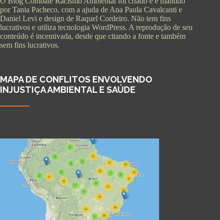
O Blog Combate Racismo Ambiental foi criado e é mantido
por Tania Pacheco, com a ajuda de Ana Paula Cavalcanti e
Daniel Levi e design de Raquel Cordeiro. Não tem fins
lucrativos e utiliza tecnologia WordPress. A reprodução de seu
conteúdo é incentivada, desde que citando a fonte e também
sem fins lucrativos.
MAPA DE CONFLITOS ENVOLVENDO
INJUSTIÇA AMBIENTAL E SAÚDE