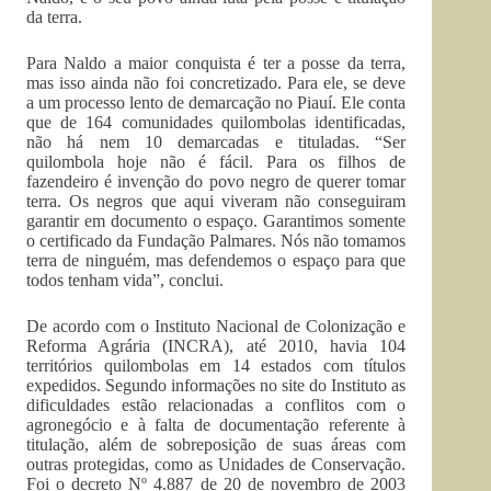
da terra.
Para Naldo a maior conquista é ter a posse da terra,
mas isso ainda não foi concretizado. Para ele, se deve
a um processo lento de demarcação no Piauí. Ele conta
que de 164 comunidades quilombolas identificadas,
não há nem 10 demarcadas e tituladas. “Ser
quilombola hoje não é fácil. Para os filhos de
fazendeiro é invenção do povo negro de querer tomar
terra. Os negros que aqui viveram não conseguiram
garantir em documento o espaço. Garantimos somente
o certificado da Fundação Palmares. Nós não tomamos
terra de ninguém, mas defendemos o espaço para que
todos tenham vida”, conclui.
De acordo com o Instituto Nacional de Colonização e
Reforma Agrária (INCRA), até 2010, havia 104
territórios quilombolas em 14 estados com títulos
expedidos. Segundo informações no site do Instituto as
dificuldades estão relacionadas a conflitos com o
agronegócio e à falta de documentação referente à
titulação, além de sobreposição de suas áreas com
outras protegidas, como as Unidades de Conservação.
Foi o decreto Nº 4.887 de 20 de novembro de 2003