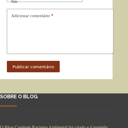
Site
Adicionar comentário
*
Publicar comentário
SOBRE O BLOG
O Blog Combate Racismo Ambiental foi criado e é mantido