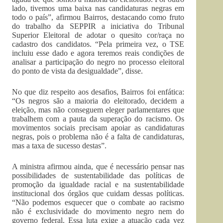
lado, tivemos uma baixa nas candidaturas negras em
todo o país”, afirmou Bairros, destacando como fruto
do trabalho da SEPPIR a iniciativa do Tribunal
Superior Eleitoral de adotar o quesito cor/raça no
cadastro dos candidatos. “Pela primeira vez, o TSE
incluiu esse dado e agora teremos reais condições de
analisar a participação do negro no processo eleitoral
do ponto de vista da desigualdade”, disse.
No que diz respeito aos desafios, Bairros foi enfática:
“Os negros são a maioria do eleitorado, decidem a
eleição, mas não conseguem eleger parlamentares que
trabalhem com a pauta da superação do racismo. Os
movimentos sociais precisam apoiar as candidaturas
negras, pois o problema não é a falta de candidaturas,
mas a taxa de sucesso destas”.
A ministra afirmou ainda, que é necessário pensar nas
possibilidades de sustentabilidade das políticas de
promoção da igualdade racial e na sustentabilidade
institucional dos órgãos que cuidam dessas políticas.
“Não podemos esquecer que o combate ao racismo
não é exclusividade do movimento negro nem do
governo federal. Essa luta exige a atuação cada vez