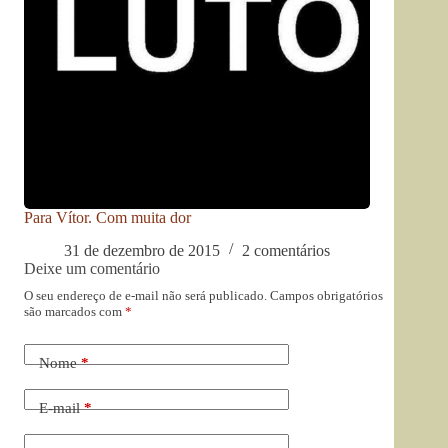
Para Vítor. Com muita dor
31 de dezembro de 2015
2 comentários
Deixe um comentário
O seu endereço de e-mail não será publicado.
Campos obrigatórios
são marcados com
*
Nome
*
E-mail
*