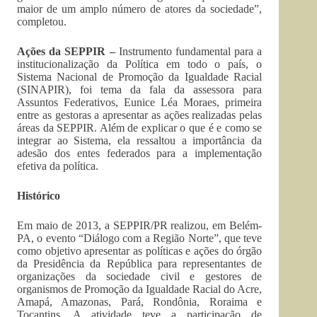
maior de um amplo número de atores da sociedade”,
completou.
Ações da SEPPIR –
Instrumento fundamental para a
institucionalização da Política em todo o país, o
Sistema Nacional de Promoção da Igualdade Racial
(SINAPIR), foi tema da fala da assessora para
Assuntos Federativos, Eunice Léa Moraes, primeira
entre as gestoras a apresentar as ações realizadas pelas
áreas da SEPPIR. Além de explicar o que é e como se
integrar ao Sistema, ela ressaltou a importância da
adesão dos entes federados para a implementação
efetiva da política.
Histórico
Em maio de 2013, a SEPPIR/PR realizou, em Belém-
PA, o evento “Diálogo com a Região Norte”, que teve
como objetivo apresentar as políticas e ações do órgão
da Presidência da República para representantes de
organizações da sociedade civil e gestores de
organismos de Promoção da Igualdade Racial do Acre,
Amapá, Amazonas, Pará, Rondônia, Roraima e
Tocantins. A atividade teve a participação de