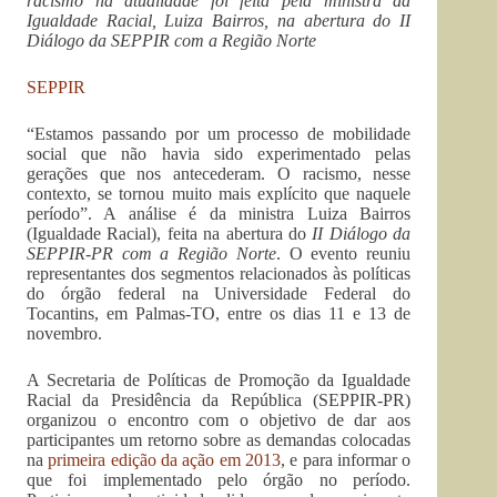
racismo na atualidade foi feita pela ministra da
Igualdade Racial, Luiza Bairros, na abertura do II
Diálogo da SEPPIR com a Região Norte
SEPPIR
“Estamos passando por um processo de mobilidade
social que não havia sido experimentado pelas
gerações que nos antecederam. O racismo, nesse
contexto, se tornou muito mais explícito que naquele
período”. A análise é da ministra Luiza Bairros
(Igualdade Racial), feita na abertura do
II Diálogo da
SEPPIR-PR com a Região Norte
. O evento reuniu
representantes dos segmentos relacionados às políticas
do órgão federal na Universidade Federal do
Tocantins, em Palmas-TO, entre os dias 11 e 13 de
novembro.
A Secretaria de Políticas de Promoção da Igualdade
Racial da Presidência da República (SEPPIR-PR)
organizou o encontro com o objetivo de dar aos
participantes um retorno sobre as demandas colocadas
na
primeira edição da ação em 2013
, e para informar o
que foi implementado pelo órgão no período.