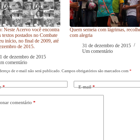
: Neste Acervo você encontra
Quem semeia com lágrimas, recolh
s textos postados no Combate
com alegria
u início, no final de 2009, até
31 de dezembro de 2015
ezembro de 2015.
Um comentário
1 de dezembro de 2015
um comentário
dereço de e-mail não será publicado.
Campos obrigatórios são marcados com
*
e
*
E-mail
*
onar comentário
*