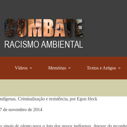
Vídeos
Memórias
Textos e Artigos
ndígenas. Criminalização e resistência, por Egon Heck
7 de novembro de 2014
 sinais de alento para a luta dos povos indígenas. Apesar do reconhe