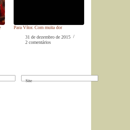
e
Para Vítor. Com muita dor
31 de dezembro de 2015
2 comentários
Site