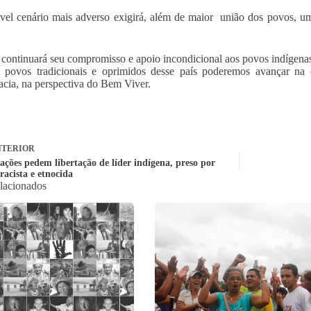
vel cenário mais adverso exigirá, além de maior união dos povos, u
continuará seu compromisso e apoio incondicional aos povos indígenas 
 povos tradicionais e oprimidos desse país poderemos avançar na 
cia, na perspectiva do Bem Viver.
TERIOR
ações pedem libertação de líder indígena, preso por
 racista e etnocida
elacionados