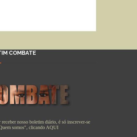
TIM COMBATE
 receber nosso boletim diário, é só inscrever-se
"Quem somos", clicando
AQUI