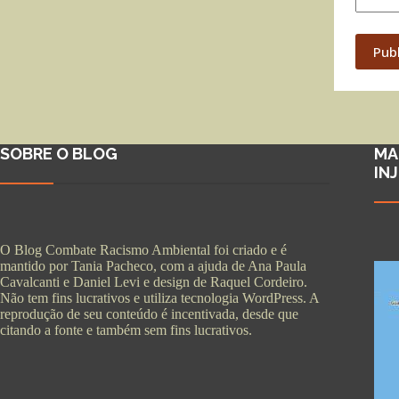
Pub
SOBRE O BLOG
MA
IN
O Blog Combate Racismo Ambiental foi criado e é
mantido por Tania Pacheco, com a ajuda de Ana Paula
Cavalcanti e Daniel Levi e design de Raquel Cordeiro.
Não tem fins lucrativos e utiliza tecnologia WordPress. A
reprodução de seu conteúdo é incentivada, desde que
citando a fonte e também sem fins lucrativos.