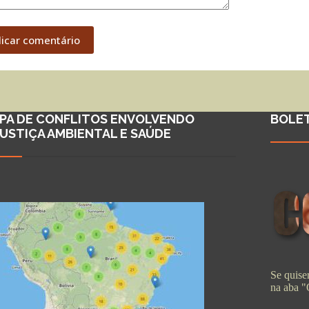
licar comentário
PA DE CONFLITOS ENVOLVENDO
BOLE
JUSTIÇA AMBIENTAL E SAÚDE
Se quiser
na aba 