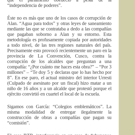
“independencia de poderes”.
Éste no es más que uno de los casos de corrupción de
Alan. “Agua para todos” y otras leyes de saneamiento
mediante las que se contrataba a dedo a las compañías
que pagaban soborno a Alan y su entorno. Esta
metodología es profusamente copiada por autoridades
a todo nivel, de las tres regiones naturales del país.
Precisamente esto provocó recientemente un paro en la
provincia de La Convención, Cusco, contra la
corrupción de los alcaldes que preguntan a una
compañía: “¿Por cuánto me haces esta obra?” – “Por 3
millones” – “Te doy 5 y declaras que lo has hecho por
8”. En ese paro, el actual ministro del interior Urresti
(Culpado de asesinato por un fiscal) hizo matar a un
niño de 16 años y a un alcalde que protestó porque el
ejército convirtió en cuartel el local de la escuela.
Sigamos con García: “Colegios emblemáticos”. La
misma modalidad de entregar ilegalmente la
construcción de obras a compañías que pagan su
“comisión”.