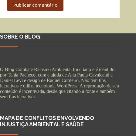
Publicar comentário
SOBRE O BLOG
O Blog Combate Racismo Ambiental foi criado e é mantido
por Tania Pacheco, com a ajuda de Ana Paula Cavalcanti e
Daniel Levi e design de Raquel Cordeiro. Não tem fins
lucrativos e utiliza tecnologia WordPress. A reprodução de seu
conteúdo é incentivada, desde que citando a fonte e também
sem fins lucrativos.
MAPA DE CONFLITOS ENVOLVENDO
INJUSTIÇA AMBIENTAL E SAÚDE