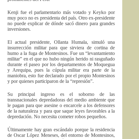
Kenji fue el parlamentario más votado y Keyko por
muy poco no es presidenta del país. Otro ex-presidente
no puede explicar de dónde sacó dinero para grandes
inversiones.
El actual presidente, Ollanta Humala, simuló una
insurrección militar para que sirviera de cortina de
humo a la fuga de Montesinos. Fue un “levantamiento
militar” en el que no hubo ningún herido ni rasguñado
durante el paseo por los departamentos de Moquegua
y Arequipa, pues la cúpula militar era parte de la
maniobra, esto fue declarado por el propio Montesinos
y por quienes participaron de la “represión”.
Su principal ingreso es el soborno de las
transnacionales depredadoras del medio ambiente que
le pagan para que asesine o encarcele a los defensores
de la naturaleza y para que saque leyes favorables a la
depredación. No necesita cometer robos pequeños.
Últimamente hay gran escándalo porque la residencia
de Oscar López Meneses, del entorno de Montesinos,