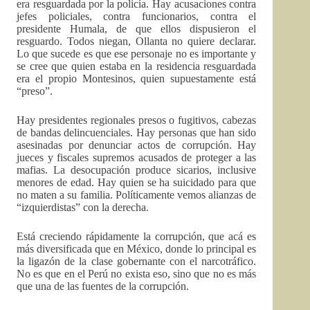
era resguardada por la policía. Hay acusaciones contra
jefes policiales, contra funcionarios, contra el
presidente Humala, de que ellos dispusieron el
resguardo. Todos niegan, Ollanta no quiere declarar.
Lo que sucede es que ese personaje no es importante y
se cree que quien estaba en la residencia resguardada
era el propio Montesinos, quien supuestamente está
“preso”.
Hay presidentes regionales presos o fugitivos, cabezas
de bandas delincuenciales. Hay personas que han sido
asesinadas por denunciar actos de corrupción. Hay
jueces y fiscales supremos acusados de proteger a las
mafias. La desocupación produce sicarios, inclusive
menores de edad. Hay quien se ha suicidado para que
no maten a su familia. Políticamente vemos alianzas de
“izquierdistas” con la derecha.
Está creciendo rápidamente la corrupción, que acá es
más diversificada que en México, donde lo principal es
la ligazón de la clase gobernante con el narcotráfico.
No es que en el Perú no exista eso, sino que no es más
que una de las fuentes de la corrupción.