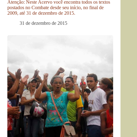
Atenção: Neste Acervo você encontra todos os textos
postados no Combate desde seu início, no final de
2009, até 31 de dezembro de 2015.
31 de dezembro de 2015