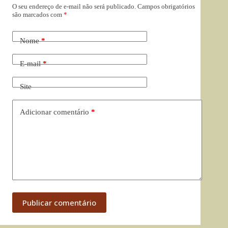
O seu endereço de e-mail não será publicado.
Campos obrigatórios
são marcados com
*
Nome
*
E-mail
*
Site
Adicionar comentário
*
Publicar comentário