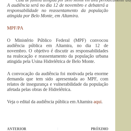
Casa de família atingida por Belo Monte em área periodicamente al
A audiência será no dia 12 de novembro e debaterá a
responsabilidade no reassentamento da população
atingida por Belo Monte, em Altamira.
MPF/PA
O Ministério Público Federal (MPF) convocou
audiência pública em Altamira, no dia 12 de
novembro. O objetivo é discutir as responsabilidades
na realocação e reassentamento da população urbana
atingida pela Usina Hidrelétrica de Belo Monte.
A convocação da audiência foi motivada pela enorme
demanda que tem sido apresentada ao MPF, com
relatos de insegurança e vulnerabilidade da população
afetada pelas obras de Hidrelétrica.
Veja o edital da audiência pública em Altamira
aqui
.
ANTERIOR
PRÓXIMO