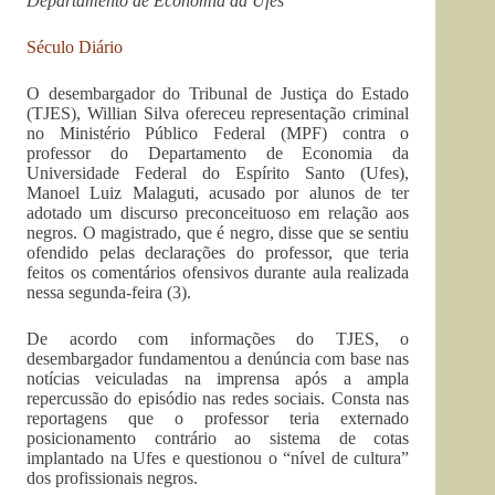
Departamento de Economia da Ufes
Século Diário
O desembargador do Tribunal de Justiça do Estado
(TJES), Willian Silva ofereceu representação criminal
no Ministério Público Federal (MPF) contra o
professor do Departamento de Economia da
Universidade Federal do Espírito Santo (Ufes),
Manoel Luiz Malaguti, acusado por alunos de ter
adotado um discurso preconceituoso em relação aos
negros. O magistrado, que é negro, disse que se sentiu
ofendido pelas declarações do professor, que teria
feitos os comentários ofensivos durante aula realizada
nessa segunda-feira (3).
De acordo com informações do TJES, o
desembargador fundamentou a denúncia com base nas
notícias veiculadas na imprensa após a ampla
repercussão do episódio nas redes sociais. Consta nas
reportagens que o professor teria externado
posicionamento contrário ao sistema de cotas
implantado na Ufes e questionou o “nível de cultura”
dos profissionais negros.