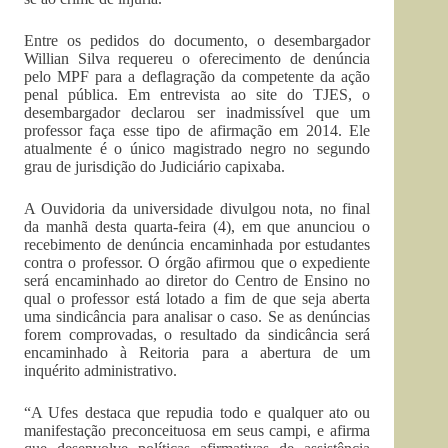
Entre os pedidos do documento, o desembargador
Willian Silva requereu o oferecimento de denúncia
pelo MPF para a deflagração da competente da ação
penal pública. Em entrevista ao site do TJES, o
desembargador declarou ser inadmissível que um
professor faça esse tipo de afirmação em 2014. Ele
atualmente é o único magistrado negro no segundo
grau de jurisdição do Judiciário capixaba.
A Ouvidoria da universidade divulgou nota, no final
da manhã desta quarta-feira (4), em que anunciou o
recebimento de denúncia encaminhada por estudantes
contra o professor. O órgão afirmou que o expediente
será encaminhado ao diretor do Centro de Ensino no
qual o professor está lotado a fim de que seja aberta
uma sindicância para analisar o caso. Se as denúncias
forem comprovadas, o resultado da sindicância será
encaminhado à Reitoria para a abertura de um
inquérito administrativo.
“A Ufes destaca que repudia todo e qualquer ato ou
manifestação preconceituosa em seus campi, e afirma