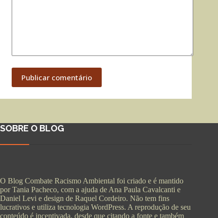
Publicar comentário
SOBRE O BLOG
O Blog Combate Racismo Ambiental foi criado e é mantido
por Tania Pacheco, com a ajuda de Ana Paula Cavalcanti e
Daniel Levi e design de Raquel Cordeiro. Não tem fins
lucrativos e utiliza tecnologia WordPress. A reprodução de seu
conteúdo é incentivada, desde que citando a fonte e também