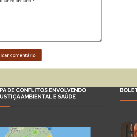
onar comentário
*
licar comentário
PA DE CONFLITOS ENVOLVENDO
BOLE
JUSTIÇA AMBIENTAL E SAÚDE