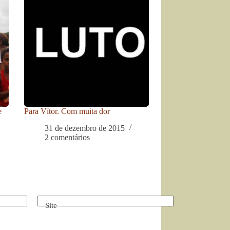
e
Para Vítor. Com muita dor
31 de dezembro de 2015
2 comentários
Site