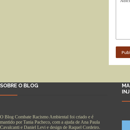
Adici
Pub
SOBRE O BLOG
MA
IN
O Blog Combate Racismo Ambiental foi criado e é
mantido por Tania Pacheco, com a ajuda de Ana Paula
Cavalcanti e Daniel Levi e design de Raquel Cordeiro.