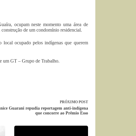
 Guaíra, ocupam neste momento uma área de
 construção de um condomínio residencial.
ao local ocupado pelos indígenas que querem
 de um GT – Grupo de Trabalho.
PRÓXIMO
POST
nice Guarani repudia reportagem anti-indígena
que concorre ao Prêmio Esso