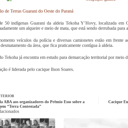
o de Terras Guarani do Oeste do Paraná
de 50 indígenas Guarani da aldeia Tekoha Y’Hovy, localizada em
adamente um alqueire e meio de mata, que está sendo derrubada para a
omento veículos da polícia e diversas camionetes estão em frente 
o desmatamento da área, que fica praticamente contígua à aldeia.
do Tekoha já encontra em estudo para demarcação territorial por meio
ção é liderada pelo cacique Ilson Soares.
TERIOR
a ABA aos organizadores do Prêmio Esso sobre a
Cacique Eu
gem “Terra Contestada”
elacionados