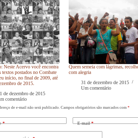
: Neste Acervo você encontra
Quem semeia com lágrimas, recolh
s textos postados no Combate
com alegria
u início, no final de 2009, até
31 de dezembro de 2015
ezembro de 2015.
Um comentário
1 de dezembro de 2015
um comentário
dereço de e-mail não será publicado.
Campos obrigatórios são marcados com
*
e
*
E-mail
*