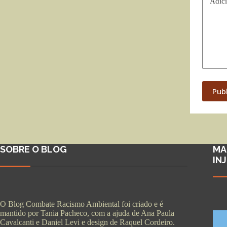
Adici
Pub
SOBRE O BLOG
MA
IN
O Blog Combate Racismo Ambiental foi criado e é
mantido por Tania Pacheco, com a ajuda de Ana Paula
Cavalcanti e Daniel Levi e design de Raquel Cordeiro.