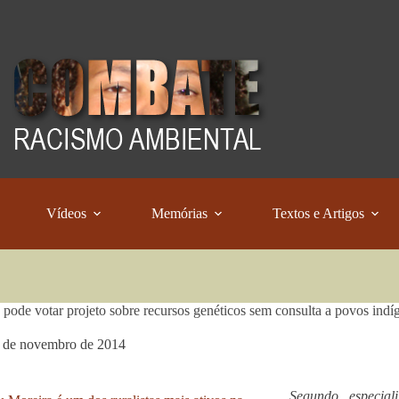
Vídeos
Memórias
Textos e Artigos
pode votar projeto sobre recursos genéticos sem consulta a povos indíg
 de novembro de 2014
Segundo especial