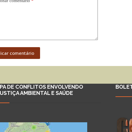
onar comentário
*
licar comentário
PA DE CONFLITOS ENVOLVENDO
BOLE
JUSTIÇA AMBIENTAL E SAÚDE