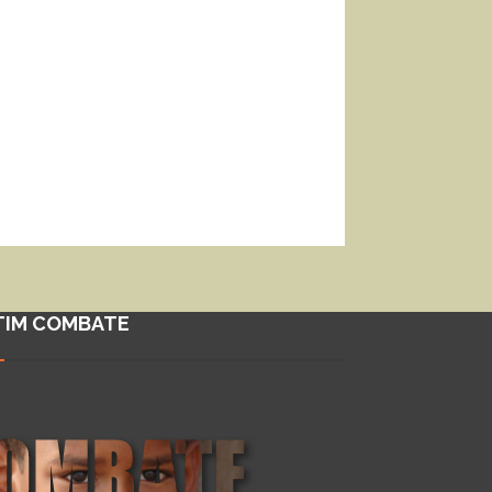
TIM COMBATE