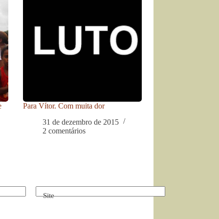
e
Para Vítor. Com muita dor
31 de dezembro de 2015
2 comentários
Site