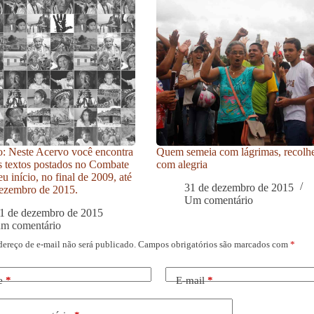
: Neste Acervo você encontra
Quem semeia com lágrimas, recolh
s textos postados no Combate
com alegria
u início, no final de 2009, até
31 de dezembro de 2015
ezembro de 2015.
Um comentário
1 de dezembro de 2015
um comentário
dereço de e-mail não será publicado.
Campos obrigatórios são marcados com
*
e
*
E-mail
*