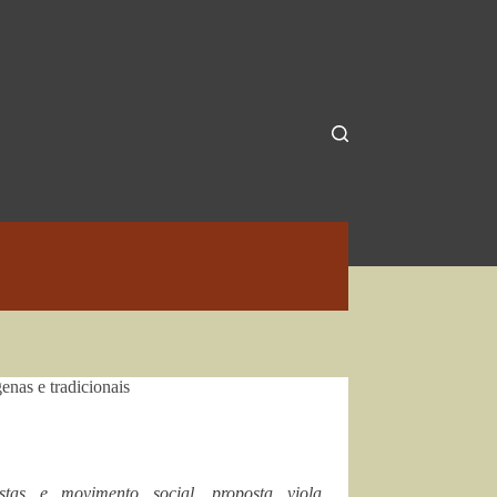
enas e tradicionais
istas e movimento social, proposta viola