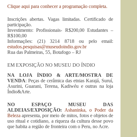
Clique aqui para conhecer a programação completa.
Inscrições abertas. Vagas limitadas. Certificado de
participação.
Investimento: Profissionais- R$200,00 Estudantes –
R$100,00
Informações: (21) 3214 8718 ou pelo email:
estudos.pesquisas@museudoindio.gov.br
Rua das Palmeiras, 55, Botafogo – RJ
EM EXPOSIÇÃO NO MUSEU DO ÍNDIO
NA LOJA ÍNDIO & ARTE/MOSTRA DE
VENDA
: Peças de cerâmica das etnias Karajá, Suruí,
Asurini, Guarani, Terena, Kadiwéu e outras na loja
Índio&Arte.
NO ESPAÇO MUSEU DAS
ALDEIAS/EXPOSIÇÃO:
Ashaninka, o Poder da
Beleza
apresenta, por meio de mitos, fotos e objetos de
uso ritual e cotidiano, a riqueza da cultura desse povo
que habita a região de fronteira com o Peru, no Acre.