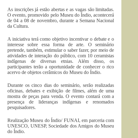
As inscrições já estão abertas e as vagas são limitadas.
O evento, promovido pelo Museu do Índio, acontecerá
de 04 a 08 de novembro, durante a Semana Nacional
da Cultura.
A iniciativa terá como objetivo incentivar o debate e o
interesse sobre essa forma de arte. O seminário
pretende, também, estimular o saber fazer, por meio de
atividades de interação do público, com 10 ceramistas
indígenas de diversas etnias. Além disso, os
participantes terão a oportunidade de conhecer o rico
acervo de objetos cerâmicos do Museu do Índio.
Durante os cinco dias do seminário, serão realizadas
oficinas, debates e exibição de filmes, além de uma
mostra de peças para venda. O evento contará com a
presença de lideranças indígenas e renomados
pesquisadores.
Realização Museu do Índio/ FUNAI, em parceria com
UNESCO, UNESP, Sociedade dos Amigos do Museu
do Índio.