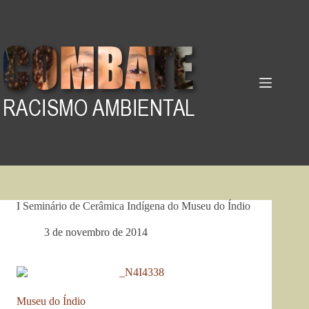
Pular
para
o
conteúdo
I Seminário de Cerâmica Indígena do Museu do Índio
3 de novembro de 2014
Museu do Índio