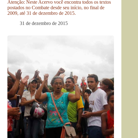
Atenção: Neste Acervo você encontra todos os textos
postados no Combate desde seu início, no final de
2009, até 31 de dezembro de 2015.
31 de dezembro de 2015