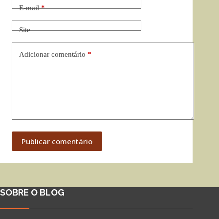
E-mail
*
Site
Adicionar comentário
*
Publicar comentário
SOBRE O BLOG