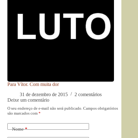
Para Vítor. Com muita dor
31 de dezembro de 2015
2 comentários
Deixe um comentário
O seu endereço de e-mail não será publicado.
Campos obrigatórios
são marcados com
*
Nome
*