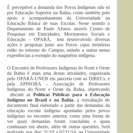
É perceptível a demanda dos Povos Indígenas não só
por Educação Superior na Bahia, como também pelo
apoio e acompanhamento da Universidade na
Educação Básica de suas Escolas. Neste sentido o
Departamento de Paulo Afonso através Centro de
Pesquisas em Etnicidades, Movimentos Sociais e
Educação – OPARÁ, tem desenvolvido diversas
ações e pesquisas junto aos Povos cujos territórios
estão no entorno do Campus, unindo a outras tantas
experiências a exemplo do magistério indígena.
O Encontro de Professores Indígenas do Norte e Oeste
da Bahia é mais uma destas atividades, organizada
pelo OPARÁ-UNEB em parceria com as DIRECs, e
pela APINOBA – Associação de Professores
Indígenas do Norte e Oeste da Bahia, objetivando
discutir as
Políticas Públicas para a Educação
Indígena no Brasil e na Bahia
, a reavaliação do
documento final elaborado a partir das demandas da
educação escolar indígena apontadas pelos povos
indígenas no encontro anterior, como uma forma de
ver quais demandas foram concluídas e quais
continuam em aberto, além de outras questões. Será
realizado nos dias 31/10 a 02/11/14, na Universidade