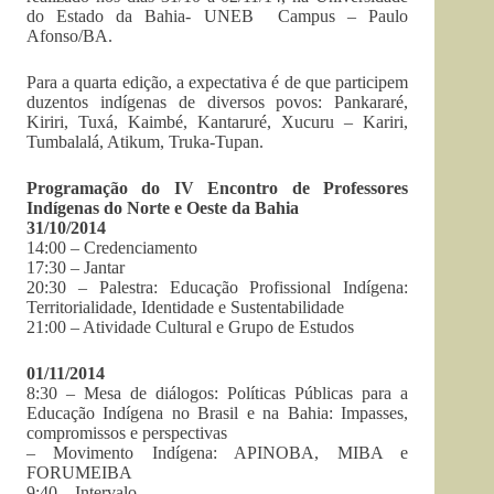
do Estado da Bahia- UNEB Campus – Paulo
Afonso/BA.
Para a quarta edição, a expectativa é de que participem
duzentos indígenas de diversos povos: Pankararé,
Kiriri, Tuxá, Kaimbé, Kantaruré, Xucuru – Kariri,
Tumbalalá, Atikum, Truka-Tupan.
Programação do IV Encontro de Professores
Indígenas do Norte e Oeste da Bahia
31/10/2014
14:00 – Credenciamento
17:30 – Jantar
20:30 – Palestra: Educação Profissional Indígena:
Territorialidade, Identidade e Sustentabilidade
21:00 – Atividade Cultural e Grupo de Estudos
01/11/2014
8:30 – Mesa de diálogos: Políticas Públicas para a
Educação Indígena no Brasil e na Bahia: Impasses,
compromissos e perspectivas
– Movimento Indígena: APINOBA, MIBA e
FORUMEIBA
9:40 – Intervalo