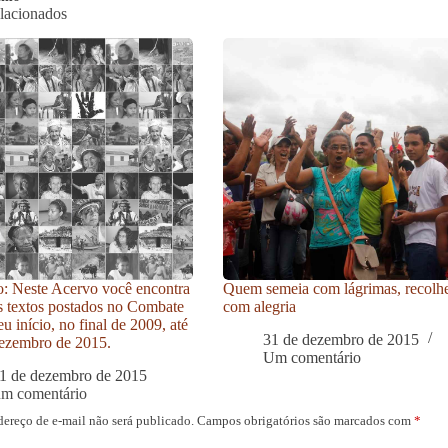
elacionados
: Neste Acervo você encontra
Quem semeia com lágrimas, recolh
s textos postados no Combate
com alegria
u início, no final de 2009, até
31 de dezembro de 2015
ezembro de 2015.
Um comentário
1 de dezembro de 2015
um comentário
dereço de e-mail não será publicado.
Campos obrigatórios são marcados com
*