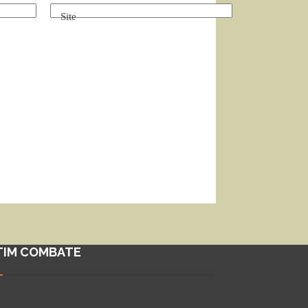
Site
TIM COMBATE