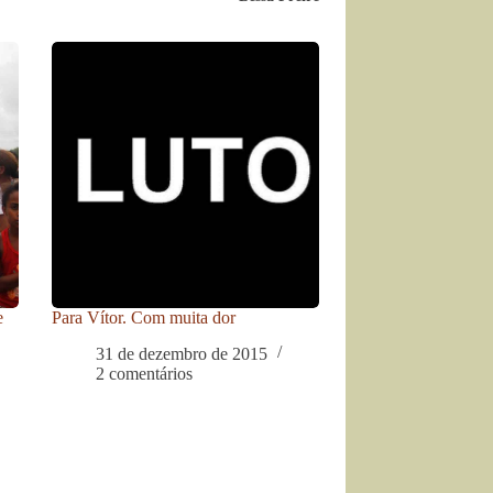
e
Para Vítor. Com muita dor
31 de dezembro de 2015
2 comentários