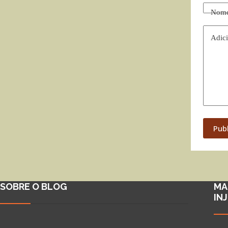
Nom
Adici
Pub
SOBRE O BLOG
MA
IN