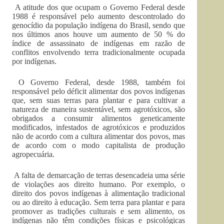
A atitude dos que ocupam o Governo Federal desde
1988 é responsável pelo aumento descontrolado do
genocídio da população indígena do Brasil, sendo que
nos últimos anos houve um aumento de 50 % do
índice de assassinato de indígenas em razão de
conflitos envolvendo terra tradicionalmente ocupada
por indígenas.
O Governo Federal, desde 1988, também foi
responsável pelo déficit alimentar dos povos indígenas
que, sem suas terras para plantar e para cultivar a
natureza de maneira sustentável, sem agrotóxicos, são
obrigados a consumir alimentos geneticamente
modificados, infestados de agrotóxicos e produzidos
não de acordo com a cultura alimentar dos povos, mas
de acordo com o modo capitalista de produção
agropecuária.
A falta de demarcação de terras desencadeia uma série
de violações aos direito humano. Por exemplo, o
direito dos povos indígenas à alimentação tradicional
ou ao direito à educação. Sem terra para plantar e para
promover as tradições culturais e sem alimento, os
indígenas não têm condições físicas e psicológicas