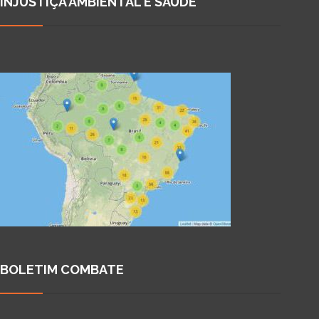
INJUSTIÇA AMBIENTAL E SAÚDE
BOLETIM COMBATE