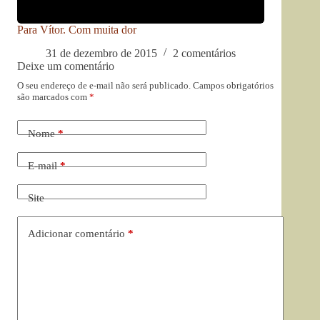
Para Vítor. Com muita dor
31 de dezembro de 2015
2 comentários
Deixe um comentário
O seu endereço de e-mail não será publicado.
Campos obrigatórios
são marcados com
*
Nome
*
E-mail
*
Site
Adicionar comentário
*