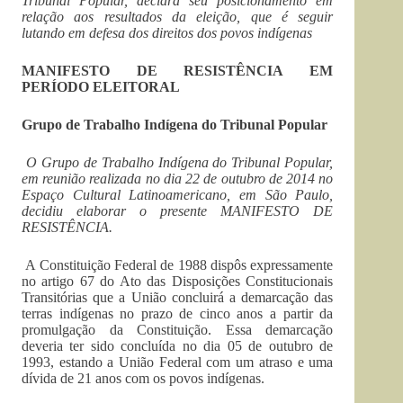
Tribunal Popular, declara seu posicionamento em
relação aos resultados da eleição, que é seguir
lutando em defesa dos direitos dos povos indígenas
MANIFESTO DE RESISTÊNCIA EM
PERÍODO ELEITORAL
Grupo de Trabalho Indígena do Tribunal Popular
O Grupo de Trabalho Indígena do Tribunal Popular,
em reunião realizada no dia 22 de outubro de 2014 no
Espaço Cultural Latinoamericano, em São Paulo,
decidiu elaborar o presente MANIFESTO DE
RESISTÊNCIA.
A Constituição Federal de 1988 dispôs expressamente
no artigo 67 do Ato das Disposições Constitucionais
Transitórias que a União concluirá a demarcação das
terras indígenas no prazo de cinco anos a partir da
promulgação da Constituição. Essa demarcação
deveria ter sido concluída no dia 05 de outubro de
1993, estando a União Federal com um atraso e uma
dívida de 21 anos com os povos indígenas.