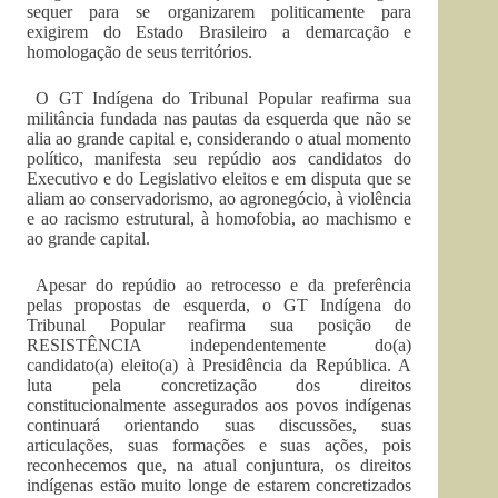
sequer para se organizarem politicamente para
exigirem do Estado Brasileiro a demarcação e
homologação de seus territórios.
O GT Indígena do Tribunal Popular reafirma sua
militância fundada nas pautas da esquerda que não se
alia ao grande capital e, considerando o atual momento
político, manifesta seu repúdio aos candidatos do
Executivo e do Legislativo eleitos e em disputa que se
aliam ao conservadorismo, ao agronegócio, à violência
e ao racismo estrutural, à homofobia, ao machismo e
ao grande capital.
Apesar do repúdio ao retrocesso e da preferência
pelas propostas de esquerda, o GT Indígena do
Tribunal Popular reafirma sua posição de
RESISTÊNCIA independentemente do(a)
candidato(a) eleito(a) à Presidência da República. A
luta pela concretização dos direitos
constitucionalmente assegurados aos povos indígenas
continuará orientando suas discussões, suas
articulações, suas formações e suas ações, pois
reconhecemos que, na atual conjuntura, os direitos
indígenas estão muito longe de estarem concretizados