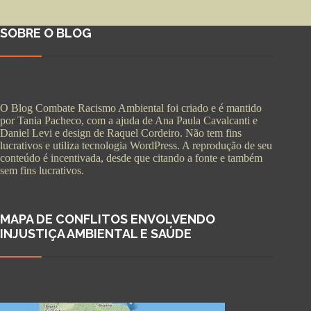
SOBRE O BLOG
O Blog Combate Racismo Ambiental foi criado e é mantido
por Tania Pacheco, com a ajuda de Ana Paula Cavalcanti e
Daniel Levi e design de Raquel Cordeiro. Não tem fins
lucrativos e utiliza tecnologia WordPress. A reprodução de seu
conteúdo é incentivada, desde que citando a fonte e também
sem fins lucrativos.
MAPA DE CONFLITOS ENVOLVENDO
INJUSTIÇA AMBIENTAL E SAÚDE