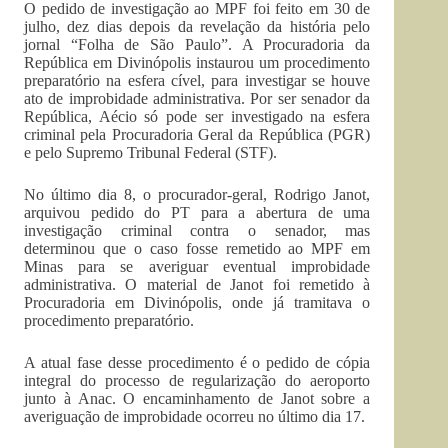
O pedido de investigação ao MPF foi feito em 30 de
julho, dez dias depois da revelação da história pelo
jornal “Folha de São Paulo”. A Procuradoria da
República em Divinópolis instaurou um procedimento
preparatório na esfera cível, para investigar se houve
ato de improbidade administrativa. Por ser senador da
República, Aécio só pode ser investigado na esfera
criminal pela Procuradoria Geral da República (PGR)
e pelo Supremo Tribunal Federal (STF).
No último dia 8, o procurador-geral, Rodrigo Janot,
arquivou pedido do PT para a abertura de uma
investigação criminal contra o senador, mas
determinou que o caso fosse remetido ao MPF em
Minas para se averiguar eventual improbidade
administrativa. O material de Janot foi remetido à
Procuradoria em Divinópolis, onde já tramitava o
procedimento preparatório.
A atual fase desse procedimento é o pedido de cópia
integral do processo de regularização do aeroporto
junto à Anac. O encaminhamento de Janot sobre a
averiguação de improbidade ocorreu no último dia 17.