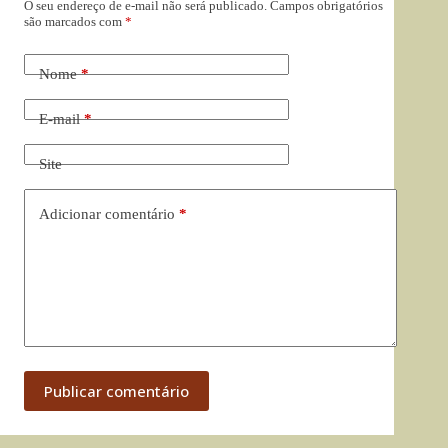
O seu endereço de e-mail não será publicado.
Campos obrigatórios
são marcados com
*
Nome
*
E-mail
*
Site
Adicionar comentário
*
Publicar comentário