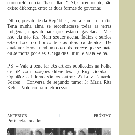
como refém da tal “base aliada”. Ai, sinceramente, não
existe diferença entre as duas formas de governar.
Dilma, presidente da República, tem a caneta na mão.
Teria minha alma se reconhecesse todas as terras
indígenas, cujas demarcações estão engavetadas. Mas
isso ela não faz. Nem sequer acena. Índios e surdos
estão fora do horizonte dos dois candidatos. De
qualquer forma, nenhum dos dois merece que se mate
ou se morra por eles. Chega de Cururu e Mala Velha!
P.S. – Vale a pena ler três artigos publicados na Folha
de SP com posições diferentes: 1) Ruy Goiaba –
Opinião: o inferno são os outros; 2) Luiz Eduardo
Soares – Conversa de segundo turno; 3) Maria Rita
Kehl – Voto contra o retrocesso.
ANTERIOR
PRÓXIMO
Posts relacionados