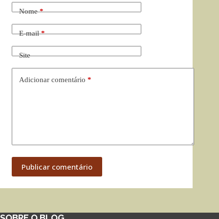
Nome
*
E-mail
*
Site
Adicionar comentário
*
Publicar comentário
SOBRE O BLOG