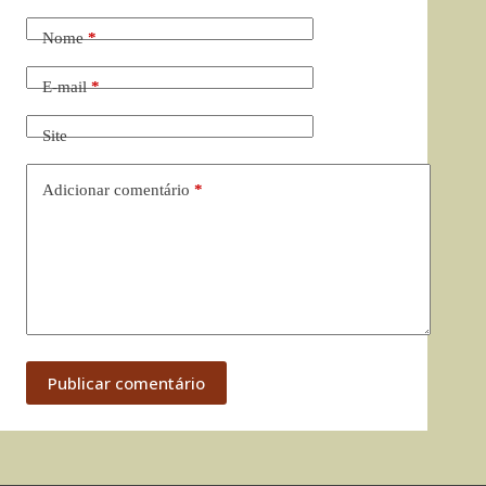
Nome
*
E-mail
*
Site
Adicionar comentário
*
Publicar comentário