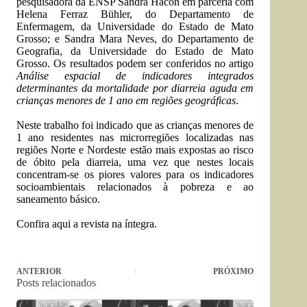
pesquisadora da ENSP Sandra Hacon em parceria com
Helena Ferraz Bühler, do Departamento de
Enfermagem, da Universidade do Estado de Mato
Grosso; e Sandra Mara Neves, do Departamento de
Geografia, da Universidade do Estado de Mato
Grosso. Os resultados podem ser conferidos no artigo
Análise espacial de indicadores integrados
determinantes da mortalidade por diarreia aguda em
crianças menores de 1 ano em regiões geográficas
.
Neste trabalho foi indicado que as crianças menores de
1 ano residentes nas microrregiões localizadas nas
regiões Norte e Nordeste estão mais expostas ao risco
de óbito pela diarreia, uma vez que nestes locais
concentram-se os piores valores para os indicadores
socioambientais relacionados à pobreza e ao
saneamento básico.
Confira
aqui
a revista na íntegra.
ANTERIOR
PRÓXIMO
Posts relacionados