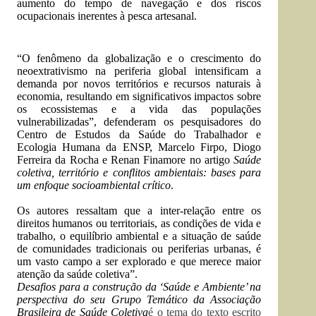
aumento do tempo de navegação e dos riscos
ocupacionais inerentes à pesca artesanal.
“O fenômeno da globalização e o crescimento do
neoextrativismo na periferia global intensificam a
demanda por novos territórios e recursos naturais à
economia, resultando em significativos impactos sobre
os ecossistemas e a vida das populações
vulnerabilizadas”, defenderam os pesquisadores do
Centro de Estudos da Saúde do Trabalhador e
Ecologia Humana da ENSP, Marcelo Firpo, Diogo
Ferreira da Rocha e Renan Finamore no artigo
Saúde
coletiva, território e conflitos ambientais: bases para
um enfoque socioambiental crítico
.
Os autores ressaltam que a inter-relação entre os
direitos humanos ou territoriais, as condições de vida e
trabalho, o equilíbrio ambiental e a situação de saúde
de comunidades tradicionais ou periferias urbanas, é
um vasto campo a ser explorado e que merece maior
atenção da saúde coletiva”.
Desafios para a construção da ‘Saúde e Ambiente’ na
perspectiva do seu Grupo Temático da Associação
Brasileira de Saúde Coletiva
é o tema do texto escrito