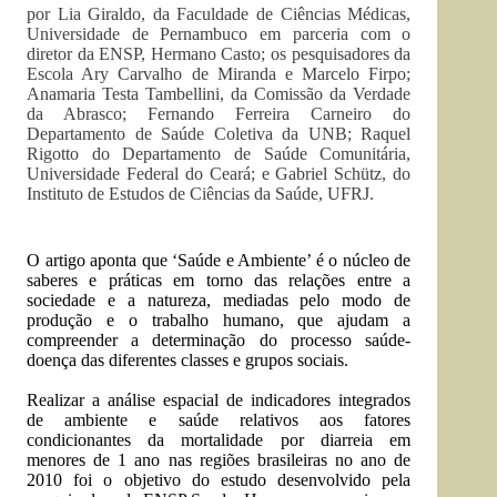
por Lia Giraldo, da Faculdade de Ciências Médicas,
Universidade de Pernambuco em parceria com o
diretor da ENSP, Hermano Casto; os pesquisadores da
Escola Ary Carvalho de Miranda e Marcelo Firpo;
Anamaria Testa Tambellini, da Comissão da Verdade
da Abrasco; Fernando Ferreira Carneiro do
Departamento de Saúde Coletiva da UNB; Raquel
Rigotto do Departamento de Saúde Comunitária,
Universidade Federal do Ceará; e Gabriel Schütz, do
Instituto de Estudos de Ciências da Saúde, UFRJ.
O artigo aponta que ‘Saúde e Ambiente’ é o núcleo de
saberes e práticas em torno das relações entre a
sociedade e a natureza, mediadas pelo modo de
produção e o trabalho humano, que ajudam a
compreender a determinação do processo saúde-
doença das diferentes classes e grupos sociais.
Realizar a análise espacial de indicadores integrados
de ambiente e saúde relativos aos fatores
condicionantes da mortalidade por diarreia em
menores de 1 ano nas regiões brasileiras no ano de
2010 foi o objetivo do estudo desenvolvido pela