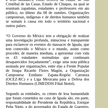
Cristóbal de las Casas, Estado de Chiapas, na qual se
reuniram zapatistas, estudantes e professores em ato
público, no último dia 08 de outubro. Organizações
camponesas, indígenas e de direitos humanos também
se somam à causa em todo o território nacional e
outros países.
“O Governo do México tem a obrigação de realizar
uma investigação profunda, minuciosa e transparente
para esclarecer os eventos do massacre de Iguala, que
tem comovido o México e o mundo, assim como
proceder, de maneira imediata, a apresentar com vida
os 43 estudantes normalistas que continuam
desaparecidos forçadamente”, exige uma nota pública
assinada por organizações, entre elas a Frente Popular
de Ixtapa Ricardo Flores Magón, a Organização
Camponesa Emiliano Zapata-Región Carranza
(OCEZ-RC) e a Liga Mexicana para a Defesa dos
Direitos Humanos (LIMEDDH-Filial Jitotol).
Segundo as entidades, os crimes de lesa humanidade
que foram cometidos no caso de Iguala são, em parte,
responsabilidade do Presidente da República, Enrique
Peña Nieto, e do governador do Estado de Guerrero,