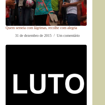
Quem semeia com lágrimas, recolhe com alegria
31 de dezembro de 2015
Um comentário