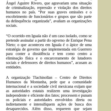
Ángel Aguirre Rivero, que agravariam uma situação
de criminalização, repressão e violação dos direitos
humanos no país. “Por suas graves omissões e o
encobrimento de funcionários e grupos que são parte
da delinquência organizada”, avaliam as organizações
sociais.
“O ocorrido em Iguala não é um caso isolado, como se
pretende assinalar a partir do ogverno de Enrique Pena
Nieto; o que aconteceu em Iguala é o ápice de uma
estratégia de governo que implementada em Guerrero
para conter a dissidência e tem como centro a
eliminação física e o encarceramento de lutadores
sociais e defensores de direitos humanos”, acusam as
entidades.
A organização Tlachinollan – Centro de Direitos
Humanos da Montanha, pede que a comunidade
internacional e a sociedade civil mexicana exijam que
as autoridades estatais realizem uma investigação
independente e eficiente dos fatos; processem e punam
os policiais e autoridades envolvidos direta ou
indiretamente e intensifiquem ações de busca dos
desaparecidos. Além disso, requerem que sejam