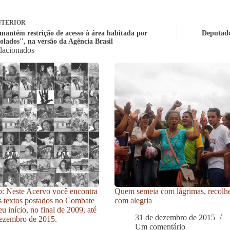
TERIOR
mantém restrição de acesso à área habitada por
Deputado
solados", na versão da Agência Brasil
elacionados
: Neste Acervo você encontra
Quem semeia com lágrimas, recolh
s textos postados no Combate
com alegria
u início, no final de 2009, até
31 de dezembro de 2015
ezembro de 2015.
Um comentário