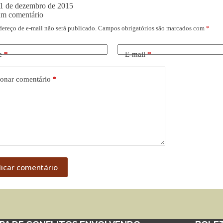
1 de dezembro de 2015
um comentário
dereço de e-mail não será publicado.
Campos obrigatórios são marcados com
*
e
*
E-mail
*
onar comentário
*
licar comentário