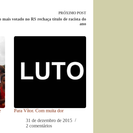
PRÓXIMO
POST
 mais votado no RS rechaça título de racista do
ano
e
Para Vítor. Com muita dor
31 de dezembro de 2015
2 comentários