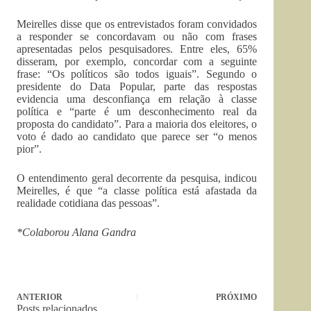
Meirelles disse que os entrevistados foram convidados
a responder se concordavam ou não com frases
apresentadas pelos pesquisadores. Entre eles, 65%
disseram, por exemplo, concordar com a seguinte
frase: “Os políticos são todos iguais”. Segundo o
presidente do Data Popular, parte das respostas
evidencia uma desconfiança em relação à classe
política e “parte é um desconhecimento real da
proposta do candidato”. Para a maioria dos eleitores, o
voto é dado ao candidato que parece ser “o menos
pior”.
O entendimento geral decorrente da pesquisa, indicou
Meirelles, é que “a classe política está afastada da
realidade cotidiana das pessoas”.
*Colaborou Alana Gandra
ANTERIOR
PRÓXIMO
Posts relacionados