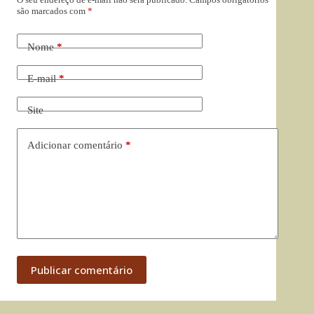
são marcados com
*
Nome
*
E-mail
*
Site
Adicionar comentário
*
Publicar comentário