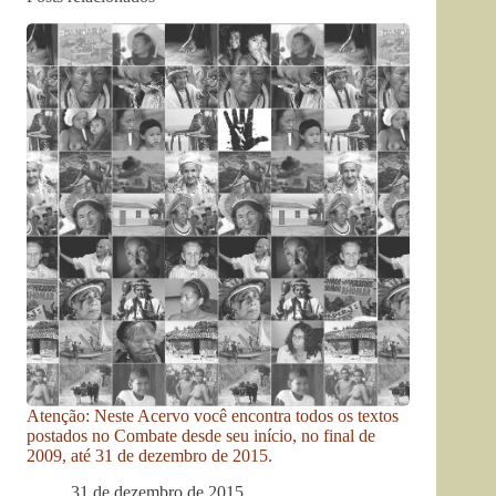
Atenção: Neste Acervo você encontra todos os textos
postados no Combate desde seu início, no final de
2009, até 31 de dezembro de 2015.
31 de dezembro de 2015