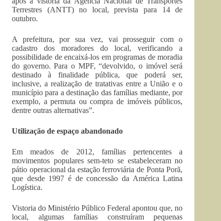
após a vistoria da Agência Nacional de Transportes
Terrestres (ANTT) no local, prevista para 14 de
outubro.
A prefeitura, por sua vez, vai prosseguir com o
cadastro dos moradores do local, verificando a
possibilidade de encaixá-los em programas de moradia
do governo. Para o MPF, “devolvido, o imóvel será
destinado à finalidade pública, que poderá ser,
inclusive, a realização de tratativas entre a União e o
município para a destinação das famílias mediante, por
exemplo, a permuta ou compra de imóveis públicos,
dentre outras alternativas”.
Utilização de espaço abandonado
Em meados de 2012, famílias pertencentes a
movimentos populares sem-teto se estabeleceram no
pátio operacional da estação ferroviária de Ponta Porã,
que desde 1997 é de concessão da América Latina
Logística.
Vistoria do Ministério Público Federal apontou que, no
local, algumas famílias construíram pequenas