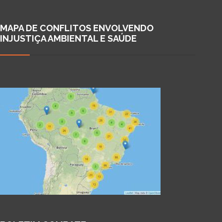
MAPA DE CONFLITOS ENVOLVENDO
INJUSTIÇA AMBIENTAL E SAÚDE