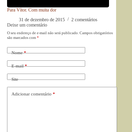
Para Vítor. Com muita dor
31 de dezembro de 2015
2 comentários
Deixe um comentário
O seu endereço de e-mail não será publicado.
Campos obrigatórios
são marcados com
*
Nome
*
E-mail
*
Site
Adicionar comentário
*