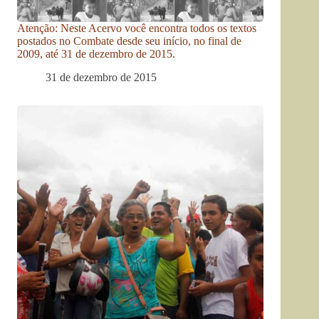
Atenção: Neste Acervo você encontra todos os textos
postados no Combate desde seu início, no final de
2009, até 31 de dezembro de 2015.
31 de dezembro de 2015