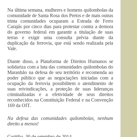
Na última semana, mulheres e homens quilombolas da
comunidade de Santa Rosa dos Pretos e de mais outras
trinta comunidades ocuparam a Estrada de Ferro
Carajás por cinco dias para protestar contra a demora
do governo federal em garantir a titulação de suas
terras e exigir uma consulta prévia diante da
duplicação da ferrovia, que está sendo realizada pela
Vale.
Diante disso, a Plataforma de Direitos Humanos se
solidariza com a luta das comunidades quilombolas do
Maranhão na defesa de seu território e recomenda ao
poder público que as negociações iniciadas com a
ocupação da ferrovia possibilitem o atendimento de
suas reivindicações, a proteção de suas lideranças
criminalizadas e a efetividade de seus direitos
reconhecidos na Constituição Federal e na Convenção
169 da OIT.
Na defesa das comunidades quilombolas, nenhum
direito a menos!
Curitiba, 30 de setembro de 2014.