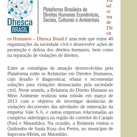
Pla
taf
or
ma
de
Dir
eit
os Humanos – Dhesca Brasil
é uma rede que reúne 40
organizações da sociedade civil e desenvolve ações de
promoção e defesa dos direitos humanos, bem como
na reparação de violações de direitos.
Entre as estratégias de atuação desenvolvidas pela
Plataforma estão as Relatorias em Direitos Humanos,
cujo desafio é diagnosticar, relatar e recomendar
soluções para violações denunciadas pela sociedade
civil. Neste sentido, a Relatoria do Direito Humano ao
Meio Ambiente realizou uma missão em março de
2013 com o objetivo de investigar denúncias de
violações decorrentes das atividades de mineração da
empresa Vale S.A. e outras empresas relacionadas ao
complexo siderúrgico na região do corredor de Carajás
(Pará e Maranhão). Na ocasião, a Relatoria visitou o
Quilombo de Santa Rosa dos Pretos, no município de
Itapecuru-Mirim, no Maranhão.