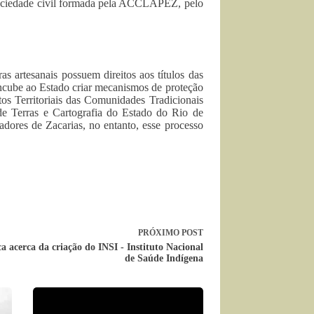
sociedade civil formada pela ACCLAPEZ, pelo
 artesanais possuem direitos aos títulos das
Incube ao Estado criar mecanismos de proteção
os Territoriais das Comunidades Tradicionais
de Terras e Cartografia do Estado do Rio de
cadores de Zacarias, no entanto, esse processo
PRÓXIMO
POST
a acerca da criação do INSI - Instituto Nacional
de Saúde Indígena