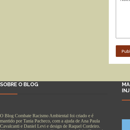
Pub
SOBRE O BLOG
MA
IN
O Blog Combate Racismo Ambiental foi criado e é
mantido por Tania Pacheco, com a ajuda de Ana Paula
Cavalcanti e Daniel Levi e design de Raquel Cordeiro.