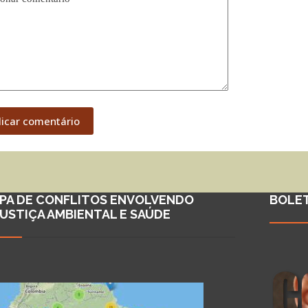
licar comentário
PA DE CONFLITOS ENVOLVENDO
BOLE
JUSTIÇA AMBIENTAL E SAÚDE