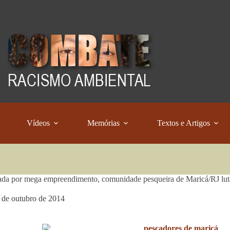
Vídeos
Memórias
Textos e Artigos
a por mega empreendimento, comunidade pesqueira de Maricá/RJ luta p
 de outubro de 2014