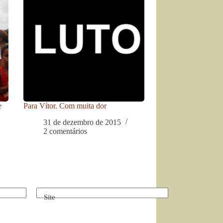
e
Para Vítor. Com muita dor
31 de dezembro de 2015
2 comentários
Site