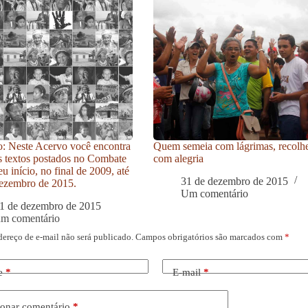
: Neste Acervo você encontra
Quem semeia com lágrimas, recolh
s textos postados no Combate
com alegria
u início, no final de 2009, até
31 de dezembro de 2015
ezembro de 2015.
Um comentário
1 de dezembro de 2015
um comentário
dereço de e-mail não será publicado.
Campos obrigatórios são marcados com
*
e
*
E-mail
*
onar comentário
*