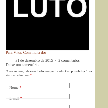
Para Vítor. Com muita dor
31 de dezembro de 2015
2 comentários
Deixe um comentário
O seu endereço de e-mail não será publicado.
Campos obrigatórios
são marcados com
*
Nome
*
E-mail
*