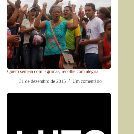
Quem semeia com lágrimas, recolhe com alegria
31 de dezembro de 2015
Um comentário