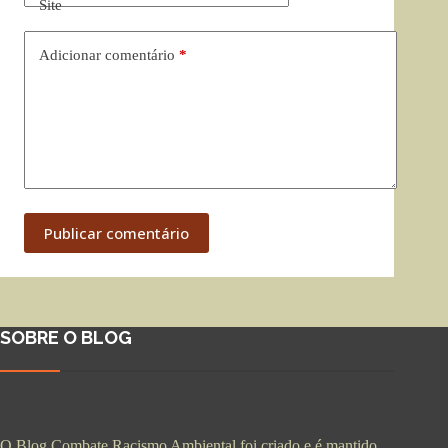
Site
Adicionar comentário
*
Publicar comentário
SOBRE O BLOG
O Blog Combate Racismo Ambiental foi criado e é mantido