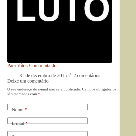
Para Vítor. Com muita dor
31 de dezembro de 2015
2 comentários
Deixe um comentário
O seu endereço de e-mail não será publicado.
Campos obrigatórios
são marcados com
*
Nome
*
E-mail
*