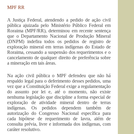
MPF RR
A Justiça Federal, atendendo a pedido de ação civil
pública ajuizada pelo Ministério Público Federal em
Roraima (MPF/RR), determinou em recente sentença
que o Departamento Nacional de Produção Mineral
(DNPM) indefira todos os pedidos de registro de
exploração mineral em terras indígenas do Estado de
Roraima, cessando a suspensão dos requerimentos e o
cancelamento de qualquer direito de preferência sobre
a mineração em tais áreas.
Na ação civil pública o MPF defendeu que não há
respaldo legal para o deferimento desses pedidos, uma
vez que a Constituição Federal exige a regulamentação
do assunto por lei e, até o momento, não existe
nenhuma legislação que discipline a forma especial de
exploração de atividade mineral dentro de terras
indígenas. Os pedidos dependem também de
autorização do Congresso Nacional específica para
cada hipótese de requerimento de lavra, além de
consulta prévia, livre e informada dos indígenas, com
caráter resolutivo.