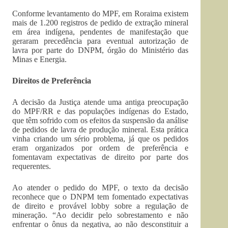
Conforme levantamento do MPF, em Roraima existem
mais de 1.200 registros de pedido de extração mineral
em área indígena, pendentes de manifestação que
geraram precedência para eventual autorização de
lavra por parte do DNPM, órgão do Ministério das
Minas e Energia.
Direitos de Preferência
A decisão da Justiça atende uma antiga preocupação
do MPF/RR e das populações indígenas do Estado,
que têm sofrido com os efeitos da suspensão da análise
de pedidos de lavra de produção mineral. Esta prática
vinha criando um sério problema, já que os pedidos
eram organizados por ordem de preferência e
fomentavam expectativas de direito por parte dos
requerentes.
Ao atender o pedido do MPF, o texto da decisão
reconhece que o DNPM tem fomentado expectativas
de direito e provável lobby sobre a regulação de
mineração. “Ao decidir pelo sobrestamento e não
enfrentar o ônus da negativa, ao não desconstituir a