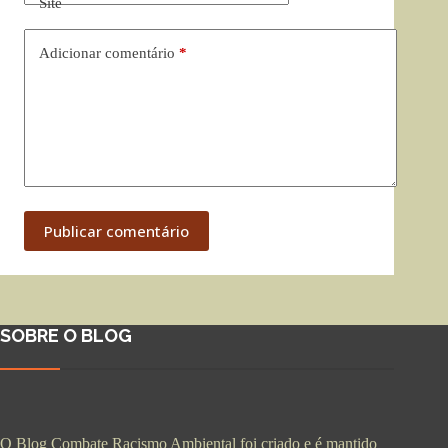
Site
Adicionar comentário
*
Publicar comentário
SOBRE O BLOG
O Blog Combate Racismo Ambiental foi criado e é mantido