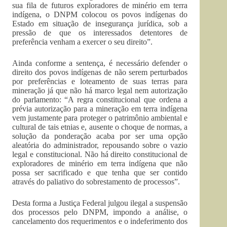
sua fila de futuros exploradores de minério em terra
indígena, o DNPM colocou os povos indígenas do
Estado em situação de insegurança jurídica, sob a
pressão de que os interessados detentores de
preferência venham a exercer o seu direito”.
Ainda conforme a sentença, é necessário defender o
direito dos povos indígenas de não serem perturbados
por preferências e loteamento de suas terras para
mineração já que não há marco legal nem autorização
do parlamento: “A regra constitucional que ordena a
prévia autorização para a mineração em terra indígena
vem justamente para proteger o patrimônio ambiental e
cultural de tais etnias e, ausente o choque de normas, a
solução da ponderação acaba por ser uma opção
aleatória do administrador, repousando sobre o vazio
legal e constitucional. Não há direito constitucional de
exploradores de minério em terra indígena que não
possa ser sacrificado e que tenha que ser contido
através do paliativo do sobrestamento de processos”.
Desta forma a Justiça Federal julgou ilegal a suspensão
dos processos pelo DNPM, impondo a análise, o
cancelamento dos requerimentos e o indeferimento dos