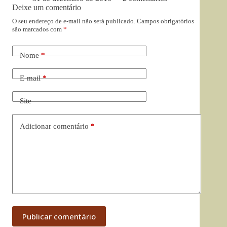
Deixe um comentário
O seu endereço de e-mail não será publicado.
Campos obrigatórios
são marcados com
*
Nome
*
E-mail
*
Site
Adicionar comentário
*
Publicar comentário