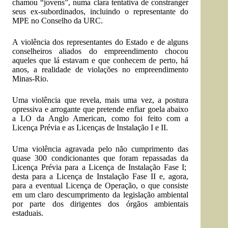
chamou “jovens”, numa clara tentativa de constranger
seus ex-subordinados, incluindo o representante do
MPE no Conselho da URC.
A violência dos representantes do Estado e de alguns
conselheiros aliados do empreendimento chocou
aqueles que lá estavam e que conhecem de perto, há
anos, a realidade de violações no empreendimento
Minas-Rio.
Uma violência que revela, mais uma vez, a postura
opressiva e arrogante que pretende enfiar goela abaixo
a LO da Anglo American, como foi feito com a
Licença Prévia e as Licenças de Instalação I e II.
Uma violência agravada pelo não cumprimento das
quase 300 condicionantes que foram repassadas da
Licença Prévia para a Licença de Instalação Fase I;
desta para a Licença de Instalação Fase II e, agora,
para a eventual Licença de Operação, o que consiste
em um claro descumprimento da legislação ambiental
por parte dos dirigentes dos órgãos ambientais
estaduais.