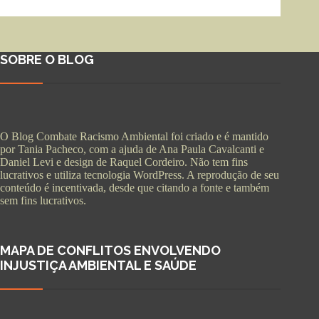
SOBRE O BLOG
O Blog Combate Racismo Ambiental foi criado e é mantido
por Tania Pacheco, com a ajuda de Ana Paula Cavalcanti e
Daniel Levi e design de Raquel Cordeiro. Não tem fins
lucrativos e utiliza tecnologia WordPress. A reprodução de seu
conteúdo é incentivada, desde que citando a fonte e também
sem fins lucrativos.
MAPA DE CONFLITOS ENVOLVENDO
INJUSTIÇA AMBIENTAL E SAÚDE