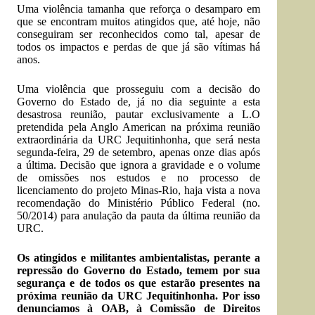
Uma violência tamanha que reforça o desamparo em
que se encontram muitos atingidos que, até hoje, não
conseguiram ser reconhecidos como tal, apesar de
todos os impactos e perdas de que já são vítimas há
anos.
Uma violência que prosseguiu com a decisão do
Governo do Estado de, já no dia seguinte a esta
desastrosa reunião, pautar exclusivamente a L.O
pretendida pela Anglo American na próxima reunião
extraordinária da URC Jequitinhonha, que será nesta
segunda-feira, 29 de setembro, apenas onze dias após
a última. Decisão que ignora a gravidade e o volume
de omissões nos estudos e no processo de
licenciamento do projeto Minas-Rio, haja vista a nova
recomendação do Ministério Público Federal (no.
50/2014) para anulação da pauta da última reunião da
URC.
Os atingidos e militantes ambientalistas, perante a
repressão do Governo do Estado, temem por sua
segurança e de todos os que estarão presentes na
próxima reunião da URC Jequitinhonha. Por isso
denunciamos à OAB, à Comissão de Direitos