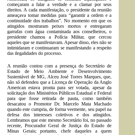
começaram a falar a verdade e a clamar por seus
direitos. A cada manifestação, o presidente da reunião
ameaçava tomar medidas para “garantir a ordem e a
continuidade dos trabalhos”. No momento em que os
atingidos mostraram peixes mortos e entregaram
garrafas com água contaminada aos conselheiros, o
presidente chamou a Polícia Militar, que cercou
aqueles que se manifestavam. Apesar disso, eles não se
intimidaram e continuaram se manifestando a respeito
das ilegalidades do processo.
A reunião contou com a presença do Secretário de
Estado de Meio Ambiente e Desenvolvimento
Sustentável de MG, Alceu José Torres Marques, que,
não só defendeu que a Licença de Operação da Anglo
American estava pronta para ser votada, apesar da
solicitação dos Ministérios Públicos Estadual e Federal
para que fosse retirada de pauta, como também
desacatou o Promotor Dr. Marcelo Mata Machado
quando este cumpria, de forma veemente, seu papel na
defesa dos interesses coletivos e dos atingidos.
Lembramos que este mesmo Secretário foi, no passado
recente, Procurador Geral de Justiça do Estado de
Minas Gerais; portanto, chefe daqueles a quem