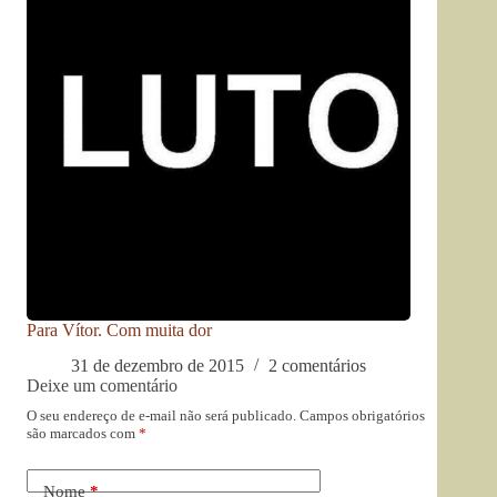
Para Vítor. Com muita dor
31 de dezembro de 2015
2 comentários
Deixe um comentário
O seu endereço de e-mail não será publicado.
Campos obrigatórios
são marcados com
*
Nome
*