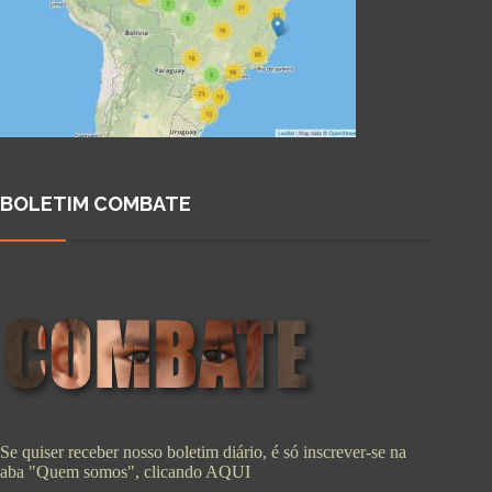
BOLETIM COMBATE
Se quiser receber nosso boletim diário, é só inscrever-se na
aba "Quem somos", clicando
AQUI
Copyright © 2026 - WordPress Theme by
CreativeThemes