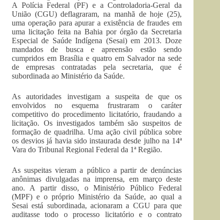
A Polícia Federal (PF) e a Controladoria-Geral da
União (CGU) deflagraram, na manhã de hoje (25),
uma operação para apurar a existência de fraudes em
uma licitação feita na Bahia por órgão da Secretaria
Especial de Saúde Indígena (Sesai) em 2013. Doze
mandados de busca e apreensão estão sendo
cumpridos em Brasília e quatro em Salvador na sede
de empresas contratadas pela secretaria, que é
subordinada ao Ministério da Saúde.
As autoridades investigam a suspeita de que os
envolvidos no esquema frustraram o caráter
competitivo do procedimento licitatório, fraudando a
licitação. Os investigados também são suspeitos de
formação de quadrilha. Uma ação civil pública sobre
os desvios já havia sido instaurada desde julho na 14ª
Vara do Tribunal Regional Federal da 1ª Região.
As suspeitas vieram a público a partir de denúncias
anônimas divulgadas na imprensa, em março deste
ano. A partir disso, o Ministério Público Federal
(MPF) e o próprio Ministério da Saúde, ao qual a
Sesai está subordinada, acionaram a CGU para que
auditasse todo o processo licitatório e o contrato