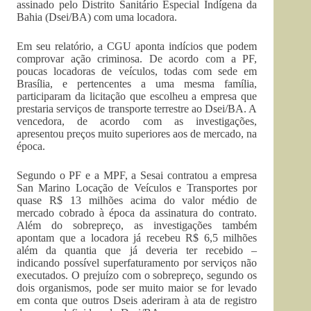
assinado pelo Distrito Sanitário Especial Indígena da
Bahia (Dsei/BA) com uma locadora.
Em seu relatório, a CGU aponta indícios que podem
comprovar ação criminosa. De acordo com a PF,
poucas locadoras de veículos, todas com sede em
Brasília, e pertencentes a uma mesma família,
participaram da licitação que escolheu a empresa que
prestaria serviços de transporte terrestre ao Dsei/BA. A
vencedora, de acordo com as investigações,
apresentou preços muito superiores aos de mercado, na
época.
Segundo o PF e a MPF, a Sesai contratou a empresa
San Marino Locação de Veículos e Transportes por
quase R$ 13 milhões acima do valor médio de
mercado cobrado à época da assinatura do contrato.
Além do sobrepreço, as investigações também
apontam que a locadora já recebeu R$ 6,5 milhões
além da quantia que já deveria ter recebido –
indicando possível superfaturamento por serviços não
executados. O prejuízo com o sobrepreço, segundo os
dois organismos, pode ser muito maior se for levado
em conta que outros Dseis aderiram à ata de registro