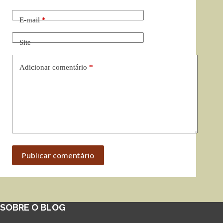
E-mail
*
Site
Adicionar comentário
*
Publicar comentário
SOBRE O BLOG