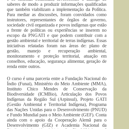
saberes de modo a produzir informações qualificadas
que também viabilizam a implementação da Política.
Para mediar as discussões, foram convidados como
instrutores, representantes de órgãos de governo,
sociedade civil organizada e povos indígenas que estão
a frente de políticas ou experiências se inserem no
escopo da PNGATI e que podem contribuir com a
gestão ambiental e territorial de terras indígenas. Essas
iniciativas relatadas foram nas áreas de: plano de
gestão, manejo e recuperação ambiental,
monitoramento e proteção territorial, atuação em
conselhos, educação, segurança alimentar, geração de
renda entre outros.
O curso é uma parceria entre a Fundação Nacional do
Índio (Funai), Ministério do Meio Ambiente (MMA),
Instituto Chico Mendes de Conservação da
Biodiversidade (ICMBio), Articulação dos Povos
Indígenas da Região Sul (Arpinsul), Projeto GATI
(Gestão Ambiental e Territorial Indígena), Programa
das Nações Unidas para o Desenvolvimento (PNUD)
e Fundo Mundial para o Meio Ambiente (GEF). Conta
ainda com o apoio da Cooperação Alemã para o
Desenvolvimento (GIZ) e Academia Nacional da