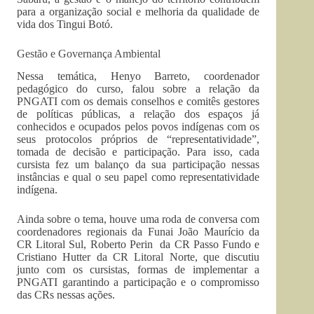
para a organização social e melhoria da qualidade de
vida dos Tingui Botó.
Gestão e Governança Ambiental
Nessa temática, Henyo Barreto, coordenador
pedagógico do curso, falou sobre a relação da
PNGATI com os demais conselhos e comitês gestores
de políticas públicas, a relação dos espaços já
conhecidos e ocupados pelos povos indígenas com os
seus protocolos próprios de “representatividade”,
tomada de decisão e participação. Para isso, cada
cursista fez um balanço da sua participação nessas
instâncias e qual o seu papel como representatividade
indígena.
Ainda sobre o tema, houve uma roda de conversa com
coordenadores regionais da Funai João Maurício da
CR Litoral Sul, Roberto Perin da CR Passo Fundo e
Cristiano Hutter da CR Litoral Norte, que discutiu
junto com os cursistas, formas de implementar a
PNGATI garantindo a participação e o compromisso
das CRs nessas ações.