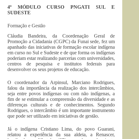
4º MÓDULO CURSO PNGATI SUL E
SUDESTE
Formação e Gestão
Cláudia Bandeira, da Coordenação Geral de
Promoção a Cidadania (CGPC) da Funai sede, fez um
apanhado das iniciativas de formação escolar indígena
em curso no Sul e Sudeste e de que forma os indígenas
poderiam estar realizando parcerias com universidades,
centros de pesquisa e institutos federais para
desenvolver os seus projetos de educação.
O coordenador da Arpinsul, Marciano Rodrigues,
falou da importância da realização dos intercâmbios,
seja entre povos indígenas ou com não indígenas, a
fim de se estimular a compreensão da diversidade e as
diferenças culturais e de conhecimentos. Segundo
Rodrigues, o intercâmbio é um importante instrumento
que pode ser utilizado em iniciativas de gestão.
Já o indígena Cristiano Lima, do povo Guarani,
relatou a experiência da sua aldeia, a Renascer,