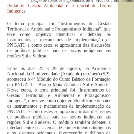
Grupo de cursistas e apoiadores do 4º Módulo. Foto: Andre
Portal de Gestão Ambiental e Territorial de Terras
Indígenas
O tema principal foi “Instrumentos de Gestão
Territorial e Ambiental e Protagonismo Indígena”, que
teve como objetivo identificar e debater os
instrumentos e mecanismos de implementação da
PNGATI, e como estes se aproximam das discussões
de políticas públicas para os povos indígenas nas
regiões Sul e Sudeste.
Entre os dias 25 a 29 de agosto, na Academia
Nacional da Biodiversidade (Acadebio) em Iperó (SP),
aconteceu o 4º Módulo do Curso Básico de Formação
em PNGATI – Bioma Mata Atlântica Sul e Sudeste.
Nessa etapa, o tema principal foi “Instrumentos de
Gestão Territorial e Ambiental e Protagonismo
Indígena”, que teve como objetivo identificar e debater
os instrumentos e mecanismos de implementação da
PNGATI, e como estes se aproximam das discussões
de políticas públicas para os povos indígenas nas
regiões Sul e Sudeste. O módulo também debateu a
interface entre os sistemas de conhecimentos indígenas
e os sistemas ocidentais, favorecendo o diálogo de