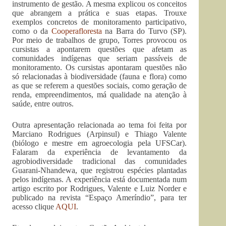
instrumento de gestão. A mesma explicou os conceitos
que abrangem a prática e suas etapas. Trouxe
exemplos concretos de monitoramento participativo,
como o da
Cooperafloresta
na Barra do Turvo (SP).
Por meio de trabalhos de grupo, Torres provocou os
cursistas a apontarem questões que afetam as
comunidades indígenas que seriam passíveis de
monitoramento. Os cursistas apontaram questões não
só relacionadas à biodiversidade (fauna e flora) como
as que se referem a questões sociais, como geração de
renda, empreendimentos, má qualidade na atenção à
saúde, entre outros.
Outra apresentação relacionada ao tema foi feita por
Marciano Rodrigues (Arpinsul) e Thiago Valente
(biólogo e mestre em agroecologia pela UFSCar).
Falaram da experiência de levantamento da
agrobiodiversidade tradicional das comunidades
Guarani-Nhandewa, que registrou espécies plantadas
pelos indígenas. A experiência está documentada num
artigo escrito por Rodrigues, Valente e Luiz Norder e
publicado na revista “Espaço Ameríndio”, para ter
acesso clique
AQUI
.