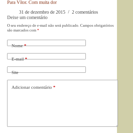
Para Vítor. Com muita dor
31 de dezembro de 2015
2 comentários
Deixe um comentário
O seu endereço de e-mail não será publicado.
Campos obrigatórios
são marcados com
*
Nome
*
E-mail
*
Site
Adicionar comentário
*