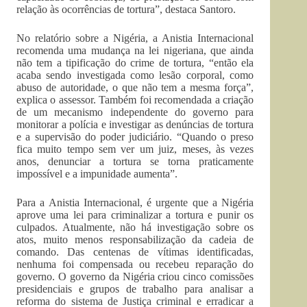
relação às ocorrências de tortura”, destaca Santoro.
No relatório sobre a Nigéria, a Anistia Internacional
recomenda uma mudança na lei nigeriana, que ainda
não tem a tipificação do crime de tortura, “então ela
acaba sendo investigada como lesão corporal, como
abuso de autoridade, o que não tem a mesma força”,
explica o assessor. Também foi recomendada a criação
de um mecanismo independente do governo para
monitorar a polícia e investigar as denúncias de tortura
e a supervisão do poder judiciário. “Quando o preso
fica muito tempo sem ver um juiz, meses, às vezes
anos, denunciar a tortura se torna praticamente
impossível e a impunidade aumenta”.
Para a Anistia Internacional, é urgente que a Nigéria
aprove uma lei para criminalizar a tortura e punir os
culpados. Atualmente, não há investigação sobre os
atos, muito menos responsabilização da cadeia de
comando. Das centenas de vítimas identificadas,
nenhuma foi compensada ou recebeu reparação do
governo. O governo da Nigéria criou cinco comissões
presidenciais e grupos de trabalho para analisar a
reforma do sistema de Justiça criminal e erradicar a