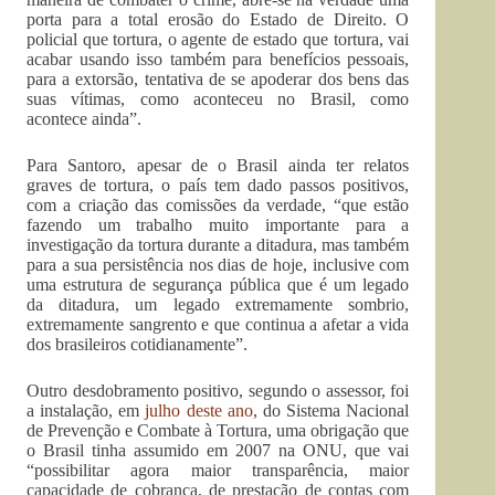
porta para a total erosão do Estado de Direito. O
policial que tortura, o agente de estado que tortura, vai
acabar usando isso também para benefícios pessoais,
para a extorsão, tentativa de se apoderar dos bens das
suas vítimas, como aconteceu no Brasil, como
acontece ainda”.
Para Santoro, apesar de o Brasil ainda ter relatos
graves de tortura, o país tem dado passos positivos,
com a criação das comissões da verdade, “que estão
fazendo um trabalho muito importante para a
investigação da tortura durante a ditadura, mas também
para a sua persistência nos dias de hoje, inclusive com
uma estrutura de segurança pública que é um legado
da ditadura, um legado extremamente sombrio,
extremamente sangrento e que continua a afetar a vida
dos brasileiros cotidianamente”.
Outro desdobramento positivo, segundo o assessor, foi
a instalação, em
julho deste ano
, do Sistema Nacional
de Prevenção e Combate à Tortura, uma obrigação que
o Brasil tinha assumido em 2007 na ONU, que vai
“possibilitar agora maior transparência, maior
capacidade de cobrança, de prestação de contas com