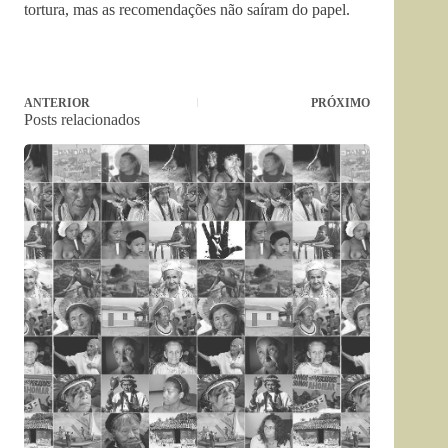
tortura, mas as recomendações não saíram do papel.
ANTERIOR
PRÓXIMO
Posts relacionados