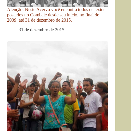
Atenção: Neste Acervo você encontra todos os textos
postados no Combate desde seu início, no final de
2009, até 31 de dezembro de 2015.
31 de dezembro de 2015