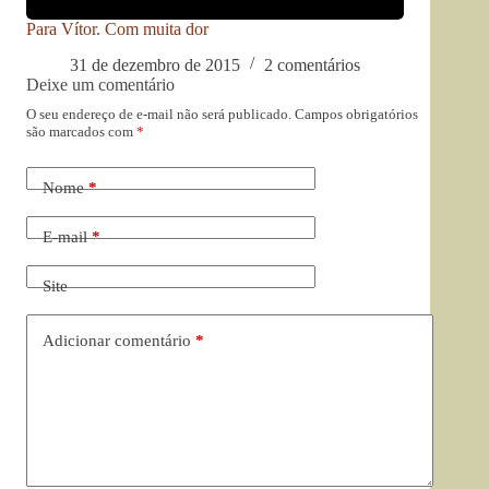
Para Vítor. Com muita dor
31 de dezembro de 2015
2 comentários
Deixe um comentário
O seu endereço de e-mail não será publicado.
Campos obrigatórios
são marcados com
*
Nome
*
E-mail
*
Site
Adicionar comentário
*