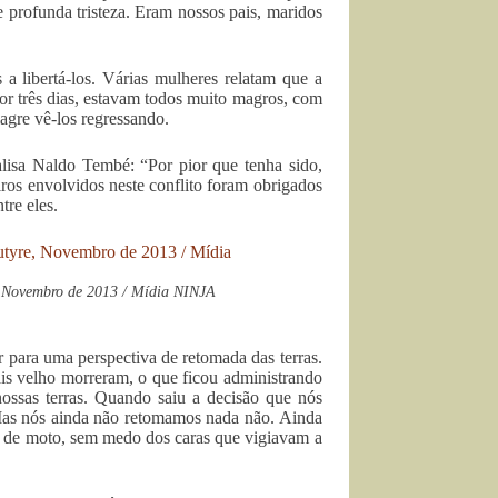
e profunda tristeza. Eram nossos pais, maridos
 a libertá-los. Várias mulheres relatam que a
r três dias, estavam todos muito magros, com
agre vê-los regressando.
lisa Naldo Tembé: “Por pior que tenha sido,
ros envolvidos neste conflito foram obrigados
tre eles.
, Novembro de 2013 / Mídia NINJA
 para uma perspectiva de retomada das terras.
ais velho morreram, o que ficou administrando
nossas terras. Quando saiu a decisão que nós
. Mas nós ainda não retomamos nada não. Ainda
pi de moto, sem medo dos caras que vigiavam a