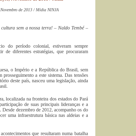
, Novembro de 2013 / Mídia NINJA
a cultura sem a nossa terra! – Naldo Tembé –
cio do período colonial, estiveram sempre
r de diferentes estratégias, que procuraram
guesa, o Império e a República do Brasil, sem
m prosseguimento a este sistema. Das tensões
ório deste país, nasceu uma legislação, ainda
asil.
localizada na fronteira dos estados do Pará
rticipação de suas principais lideranças e a
al. Desde dezembro de 2012, acompanho os do
er uma infraestrutura básica nas aldeias e a
 acontecimentos que resultaram numa batalha