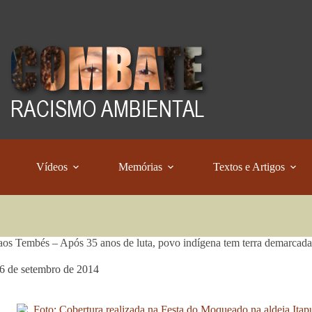
Vídeos
Memórias
Textos e Artigos
 aos Tembés – Após 35 anos de luta, povo indígena tem terra demarcada
6 de setembro de 2014