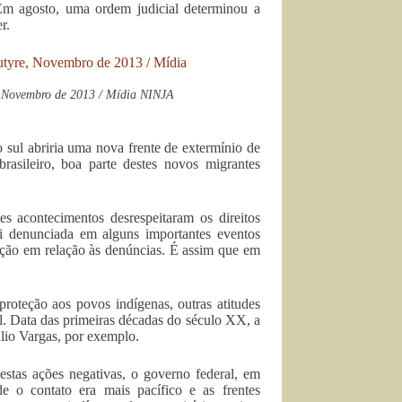
Em agosto, uma ordem judicial determinou a
r.
, Novembro de 2013 / Mídia NINJA
 sul abriria uma nova frente de extermínio de
rasileiro, boa parte destes novos migrantes
es acontecimentos desrespeitaram os direitos
oi denunciada em alguns importantes eventos
ição em relação às denúncias. É assim que em
roteção aos povos indígenas, outras atitudes
l. Data das primeiras décadas do século XX, a
úlio Vargas, por exemplo.
estas ações negativas, o governo federal, em
e o contato era mais pacífico e as frentes