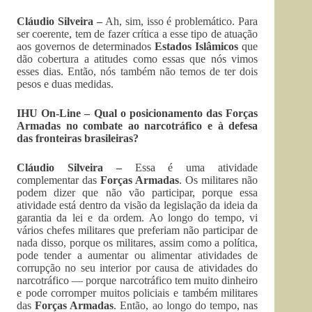
Cláudio Silveira –
Ah, sim, isso é problemático. Para
ser coerente, tem de fazer crítica a esse tipo de atuação
aos governos de determinados
Estados Islâmicos
que
dão cobertura a atitudes como essas que nós vimos
esses dias. Então, nós também não temos de ter dois
pesos e duas medidas.
IHU On-Line – Qual o posicionamento das Forças
Armadas no combate ao narcotráfico e à defesa
das fronteiras brasileiras?
Cláudio Silveira –
Essa é uma atividade
complementar das
Forças Armadas
. Os militares não
podem dizer que não vão participar, porque essa
atividade está dentro da visão da legislação da ideia da
garantia da lei e da ordem. Ao longo do tempo, vi
vários chefes militares que preferiam não participar de
nada disso, porque os militares, assim como a política,
pode tender a aumentar ou alimentar atividades de
corrupção no seu interior por causa de atividades do
narcotráfico — porque narcotráfico tem muito dinheiro
e pode corromper muitos policiais e também militares
das
Forças Armadas
. Então, ao longo do tempo, nas