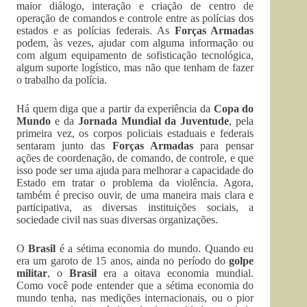
maior diálogo, interação e criação de centro de
operação de comandos e controle entre as polícias dos
estados e as polícias federais. As
Forças Armadas
podem, às vezes, ajudar com alguma informação ou
com algum equipamento de sofisticação tecnológica,
algum suporte logístico, mas não que tenham de fazer
o trabalho da polícia.
Há quem diga que a partir da experiência da
Copa do
Mundo
e da
Jornada Mundial da Juventude
, pela
primeira vez, os corpos policiais estaduais e federais
sentaram junto das
Forças Armadas
para pensar
ações de coordenação, de comando, de controle, e que
isso pode ser uma ajuda para melhorar a capacidade do
Estado em tratar o problema da violência. Agora,
também é preciso ouvir, de uma maneira mais clara e
participativa, as diversas instituições sociais, a
sociedade civil nas suas diversas organizações.
O
Brasil
é a sétima economia do mundo. Quando eu
era um garoto de 15 anos, ainda no período do
golpe
militar
, o
Brasil
era a oitava economia mundial.
Como você pode entender que a sétima economia do
mundo tenha, nas medições internacionais, ou o pior