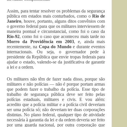
Assim, para tentar resolver os problemas da segurança
pública em estados mais conturbados, como o
Rio de
Janeiro
, houve, portanto, alguns ditos convênios com
o governo federal para que os militares interviessem de
maneira pontual e circunstancial, como foi o caso da
Rio-92
, como foi o caso que aconteceu mais tarde no
Morro da Providência em 2003
, e, ainda mais
recentemente, na
Copa do Mundo
e durante eventos
internacionais. Ou seja, o governador pede à
presidente da República que envie tropas federais para
ajudar o estado, valendo-se da justificativa de garantir
a lei e a ordem.
Os militares não têm de fazer nada disso, porque são
militares e não polícias — não é porque portam armas
que podem fazer o trabalho da polícia. Esse tipo de
trabalho de segurança pública deve ser feito pelas
polícias estaduais, militares e civis. E vou além:
acredito que a polícia militar e a polícia civil deveriam
ser uma polícia só; não deveriam ter duas corporações
distintas. No plano federal, qualquer tipo de atividade
necessária à garantia da lei e da ordem deveria ser feito
por uma guarda nacional, por outra corporação que