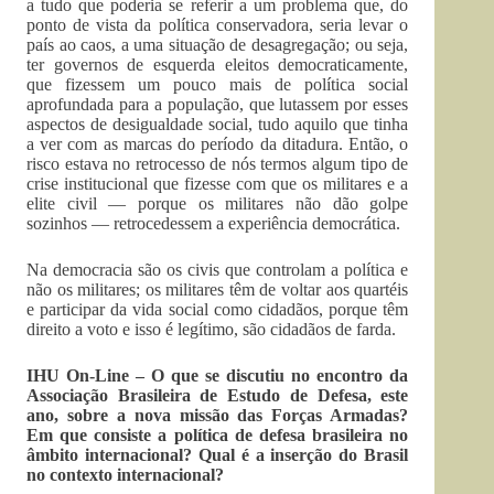
a tudo que poderia se referir a um problema que, do
ponto de vista da política conservadora, seria levar o
país ao caos, a uma situação de desagregação; ou seja,
ter governos de esquerda eleitos democraticamente,
que fizessem um pouco mais de política social
aprofundada para a população, que lutassem por esses
aspectos de desigualdade social, tudo aquilo que tinha
a ver com as marcas do período da ditadura. Então, o
risco estava no retrocesso de nós termos algum tipo de
crise institucional que fizesse com que os militares e a
elite civil — porque os militares não dão golpe
sozinhos — retrocedessem a experiência democrática.
Na democracia são os civis que controlam a política e
não os militares; os militares têm de voltar aos quartéis
e participar da vida social como cidadãos, porque têm
direito a voto e isso é legítimo, são cidadãos de farda.
IHU On-Line – O que se discutiu no encontro da
Associação Brasileira de Estudo de Defesa, este
ano, sobre a nova missão das Forças Armadas?
Em que consiste a política de defesa brasileira no
âmbito internacional? Qual é a inserção do Brasil
no contexto internacional?