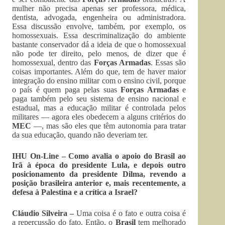
mulher não precisa apenas ser professora, médica,
dentista, advogada, engenheira ou administradora.
Essa discussão envolve, também, por exemplo, os
homossexuais. Essa descriminalização do ambiente
bastante conservador dá a ideia de que o homossexual
não pode ter direito, pelo menos, de dizer que é
homossexual, dentro das
Forças Armadas
. Essas são
coisas importantes. Além do que, tem de haver maior
integração do ensino militar com o ensino civil, porque
o país é quem paga pelas suas
Forças Armadas
e
paga também pelo seu sistema de ensino nacional e
estadual, mas a educação militar é controlada pelos
militares — agora eles obedecem a alguns critérios do
MEC
—, mas são eles que têm autonomia para tratar
da sua educação, quando não deveriam ter.
IHU On-Line – Como avalia o apoio do Brasil ao
Irã à época do presidente Lula, e depois outro
posicionamento da presidente Dilma, revendo a
posição brasileira anterior e, mais recentemente, a
defesa à Palestina e a crítica a Israel?
Cláudio Silveira –
Uma coisa é o fato e outra coisa é
a repercussão do fato. Então, o
Brasil
tem melhorado