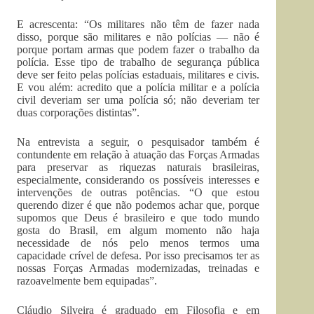
E acrescenta: “Os militares não têm de fazer nada
disso, porque são militares e não polícias — não é
porque portam armas que podem fazer o trabalho da
polícia. Esse tipo de trabalho de segurança pública
deve ser feito pelas polícias estaduais, militares e civis.
E vou além: acredito que a polícia militar e a polícia
civil deveriam ser uma polícia só; não deveriam ter
duas corporações distintas”.
Na entrevista a seguir, o pesquisador também é
contundente em relação à atuação das Forças Armadas
para preservar as riquezas naturais brasileiras,
especialmente, considerando os possíveis interesses e
intervenções de outras potências. “O que estou
querendo dizer é que não podemos achar que, porque
supomos que Deus é brasileiro e que todo mundo
gosta do Brasil, em algum momento não haja
necessidade de nós pelo menos termos uma
capacidade crível de defesa. Por isso precisamos ter as
nossas Forças Armadas modernizadas, treinadas e
razoavelmente bem equipadas”.
Cláudio Silveira é graduado em Filosofia e em