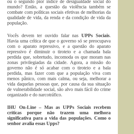
ou o segundo pior índice de desigualdade social do
mundo? Então, a questão da violência também se
combate com políticas sociais efetivas de melhorias da
qualidade de vida, da renda e da condição de vida da
população.
Vocês devem ter ouvido falar nas
UPPs Sociais
.
Havia uma crítica de que o governo só se preocupava
com o aparato repressivo, e a questão do aparato
repressivo é diminuir o tiroteio e a chamada bala
perdida que, sobretudo, incomoda os que moram nas
zonas privilegiadas da cidade. Agora, a missão do
governo não é só acabar com o tiroteio e a bala
perdida, mas fazer com que a população viva com
menos pânico, com mais calma, ou seja, melhorar a
vida daquelas pessoas que, por causa da sua situação
de vulnerabilidade social, são alvo mais fácil do crime
organizado e do narcotráfico.
IHU On-Line – Mas as UPPs Sociais recebem
críticas porque não trazem uma melhora
significativa para a vida das populações. Como o
senhor avalia essas Upps?