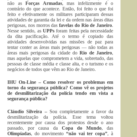
não as
Forças Armadas
, mas infelizmente é o
contrário do que acontece. Então, foi feito o que foi
feito e efetivamente os militares participaram dessas
atividades de garantia da lei e da ordem nas áreas ditas
perigosas, nos morros das
favelas do
Rio de Janeiro
.
Nesse sentido, as
UPPs
foram feitas pela necessidade
da dita pacificação. Até o termo é copiado das
atividades desenvolvidas nas missões de paz para
tentar conter as áreas mais perigosas — não todas as
áreas mais perigosas da cidade do
Rio de Janeiro
,
mas aquelas que comprometem a vida, sobretudo, das
pessoas de classe média e classe alta, e o turismo e os
negócios de todos que vêm ao Rio de Janeiro.
IHU On-Line – Como resolver os problemas em
torno da segurança pública? Como vê os projetos
de desmilitarização da polícia tendo em vista a
segurança pública?
Cláudio Silveira –
Sou completamente a favor da
desmilitarização da polícia. Esse tema voltou
recentemente por causa dos protestos desde o ano
passado, por causa da
Copa do Mundo
, das
Olimpíadas
, do movimento
“não vai ter copa”
, à