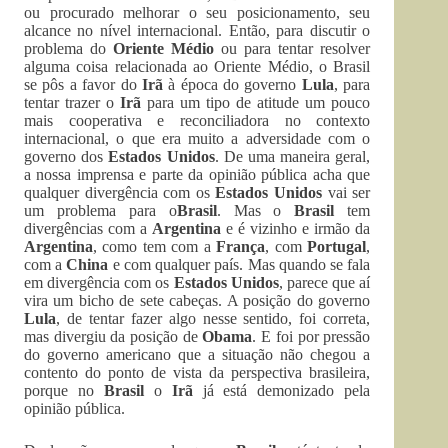
ou procurado melhorar o seu posicionamento, seu
alcance no nível internacional. Então, para discutir o
problema do
Oriente Médio
ou para tentar resolver
alguma coisa relacionada ao Oriente Médio, o Brasil
se pôs a favor do
Irã
à época do governo
Lula
, para
tentar trazer o
Irã
para um tipo de atitude um pouco
mais cooperativa e reconciliadora no contexto
internacional, o que era muito a adversidade com o
governo dos
Estados Unidos
. De uma maneira geral,
a nossa imprensa e parte da opinião pública acha que
qualquer divergência com os
Estados Unidos
vai ser
um problema para o
Brasil
. Mas o
Brasil
tem
divergências com a
Argentina
e é vizinho e irmão da
Argentina
, como tem com a
França
, com
Portugal
,
com a
China
e com qualquer país. Mas quando se fala
em divergência com os
Estados Unidos
, parece que aí
vira um bicho de sete cabeças. A posição do governo
Lula
, de tentar fazer algo nesse sentido, foi correta,
mas divergiu da posição de
Obama
. E foi por pressão
do governo americano que a situação não chegou a
contento do ponto de vista da perspectiva brasileira,
porque no
Brasil
o
Irã
já está demonizado pela
opinião pública.