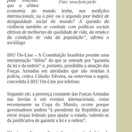
pode entender
Foto: www.forte.jor.br
que a sétima
economia do mundo tenha, nas medições
internacionais, ou o pior ou o segundo pior índice de
desigualdade social do mundo? A questão da
violência também se combate com políticas sociais
efetivas de melhorias da qualidade de vida, da renda e
da condição de vida da população”, afirma o
sociólogo
IHU On-Line
– A Constituição brasileira permite uma
interpretação “dúbia” do que se entende por “garantia
da lei e da ordem” e, portanto, possibilita a atuação das
Forças Armadas em atividades que são restritas à
polícia, critica Cláudio Silveira, na entrevista a seguir,
concedida à IHU On-Line por telefone.
Segundo ele, a presença constante das Forças Armadas
nas favelas e em eventos internacionais, como
recentemente na Copa do Mundo, ocorre porque
governadores pedem “à presidente da República que
envie tropas federais para ajudar o estado, valendo-se
da justificativa de garantir a lei e a ordem”.