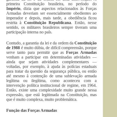
primeira Constituição brasileira, no período do
Império
, dizia que aspectos relacionados às Forças
Armadas deveriam ser essencialmente obedientes ao
imperador e depois, mais tarde, a obediência ficou
restrita à
Constituição Republicana
. Então, nesse
sentido, os militares brasileiros sempre tiveram uma
participação interna no país.
Contudo, a garantia da lei e da ordem da
Constituição
de 1988
é muito dúbia, de difícil compreensão, porque
serve tanto para permitir que as
Forças Armadas
venham a participar em determinadas atividades —
ainda que sejam atividades complementares —
voltadas, por exemplo, à ajuda às polícias estaduais
para tratar da questão da segurança pública, ou então
até mesmo à contenção de uma sublevação armada
legítima ou ilegítima, como aconteceu com a
intervenção política institucional de regime, em 1964.
Então, existe uma complexidade muito grande nessa
expressão, que está legitimada na Constituição, mas
que é muito complexa, muito problemática.
Função das Forças Armadas