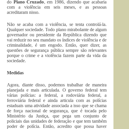
do
Plano Cruzado
, em 1986, dizendo que acabaria
com a violência em seis meses, e as pessoas
acreditaram nisso.
Não se acaba com a violência, se tenta controlá-la.
Qualquer sociedade. Todo plano mirabolante de algum
governador ou presidente da República dizendo que
vai reduzir no seu mandato os índices de violência e de
criminalidade, é um engodo. Então, quer dizer, as
questões de segurança pública sempre são relevantes
porque o crime e a violência fazem parte da vida da
sociedade.
Medidas
Agora, diante disso, podemos trabalhar de maneira
planejada e mais articulada. O governo federal tem
várias polícias: a federal, a rodoviária federal, a
ferroviária federal e ainda articula com as polícias
estaduais uma atividade associada a isso que se chama
de força nacional de segurança, que é tocada pelo
Ministério da Justiça, que pega um conjunto de
policiais das unidades de federação e que tem também
poder de polícia. Então, acredito que possa haver