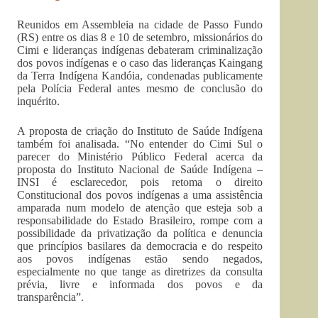
Reunidos em Assembleia na cidade de Passo Fundo
(RS) entre os dias 8 e 10 de setembro, missionários do
Cimi e lideranças indígenas debateram criminalização
dos povos indígenas e o caso das lideranças Kaingang
da Terra Indígena Kandóia, condenadas publicamente
pela Polícia Federal antes mesmo de conclusão do
inquérito.
A proposta de criação do Instituto de Saúde Indígena
também foi analisada. “No entender do Cimi Sul o
parecer do Ministério Público Federal acerca da
proposta do Instituto Nacional de Saúde Indígena –
INSI é esclarecedor, pois retoma o direito
Constitucional dos povos indígenas a uma assistência
amparada num modelo de atenção que esteja sob a
responsabilidade do Estado Brasileiro, rompe com a
possibilidade da privatização da política e denuncia
que princípios basilares da democracia e do respeito
aos povos indígenas estão sendo negados,
especialmente no que tange as diretrizes da consulta
prévia, livre e informada dos povos e da
transparência”.