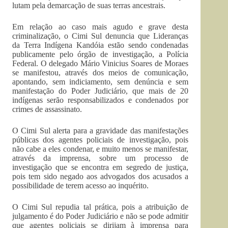
lutam pela demarcação de suas terras ancestrais.
Em relação ao caso mais agudo e grave desta
criminalização, o Cimi Sul denuncia que Lideranças
da Terra Indígena Kandóia estão sendo condenadas
publicamente pelo órgão de investigação, a Polícia
Federal. O delegado Mário Vinicius Soares de Moraes
se manifestou, através dos meios de comunicação,
apontando, sem indiciamento, sem denúncia e sem
manifestação do Poder Judiciário, que mais de 20
indígenas serão responsabilizados e condenados por
crimes de assassinato.
O Cimi Sul alerta para a gravidade das manifestações
públicas dos agentes policiais de investigação, pois
não cabe a eles condenar, e muito menos se manifestar,
através da imprensa, sobre um processo de
investigação que se encontra em segredo de justiça,
pois tem sido negado aos advogados dos acusados a
possibilidade de terem acesso ao inquérito.
O Cimi Sul repudia tal prática, pois a atribuição de
julgamento é do Poder Judiciário e não se pode admitir
que agentes policiais se dirijam à imprensa para