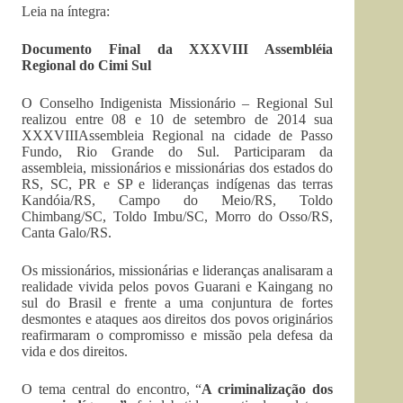
Leia na íntegra:
Documento Final da XXXVIII Assembléia
Regional do Cimi Sul
O Conselho Indigenista Missionário – Regional Sul
realizou entre 08 e 10 de setembro de 2014 sua
XXXVIIIAssembleia Regional na cidade de Passo
Fundo, Rio Grande do Sul. Participaram da
assembleia, missionários e missionárias dos estados do
RS, SC, PR e SP e lideranças indígenas das terras
Kandóia/RS, Campo do Meio/RS, Toldo
Chimbang/SC, Toldo Imbu/SC, Morro do Osso/RS,
Canta Galo/RS.
Os missionários, missionárias e lideranças analisaram a
realidade vivida pelos povos Guarani e Kaingang no
sul do Brasil e frente a uma conjuntura de fortes
desmontes e ataques aos direitos dos povos originários
reafirmaram o compromisso e missão pela defesa da
vida e dos direitos.
O tema central do encontro, “
A criminalização dos