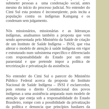
submeter pessoas a uma condenação social, antes
mesmo do início do processo judicial. No entender do
Cimi Sul esta postura é inconseqüente, pois incita a
população contra os indígenas Kaingang e os
condenam sem julgamento.
Nós missionários, missionárias e as lideranças
indígenas, analisamos também a proposta que vem
sendo apresentada pelo Ministério da Saúde de criação
de um Instituto de Saúde Indígena – INSI, que visa
alterar o modelo de atenção à saúde indígena em vigor
e estruturado num subsistema específico e diferenciado
com responsabilidade do Estado por um ente
paraestatal e que pretende impor a política de
terceirização e privatização da assistência.
No entender do Cimi Sul o parecer do Ministério
Público Federal acerca da proposta do Instituto
Nacional de Saúde Indígena – INSI é esclarecedor,
pois retoma o direito Constitucional dos povos
indígenas a uma assistência amparada num modelo de
atenção que esteja sob a responsabilidade do Estado
Brasileiro, rompe com a possibilidade da privatização
da política e denuncia que princípios basilares da