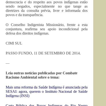
democracia e do respeito aos povos indígenas estão
sendo negados, especialmente no que tange as
diretrizes da consulta prévia, livre e informada dos
povos e da transparência.
O Conselho Indigenista Missionário, frente a esta
conjuntura, reafirma seu apoio incondicional pela
defesa dos direitos indígenas.
CIMI SUL
PASSO FUNDO, 11 DE SETEMBRO DE 2014.
—
Leia outras notícias publicadas por Combate
Racismo Ambiental sobre o tema:
Mais uma reforma da Saúde Indígena é anunciada pela
SESAI: agora, querem o Instituto Nacional de Saúde
Indígena (INSI)
Carta Pública dos Povos Indígenas do Rio Negro