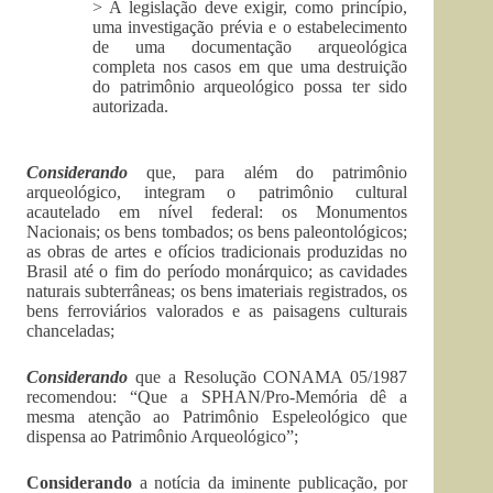
> A legislação deve exigir, como princípio,
uma investigação prévia e o estabelecimento
de uma documentação arqueológica
completa nos casos em que uma destruição
do patrimônio arqueológico possa ter sido
autorizada.
Considerando
que, para além do patrimônio
arqueológico, integram o patrimônio cultural
acautelado em nível federal: os Monumentos
Nacionais; os bens tombados; os bens paleontológicos;
as obras de artes e ofícios tradicionais produzidas no
Brasil até o fim do período monárquico; as cavidades
naturais subterrâneas; os bens imateriais registrados, os
bens ferroviários valorados e as paisagens culturais
chanceladas;
Considerando
que a Resolução CONAMA 05/1987
recomendou: “Que a SPHAN/Pro-Memória dê a
mesma atenção ao Patrimônio Espeleológico que
dispensa ao Patrimônio Arqueológico”;
Considerando
a notícia da iminente publicação, por