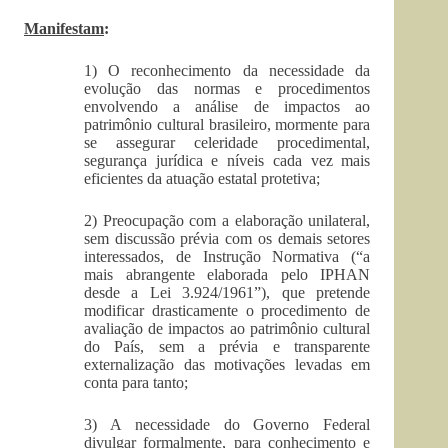
Manifestam
:
1) O reconhecimento da necessidade da
evolução das normas e procedimentos
envolvendo a análise de impactos ao
patrimônio cultural brasileiro, mormente para
se assegurar celeridade procedimental,
segurança jurídica e níveis cada vez mais
eficientes da atuação estatal protetiva;
2) Preocupação com a elaboração unilateral,
sem discussão prévia com os demais setores
interessados, de Instrução Normativa (“a
mais abrangente elaborada pelo IPHAN
desde a Lei 3.924/1961”), que pretende
modificar drasticamente o procedimento de
avaliação de impactos ao patrimônio cultural
do País, sem a prévia e transparente
externalização das motivações levadas em
conta para tanto;
3) A necessidade do Governo Federal
divulgar formalmente, para conhecimento e