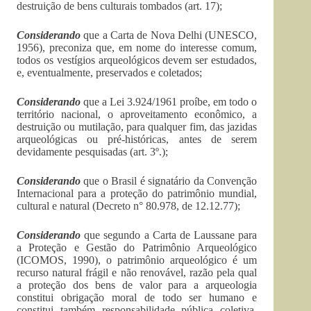
destruição de bens culturais tombados (art. 17);
Considerando
que a Carta de Nova Delhi (UNESCO,
1956), preconiza que, em nome do interesse comum,
todos os vestígios arqueológicos devem ser estudados,
e, eventualmente, preservados e coletados;
Considerando
que a Lei 3.924/1961 proíbe, em todo o
território nacional, o aproveitamento econômico, a
destruição ou mutilação, para qualquer fim, das jazidas
arqueológicas ou pré-históricas, antes de serem
devidamente pesquisadas (art. 3º.);
Considerando
que o Brasil é signatário da Convenção
Internacional para a proteção do patrimônio mundial,
cultural e natural (Decreto n° 80.978, de 12.12.77);
Considerando
que segundo a Carta de Laussane para
a Proteção e Gestão do Patrimônio Arqueológico
(ICOMOS, 1990), o patrimônio arqueológico é um
recurso natural frágil e não renovável, razão pela qual
a proteção dos bens de valor para a arqueologia
constitui obrigação moral de todo ser humano e
constitui também responsabilidade pública coletiva,