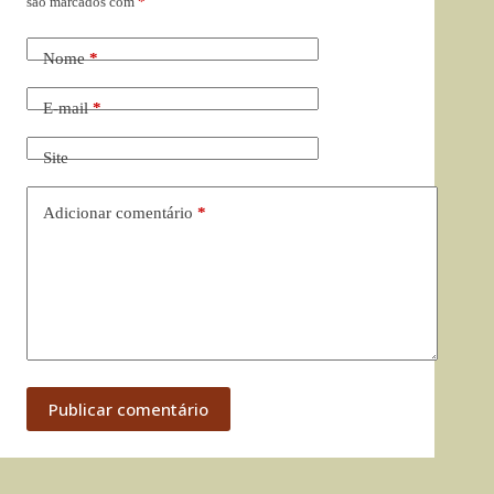
são marcados com
*
Nome
*
E-mail
*
Site
Adicionar comentário
*
Publicar comentário