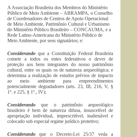
A Associação Brasileira dos Membros do Ministério
Público de Meio Ambiente – ABRAMPA, o Conselho
de Coordenadores de Centros de Apoio Operacional
de Meio Ambiente, Patrimônio Cultural e Urbanismo
do Ministério Público Brasileiro – CONCAUMA, e a
Rede Latino-Americana do Ministério Público de
Meio Ambiente, por seus signatários; e:
Considerando
que a Constituição Federal Brasileira
comete a todos os entes federativos o dever de
proteção aos bens integrantes do nosso patrimônio
cultural, entre os quais os de natureza arqueológica; e
determina a realização de estudos prévios de impacto
ao meio ambiente para empreendimentos
potencialmente degradadores (arts. 23, III, 216, V, §
1º. e 225, § 1º., IV);
Considerando
que o patrimônio arqueológico
brasileiro é bem de natureza difusa, insuscetível de
apropriação individual, imprescritível, inalienável e
colocado sob especial regime jurídico protetivo;
Considerando
que o Decreto-Lei 25/37 veda a