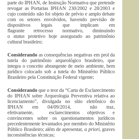
parte do IPHAN, de Instrução Normativa que pretende
revogar as Portarias IPHAN 230/2002 e 28/2003 e
cujo conteúdo não foi objeto de prévio e amplo debate
com os setores envolvidos, havendo previsão de
dispositivos legais que implicam em
flagrante retrocesso normativo, diminuindo
o
status
protetivo hoje assegurado ao patrimônio
cultural brasileiro;
Considerando
as consequências negativas em prol da
tutela do patrimônio arqueológico brasileiro, que
integra o conceito abrangente de meio ambiente, bem
jurídico colocado sob a tutela do Ministério Público
Brasileiro pela Constituição Federal vigente;
Considerando
que o teor da “Carta de Esclarecimento
do IPHAN sobre Arqueologia Preventiva relativa ao
licenciamento”, divulgada no sítio eletrônico do
IPHAN em 04/09/2014, não traz,
efetivamente, esclarecimentos objetivos e
convincentes sobre os questionamentos jurídicos
precedentemente levantados por membro do Ministério
Público Brasileiro; além de apresentar,
a priori
, graves
inconsistências técnicas;