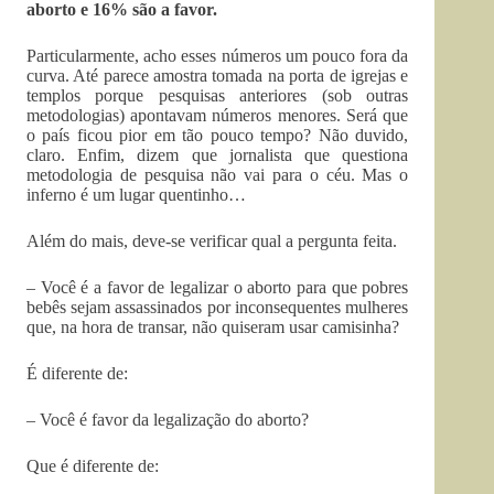
aborto e 16% são a favor.
Particularmente, acho esses números um pouco fora da
curva. Até parece amostra tomada na porta de igrejas e
templos porque pesquisas anteriores (sob outras
metodologias) apontavam números menores. Será que
o país ficou pior em tão pouco tempo? Não duvido,
claro. Enfim, dizem que jornalista que questiona
metodologia de pesquisa não vai para o céu. Mas o
inferno é um lugar quentinho…
Além do mais, deve-se verificar qual a pergunta feita.
– Você é a favor de legalizar o aborto para que pobres
bebês sejam assassinados por inconsequentes mulheres
que, na hora de transar, não quiseram usar camisinha?
É diferente de:
– Você é favor da legalização do aborto?
Que é diferente de: