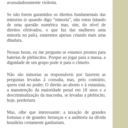
avassaladoramente violenta.
Se não forem garantidos os direitos fundamentais das
minorias (e quando digo “minoria”, não estou falando
de uma questão numérica mas, sim, do nível de
direitos efetivados, o que faz das mulheres uma
minoria no país), estaremos apenas criando mais uma
ditadura.
Nessas horas, eu me pergunto se estamos prontos para
baterias de plebiscitos. Porque ao jogar para a massa, a
dignidade de um grupo pode ir para o chinelo.
Não são minorias as responsáveis por fazerem as
perguntas levadas à consulta, mas, pelo contrário,
quem está no poder. O direito ao aborto e à eutanásia,
a manutenção da maioridade penal em 18 anos e a
descriminalização da maconha, se levadas a plebiscito,
hoje, perderiam.
Mas, olhe que interessante: a taxação de grandes
fortunas e de grandes heranças e a auditoria na dívida
brasileira certamente ganhariam.