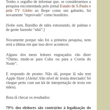
Tenho o orgulho de informar que, se considerarmos a
pesquisa encomendada pelo jornal
Estado de S.Paulo e
pela TV Globo
ao Ibope como um gabarito, fui
novamente “reprovado” como brasileiro.
[Sobe som. Barulho de sidra estourando, de palmas e
de gente fazendo “uhú”.]
Novamente porque não foi a primeira pesquisa, nem
será a última em que isso deve acontecer.
Alguns dos meus leitores engraçados vão dizer
“Ótimo, mude-se para Cuba ou para a Coreia do
Norte”.
E respondo de pronto: Não dá, porque lá não tem
Apple Store (Alerta! Alto nível de ironia detectado! Só
chegue perto com um kit de interpretação de texto em
mãos).
Bora lá checar os resultados:
79% dos eleitores são contrários à legalização do