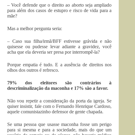
– Você defende que o direito ao aborto seja ampliado
para além dos casos de estupro e risco de vida para a
mãe?
Mas a melhor pergunta seria:
– Caso sua filha/irmã/BFF estivesse grávida e não
quisesse ou pudesse levar adiante a gravidez, você
acha que ela deveria ser presa por interrompê-la?
Porque empatia é tudo. E a ausência de direitos nos
olhos dos outros é refresco.
79% dos eleitores são contrários à
descriminalização da maconha e 17% são a favor.
Não vou repetir a consideração da porta da igreja. Se
quiser insistir, fale com o Fernando Henrique Cardoso,
aquele comunistazinho defensor de gente chapada.
Se uma pessoa que usasse maconha fosse um perigo
para si mesma e para a sociedade, mais do que um