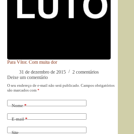
Para Vítor. Com muita dor
31 de dezembro de 2015
2 comentários
Deixe um comentário
O seu endereço de e-mail não será publicado.
Campos obrigatórios
são marcados com
*
Nome
*
E-mail
*
Site