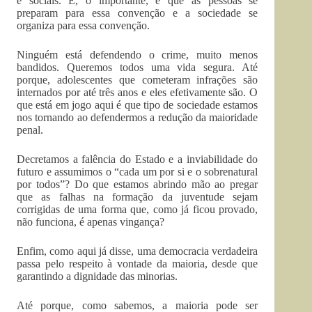
e sociais. E, o importante, é que as pessoas se
preparam para essa convenção e a sociedade se
organiza para essa convenção.
Ninguém está defendendo o crime, muito menos
bandidos. Queremos todos uma vida segura. Até
porque, adolescentes que cometeram infrações são
internados por até três anos e eles efetivamente são. O
que está em jogo aqui é que tipo de sociedade estamos
nos tornando ao defendermos a redução da maioridade
penal.
Decretamos a falência do Estado e a inviabilidade do
futuro e assumimos o “cada um por si e o sobrenatural
por todos”? Do que estamos abrindo mão ao pregar
que as falhas na formação da juventude sejam
corrigidas de uma forma que, como já ficou provado,
não funciona, é apenas vingança?
Enfim, como aqui já disse, uma democracia verdadeira
passa pelo respeito à vontade da maioria, desde que
garantindo a dignidade das minorias.
Até porque, como sabemos, a maioria pode ser