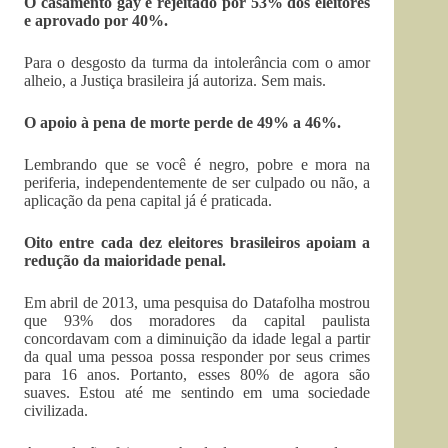
O casamento gay é rejeitado por 53% dos eleitores
e aprovado por 40%.
Para o desgosto da turma da intolerância com o amor
alheio, a Justiça brasileira já autoriza. Sem mais.
O apoio à pena de morte perde de 49% a 46%.
Lembrando que se você é negro, pobre e mora na
periferia, independentemente de ser culpado ou não, a
aplicação da pena capital já é praticada.
Oito entre cada dez eleitores brasileiros apoiam a
redução da maioridade penal.
Em abril de 2013, uma pesquisa do Datafolha mostrou
que 93% dos moradores da capital paulista
concordavam com a diminuição da idade legal a partir
da qual uma pessoa possa responder por seus crimes
para 16 anos. Portanto, esses 80% de agora são
suaves. Estou até me sentindo em uma sociedade
civilizada.