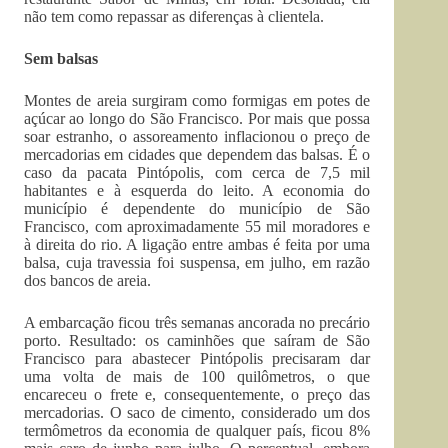
não tem como repassar as diferenças à clientela.
Sem balsas
Montes de areia surgiram como formigas em potes de
açúcar ao longo do São Francisco. Por mais que possa
soar estranho, o assoreamento inflacionou o preço de
mercadorias em cidades que dependem das balsas. É o
caso da pacata Pintópolis, com cerca de 7,5 mil
habitantes e à esquerda do leito. A economia do
município é dependente do município de São
Francisco, com aproximadamente 55 mil moradores e
à direita do rio. A ligação entre ambas é feita por uma
balsa, cuja travessia foi suspensa, em julho, em razão
dos bancos de areia.
A embarcação ficou três semanas ancorada no precário
porto. Resultado: os caminhões que saíram de São
Francisco para abastecer Pintópolis precisaram dar
uma volta de mais de 100 quilômetros, o que
encareceu o frete e, consequentemente, o preço das
mercadorias. O saco de cimento, considerado um dos
termômetros da economia de qualquer país, ficou 8%