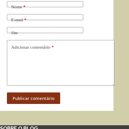
Nome
*
E-mail
*
Site
Adicionar comentário
*
Publicar comentário
SOBRE O BLOG