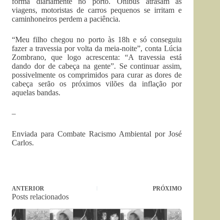
forma diariamente no porto. Ônibus atrasam as
viagens, motoristas de carros pequenos se irritam e
caminhoneiros perdem a paciência.
“Meu filho chegou no porto às 18h e só conseguiu
fazer a travessia por volta da meia-noite”, conta Lúcia
Zombrano, que logo acrescenta: “A travessia está
dando dor de cabeça na gente”. Se continuar assim,
possivelmente os comprimidos para curar as dores de
cabeça serão os próximos vilões da inflação por
aquelas bandas.
–
Enviada para Combate Racismo Ambiental por José
Carlos.
ANTERIOR
PRÓXIMO
Posts relacionados