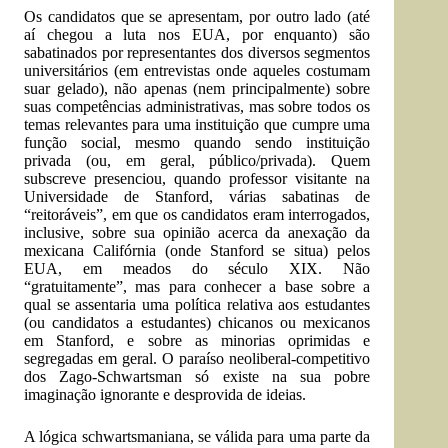
Os candidatos que se apresentam, por outro lado (até
aí chegou a luta nos EUA, por enquanto) são
sabatinados por representantes dos diversos segmentos
universitários (em entrevistas onde aqueles costumam
suar gelado), não apenas (nem principalmente) sobre
suas competências administrativas, mas sobre todos os
temas relevantes para uma instituição que cumpre uma
função social, mesmo quando sendo instituição
privada (ou, em geral, público/privada). Quem
subscreve presenciou, quando professor visitante na
Universidade de Stanford, várias sabatinas de
“reitoráveis”, em que os candidatos eram interrogados,
inclusive, sobre sua opinião acerca da anexação da
mexicana Califórnia (onde Stanford se situa) pelos
EUA, em meados do século XIX. Não
“gratuitamente”, mas para conhecer a base sobre a
qual se assentaria uma política relativa aos estudantes
(ou candidatos a estudantes) chicanos ou mexicanos
em Stanford, e sobre as minorias oprimidas e
segregadas em geral. O paraíso neoliberal-competitivo
dos Zago-Schwartsman só existe na sua pobre
imaginação ignorante e desprovida de ideias.
A lógica schwartsmaniana, se válida para uma parte da