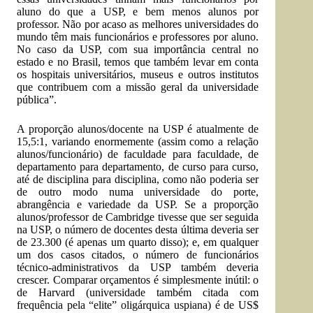
aluno do que a USP, e bem menos alunos por
professor. Não por acaso as melhores universidades do
mundo têm mais funcionários e professores por aluno.
No caso da USP, com sua importância central no
estado e no Brasil, temos que também levar em conta
os hospitais universitários, museus e outros institutos
que contribuem com a missão geral da universidade
pública”.
A proporção alunos/docente na USP é atualmente de
15,5:1, variando enormemente (assim como a relação
alunos/funcionário) de faculdade para faculdade, de
departamento para departamento, de curso para curso,
até de disciplina para disciplina, como não poderia ser
de outro modo numa universidade do porte,
abrangência e variedade da USP. Se a proporção
alunos/professor de Cambridge tivesse que ser seguida
na USP, o número de docentes desta última deveria ser
de 23.300 (é apenas um quarto disso); e, em qualquer
um dos casos citados, o número de funcionários
técnico-administrativos da USP também deveria
crescer. Comparar orçamentos é simplesmente inútil: o
de Harvard (universidade também citada com
frequência pela “elite” oligárquica uspiana) é de US$