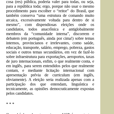
cosa (res) pública, poderia valer para todas, ou seja,
para a república toda; ergo, porque não usar o mesmo
procedimento para escolher o “reitor” do Brasil, que
também conserva “uma estrutura de comando muito
arcaica, excessivamente voltada para dentro de si
mesmo”, com dispendiosas eleições onde os
candidatos, todos anacrônica e antiglobalmente
membros da “comunidade interna”, discorrem e
debatem (em português, ainda por cima!) sobre temas
internos, provincianos e irrelevantes, como saúde,
educação, transporte, salário, emprego, pobreza, gastos
sociais e outros temas secundários, em vez de fazê-lo
sobre infraestrutura para exportações, aeroportos, taxas
de juro internacionais, enfim, o que realmente conta, e
em inglês, para serem entendidos pelos que realmente
contam, e mediante licitação internacional com
apresentação prévia de curriculum (em inglês,
obviamente). A eleição seria realizada apenas com a
participação dos que entendam, linguística e
tecnicamente, as opiniões democraticamente expostas
pelos candidatos.
* * *