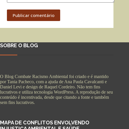
Publicar comentário
SOBRE O BLOG
O Blog Combate Racismo Ambiental foi criado e é mantido
por Tania Pacheco, com a ajuda de Ana Paula Cavalcanti e
Daniel Levi e design de Raquel Cordeiro. Não tem fins
lucrativos e utiliza tecnologia WordPress. A reprodução de seu
conteúdo é incentivada, desde que citando a fonte e também
sem fins lucrativos.
MAPA DE CONFLITOS ENVOLVENDO
INJUSTIÇA AMBIENTAL E SAÚDE