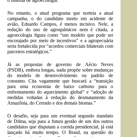
o sistema de agroecologia.”
No entanto, o atual programa que norteia a atual
campanha, o do candidato morto em acidente de
avião, Eduardo Campos, é menos incisivo. Nele, a
redução do uso de agroquímicos nem é citada, a
agroecologia figura como “um modelo que pode ser
encorajado por meio de incentivos” e a agropecuária
seria fortalecida por “acordos comerciais bilaterais com
parceiros estratégicos.”
Já as propostas de governo de Aécio Neves
(PSDB), embora longas, nada propõe sobre mudanças
do modelo de desenvolvimento ou padrão de
consumo. Cita vagamente que buscará a “transição
para uma economia de baixo carbono para o
enfrentamento do aquecimento global” e “adoção de
medidas voltadas à redução do desmatamento da
Amazônia, do Cerrado e dos demais biomas.”
O desafio, seja para um eventual segundo mandato
de Dilma, seja para a futura gestão de um dos outros
candidatos que disputam a corrida presidencial, já está
lançado há muito tempo. O Brasil, na questão do