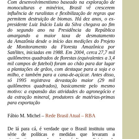
Com desenvolvimentismo baseado na exploração de
monoculturas e minérios, Brasil vê crescerem
influência de ruralistas e flexibilização de regras que
permitem destruição de biomas. Há dez anos, o ex-
presidente Luiz Inácio Lula da Silva chegava ao fim
do segundo ano na Presidência da República
amargando a maior taxa de desmatamento
da Amazônia desde o início das medições do Projeto
de Monitoramento da Floresta Amazônica por
Satélites, iniciadas em 1988. Em 2004, cerca 27,7 mil
quilômetros quadrados de florestas (equivalentes a 3,4
mil campos de futebol) foram ao chão para dar lugar
a plantações de grãos, com destaque para a soja e o
milho, e também para a cana-de-açúcar. Antes disso,
só 1995 registrava devastação maior (29 mil
quilômetros quadrados), basicamente pelo mesmo
motivo: a expansão das atividades do agronegócio e
da extração mineral, produtores de matérias-primas
para exportação
Fábio M. Michel –
Rede Brasil Atual – RBA
De lá para cá, é verdade que o Brasil instituiu uma
série de políticas e medidas que levaram a