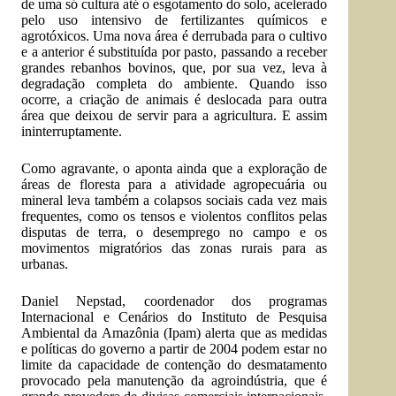
de uma só cultura até o esgotamento do solo, acelerado
pelo uso intensivo de fertilizantes químicos e
agrotóxicos. Uma nova área é derrubada para o cultivo
e a anterior é substituída por pasto, passando a receber
grandes rebanhos bovinos, que, por sua vez, leva à
degradação completa do ambiente. Quando isso
ocorre, a criação de animais é deslocada para outra
área que deixou de servir para a agricultura. E assim
ininterruptamente.
Como agravante, o aponta ainda que a exploração de
áreas de floresta para a atividade agropecuária ou
mineral leva também a colapsos sociais cada vez mais
frequentes, como os tensos e violentos conflitos pelas
disputas de terra, o desemprego no campo e os
movimentos migratórios das zonas rurais para as
urbanas.
Daniel Nepstad, coordenador dos programas
Internacional e Cenários do Instituto de Pesquisa
Ambiental da Amazônia (Ipam) alerta que as medidas
e políticas do governo a partir de 2004 podem estar no
limite da capacidade de contenção do desmatamento
provocado pela manutenção da agroindústria, que é