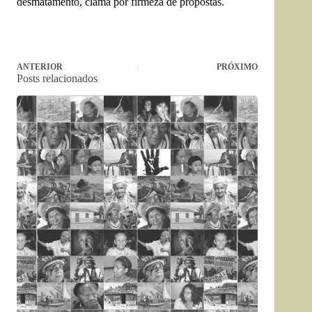
desmatamento, clama por firmeza de propostas.
ANTERIOR
PRÓXIMO
Posts relacionados