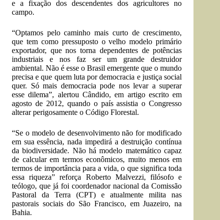
e a fixação dos descendentes dos agricultores no
campo.
“Optamos pelo caminho mais curto de crescimento,
que tem como pressuposto o velho modelo primário
exportador, que nos torna dependentes de potências
industriais e nos faz ser um grande destruidor
ambiental. Não é esse o Brasil emergente que o mundo
precisa e que quem luta por democracia e justiça social
quer. Só mais democracia pode nos levar a superar
esse dilema”, alertou Cândido, em artigo escrito em
agosto de 2012, quando o país assistia o Congresso
alterar perigosamente o Código Florestal.
“Se o modelo de desenvolvimento não for modificado
em sua essência, nada impedirá a destruição contínua
da biodiversidade. Não há modelo matemático capaz
de calcular em termos econômicos, muito menos em
termos de importância para a vida, o que significa toda
essa riqueza” reforça Roberto Malvezzi, filósofo e
teólogo, que já foi coordenador nacional da Comissão
Pastoral da Terra (CPT) e atualmente milita nas
pastorais sociais do São Francisco, em Juazeiro, na
Bahia.