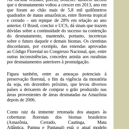
que o desmatamento voltou a crescer em 2013, ano em
que foram ao chão mais de 5,8 mil quilômetros
quadrados de matas amazônicas, entre floresta tropical
e cerrado – um repique de 28% em relação ao ano
anterior. O Brasil, conclui o UCS, dá sinais que trazem
dúvidas sobre a continuidade do sucesso na contenção
do desmatamento, mantendo, portanto, incertezas
sobre o futuro daquele e demais biomas. Os cientistas
discordaram, por exemplo, das emendas aprovadas
ao Código Florestal no Congresso Nacional, que, entre
outras inconsistências, concedeu anistia aos ruralistas
por desmatamentos anteriores à promulgação.
Figura também, entre as ameaças potenciais à
preservação florestal, o fim da vigência da moratória
da soja, em dezembro próximo, que levou diversos
países a deixarem de comprar o grão produzido nas
áreas provenientes de áreas desmatadas na Amazônia
depois de 2006.
Como raiz da iminente retomada dos ataques às
coberturas florestais dos biomas brasileiros
(Amazônia, Cerrado, Caatinga, Mata
Atlântica, Pampa e Pantanal) está o atual modelo