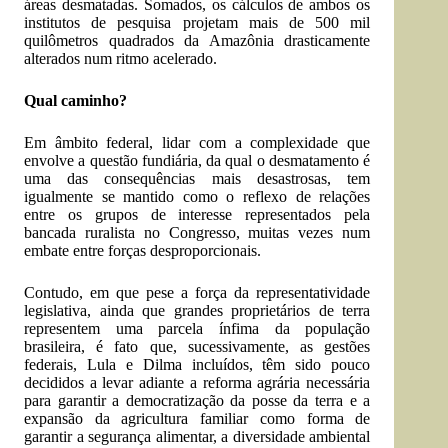
áreas desmatadas. Somados, os cálculos de ambos os
institutos de pesquisa projetam mais de 500 mil
quilômetros quadrados da Amazônia drasticamente
alterados num ritmo acelerado.
Qual caminho?
Em âmbito federal, lidar com a complexidade que
envolve a questão fundiária, da qual o desmatamento é
uma das consequências mais desastrosas, tem
igualmente se mantido como o reflexo de relações
entre os grupos de interesse representados pela
bancada ruralista no Congresso, muitas vezes num
embate entre forças desproporcionais.
Contudo, em que pese a força da representatividade
legislativa, ainda que grandes proprietários de terra
representem uma parcela ínfima da população
brasileira, é fato que, sucessivamente, as gestões
federais, Lula e Dilma incluídos, têm sido pouco
decididos a levar adiante a reforma agrária necessária
para garantir a democratização da posse da terra e a
expansão da agricultura familiar como forma de
garantir a segurança alimentar, a diversidade ambiental