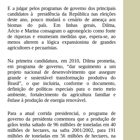
E a julgar pelos programas de governo dos principais
candidatos à presidência da República nas eleições
deste ano, pouco mudará o cenário de ameaça aos
biomas do país. Em linhas gerais, Dilma,
Aécio e Marina consagram o agronegócio como fonte
de riquezas e enumeram medidas que, espera-se, ao
menos alterem a lógica expansionista de grandes
agricultores e pecuaristas.
Na primeira candidatura, em 2010, Dilma prometia,
em programa de governo, “dar seguimento a um
projeto nacional de desenvolvimento que assegure
grande e sustentável transformação produtiva do
Brasil”, o que incluiria, conforme o documento,
definição de políticas especiais para o meio meio
ambiente, fortalecimento da agricultura familiar e
ênfase à produção de energia renovável.
Para a atual corrida presidencial, o programa de
governo da presidenta comemora que a produção de
grãos tenha saltado de 96 milhões de toneladas em 40
milhões de hectares, na safra 2001/2002, para 191
milhões de toneladas em 56 milhões de hectares, na