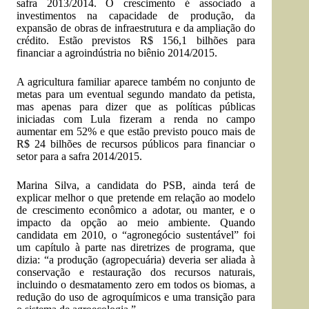
safra 2013/2014. O crescimento é associado a
investimentos na capacidade de produção, da
expansão de obras de infraestrutura e da ampliação do
crédito. Estão previstos R$ 156,1 bilhões para
financiar a agroindústria no biênio 2014/2015.
A agricultura familiar aparece também no conjunto de
metas para um eventual segundo mandato da petista,
mas apenas para dizer que as políticas públicas
iniciadas com Lula fizeram a renda no campo
aumentar em 52% e que estão previsto pouco mais de
R$ 24 bilhões de recursos públicos para financiar o
setor para a safra 2014/2015.
Marina Silva, a candidata do PSB, ainda terá de
explicar melhor o que pretende em relação ao modelo
de crescimento econômico a adotar, ou manter, e o
impacto da opção ao meio ambiente. Quando
candidata em 2010, o “agronegócio sustentável” foi
um capítulo à parte nas diretrizes de programa, que
dizia: “a produção (agropecuária) deveria ser aliada à
conservação e restauração dos recursos naturais,
incluindo o desmatamento zero em todos os biomas, a
redução do uso de agroquímicos e uma transição para