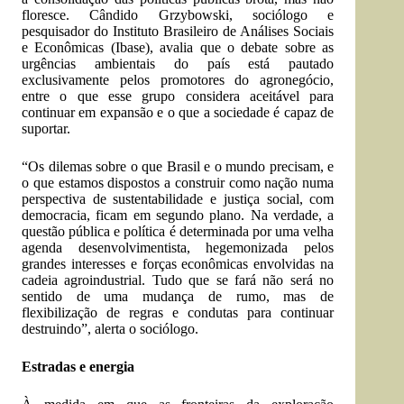
floresce. Cândido Grzybowski, sociólogo e
pesquisador do Instituto Brasileiro de Análises Sociais
e Econômicas (Ibase), avalia que o debate sobre as
urgências ambientais do país está pautado
exclusivamente pelos promotores do agronegócio,
entre o que esse grupo considera aceitável para
continuar em expansão e o que a sociedade é capaz de
suportar.
“Os dilemas sobre o que Brasil e o mundo precisam, e
o que estamos dispostos a construir como nação numa
perspectiva de sustentabilidade e justiça social, com
democracia, ficam em segundo plano. Na verdade, a
questão pública e política é determinada por uma velha
agenda desenvolvimentista, hegemonizada pelos
grandes interesses e forças econômicas envolvidas na
cadeia agroindustrial. Tudo que se fará não será no
sentido de uma mudança de rumo, mas de
flexibilização de regras e condutas para continuar
destruindo”, alerta o sociólogo.
Estradas e energia