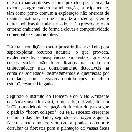
que a expansão desses setores puxados pela demanda
externa, o agronegócio e a mineração, principalmente,
têm como ponto comum a exploração não onerosa de
recursos naturais, o que equivale a dizer que, entre
outras políticas deixadas de lado, está a preservação do
entorno ambiental, de forma a elevar a competitividade
comercial das commodities.
“Em tais condições o setor primário fica escalado para
superexplorar recursos naturais, o que provoca,
evidentemente, consequências ambientais, que são
custos sociais não internalizados na conta do
empreendedor, mas completamente detectáveis na
conta da sociedade: desmatamentos e queimadas por
um lado, com inegáveis contribuições ao efeito
estufa”, resume Delgado.
Segundo o Instituto do Homem e do Meio Ambiente
da Amazônia (Imazon), num artigo divulgado em
2007, o modelo de ocupação do interior do país segue
o padrão “boom-colapso”, ou seja, sucesso crescente
no início das atividades, seguido de apogeu e queda.
Nesse círculo pouco virtuoso, a prática comum é
derrubar as florestas para a plantação de vastas áreas