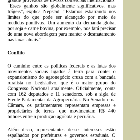
grande provedora de divisas comerciais internacionais.
“Esses ganhos são globalmente significativos, mas
frágeis”, explica Nepstad. “Estamos esbarrando nos
limites do que pode ser alcançado por meio de
medidas punitivas. Um aumento da demanda global
por soja e carne bovina, por exemplo, nos fará precisar
de uma nova abordagem para manter o desmatamento
nas taxas atuais.”
Conflito
O caminho entre as políticas federais e as lutas dos
movimentos sociais ligados à terra para conter o
expansionismo do agronegócio cruza com a bancada
ruralista no Legislativo, que é o maior grupo do
Congresso Nacional atualmente. Oficialmente, conta
com 162 deputados e 11 senadores, sob a sigla de
Frente Parlamentar da Agropecuária. No Senado e na
Câmara, os parlamentares representam empresas e
proprietários de terras, que movimentam R$ 440
bilhões entre a produção agrícola e pecuária.
Além disso, representantes desses interesses estão
espalhados por prefeituras e governos estaduais. O