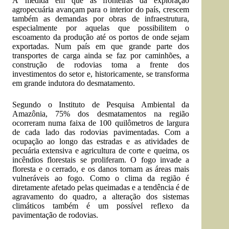
À medida em que as fronteiras da exploração
agropecuária avançam para o interior do país, crescem
também as demandas por obras de infraestrutura,
especialmente por aquelas que possibilitem o
escoamento da produção até os portos de onde sejam
exportadas. Num país em que grande parte dos
transportes de carga ainda se faz por caminhões, a
construção de rodovias toma a frente dos
investimentos do setor e, historicamente, se transforma
em grande indutora do desmatamento.
Segundo o Instituto de Pesquisa Ambiental da
Amazônia, 75% dos desmatamentos na região
ocorreram numa faixa de 100 quilômetros de largura
de cada lado das rodovias pavimentadas. Com a
ocupação ao longo das estradas e as atividades de
pecuária extensiva e agricultura de corte e queima, os
incêndios florestais se proliferam. O fogo invade a
floresta e o cerrado, e os danos tornam as áreas mais
vulneráveis ao fogo. Como o clima da região é
diretamente afetado pelas queimadas e a tendência é de
agravamento do quadro, a alteração dos sistemas
climáticos também é um possível reflexo da
pavimentação de rodovias.