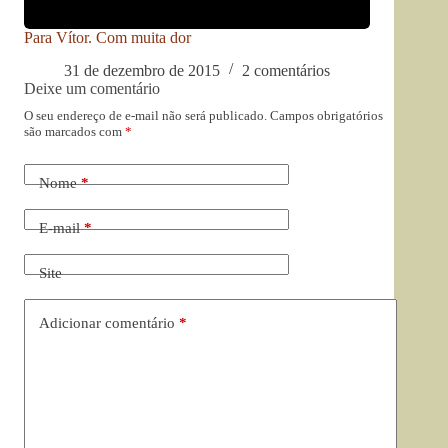
Para Vítor. Com muita dor
31 de dezembro de 2015
2 comentários
Deixe um comentário
O seu endereço de e-mail não será publicado.
Campos obrigatórios
são marcados com
*
Nome
*
E-mail
*
Site
Adicionar comentário
*