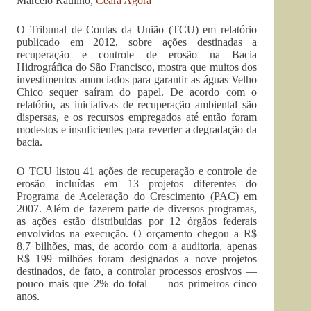
Marcelo Raulino,
Ceará Agora
O Tribunal de Contas da União (TCU) em relatório
publicado em 2012, sobre ações destinadas a
recuperação e controle de erosão na Bacia
Hidrográfica do São Francisco, mostra que muitos dos
investimentos anunciados para garantir as águas Velho
Chico sequer saíram do papel. De acordo com o
relatório, as iniciativas de recuperação ambiental são
dispersas, e os recursos empregados até então foram
modestos e insuficientes para reverter a degradação da
bacia.
O TCU listou 41 ações de recuperação e controle de
erosão incluídas em 13 projetos diferentes do
Programa de Aceleração do Crescimento (PAC) em
2007. Além de fazerem parte de diversos programas,
as ações estão distribuídas por 12 órgãos federais
envolvidos na execução. O orçamento chegou a R$
8,7 bilhões, mas, de acordo com a auditoria, apenas
R$ 199 milhões foram designados a nove projetos
destinados, de fato, a controlar processos erosivos —
pouco mais que 2% do total — nos primeiros cinco
anos.