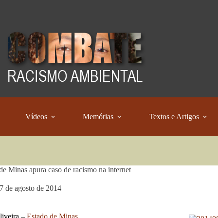
Vídeos
Memórias
Textos e Artigos
 de Minas apura caso de racismo na internet
7 de agosto de 2014
liveira –
Estado de Minas