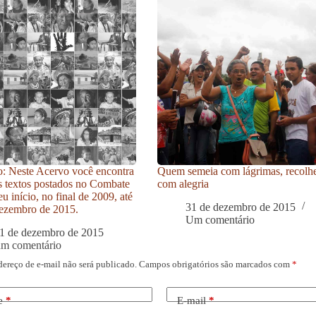
: Neste Acervo você encontra
Quem semeia com lágrimas, recolh
s textos postados no Combate
com alegria
u início, no final de 2009, até
31 de dezembro de 2015
ezembro de 2015.
Um comentário
1 de dezembro de 2015
um comentário
dereço de e-mail não será publicado.
Campos obrigatórios são marcados com
*
e
*
E-mail
*