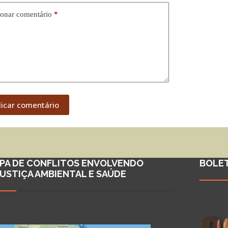
onar comentário
*
licar comentário
PA DE CONFLITOS ENVOLVENDO
BOLE
JUSTIÇA AMBIENTAL E SAÚDE