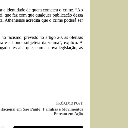
elar a identidade de quem cometeu o crime. “Ao
ei, que faz com que qualquer publicação dessa
rta. Atheniense acredita que o crime poderá ser
no racismo, previsto no artigo 20, as ofensas
ma e a honra subjetiva da vítima”, explica. A
gado ressalta que, com a nova legislação, as
PRÓXIMO
POST
itacional em São Paulo: Famílias e Movimentos
Entram em Ação