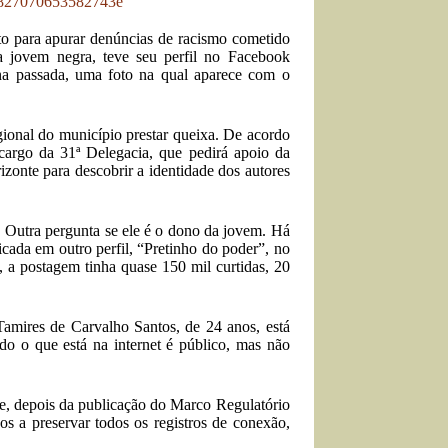
to para apurar denúncias de racismo cometido
a jovem negra, teve seu perfil no Facebook
na passada, uma foto na qual aparece com o
gional do município prestar queixa. De acordo
 cargo da 31ª Delegacia, que pedirá apoio da
zonte para descobrir a identidade dos autores
 Outra pergunta se ele é o dono da jovem. Há
cada em outro perfil, “Pretinho do poder”, no
m, a postagem tinha quase 150 mil curtidas, 20
Tamires de Carvalho Santos, de 24 anos, está
do o que está na internet é público, mas não
ue, depois da publicação do Marco Regulatório
s a preservar todos os registros de conexão,