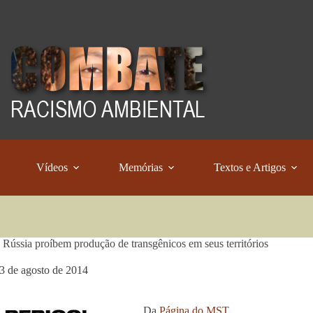
Vídeos
Memórias
Textos e Artigos
 Rússia proíbem produção de transgênicos em seus territórios
3 de agosto de 2014
Da
Página do MST