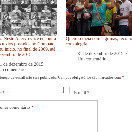
: Neste Acervo você encontra
Quem semeia com lágrimas, recolh
s textos postados no Combate
com alegria
u início, no final de 2009, até
31 de dezembro de 2015
ezembro de 2015.
Um comentário
1 de dezembro de 2015
um comentário
dereço de e-mail não será publicado.
Campos obrigatórios são marcados com
*
e
*
E-mail
*
onar comentário
*