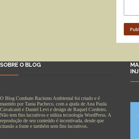
Pub
SOBRE O BLOG
MA
IN
O Blog Combate Racismo Ambiental foi criado e é
mantido por Tania Pacheco, com a ajuda de Ana Paula
Cavalcanti e Daniel Levi e design de Raquel Cordeiro.
Não tem fins lucrativos e utiliza tecnologia WordPress. A
reprodução de seu conteúdo é incentivada, desde que
citando a fonte e também sem fins lucrativos.