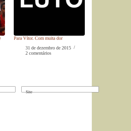
e
Para Vítor. Com muita dor
31 de dezembro de 2015
2 comentários
Site