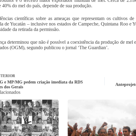
rodutor e o terceiro maior exportador mundial de mel. Cerca de 25.0
e 40% do mel do país, depende de sua produção.
ências científicas sobre as ameaças que representam os cultivos de
la de Yucatán – inclusive nos estados de Campeche, Quintana Roo e Y
sidade da retirada da permissão.
nça determinou que não é possível a coexistência da produção de mel 
ados (OGM), segundo publicou o jornal ‘The Guardian’.
TERIOR
 e MP/MG pedem criação imediata da RDS
Anteprojeto
es dos Gerais
elacionados