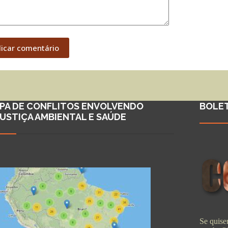
licar comentário
PA DE CONFLITOS ENVOLVENDO
BOLE
JUSTIÇA AMBIENTAL E SAÚDE
Se quiser