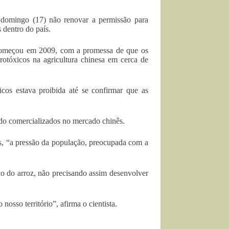
 domingo (17) não renovar a permissão para
 dentro do país.
 começou em 2009, com a promessa de que os
rotóxicos na agricultura chinesa em cerca de
cos estava proibida até se confirmar que as
ndo comercializados no mercado chinês.
s, “a pressão da população, preocupada com a
ão do arroz, não precisando assim desenvolver
sso território”, afirma o cientista.