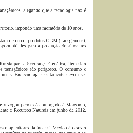
nsgênicos, alegando que a tecnologia não é
erritório, impondo uma moratória de 10 anos.
stam de comer produtos OGM (transgênicos),
oportunidades para a produção de alimentos
Rússia para a Segurança Genética, “tem sido
s transgênicos são perigosos. O consumo e
nimais. Biotecnologias certamente devem ser
te revogou permissão outorgado à Monsanto,
biente e Recursos Naturais em junho de 2012,
es e apicultores da área: O México é o sexto