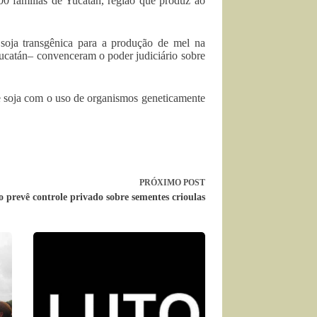
00 famílias de Yucatán, região que produz ao
 soja transgênica para a produção de mel na
ucatán– convenceram o poder judiciário sobre
e soja com o uso de organismos geneticamente
PRÓXIMO
POST
 prevê controle privado sobre sementes crioulas