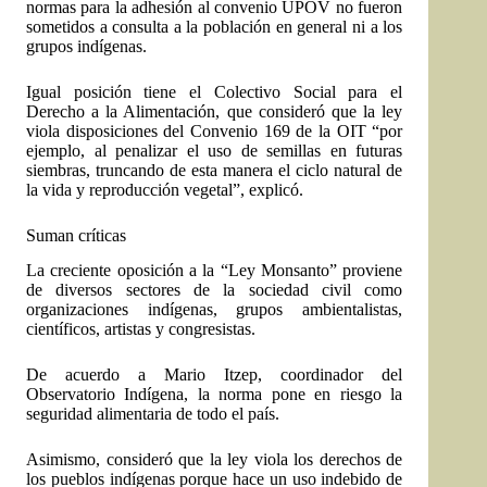
normas para la adhesión al convenio UPOV no fueron
sometidos a consulta a la población en general ni a los
grupos indígenas.
Igual posición tiene el
Colectivo Social para el
Derecho a la Alimentación
, que consideró que la ley
viola disposiciones del Convenio 169 de la OIT “por
ejemplo, al penalizar el uso de semillas en futuras
siembras, truncando de esta manera el ciclo natural de
la vida y reproducción vegetal”, explicó.
Suman críticas
La creciente oposición a la “Ley Monsanto” proviene
de diversos sectores de la sociedad civil como
organizaciones indígenas, grupos ambientalistas,
científicos, artistas y congresistas.
De acuerdo a Mario Itzep, coordinador del
Observatorio Indígena, la norma pone en riesgo la
seguridad alimentaria de todo el país.
Asimismo, consideró que la ley viola los derechos de
los pueblos indígenas porque hace un uso indebido de