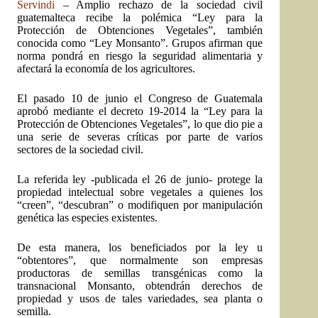
Servindi
– Amplio rechazo de la sociedad civil
guatemalteca recibe la polémica “Ley para la
Protección de Obtenciones Vegetales”, también
conocida como “Ley Monsanto”. Grupos afirman que
norma pondrá en riesgo la seguridad alimentaria y
afectará la economía de los agricultores.
El pasado 10 de junio el Congreso de Guatemala
aprobó mediante el
decreto 19-2014
la “Ley para la
Protección de Obtenciones Vegetales”, lo que dio pie a
una serie de severas críticas por parte de varios
sectores de la sociedad civil.
La referida ley -publicada el 26 de junio- protege la
propiedad intelectual sobre vegetales a quienes los
“creen”, “descubran” o modifiquen por manipulación
genética las especies existentes.
De esta manera, los beneficiados por la ley u
“obtentores”, que normalmente son empresas
productoras de semillas transgénicas como la
transnacional Monsanto, obtendrán derechos de
propiedad y usos de tales variedades, sea planta o
semilla.