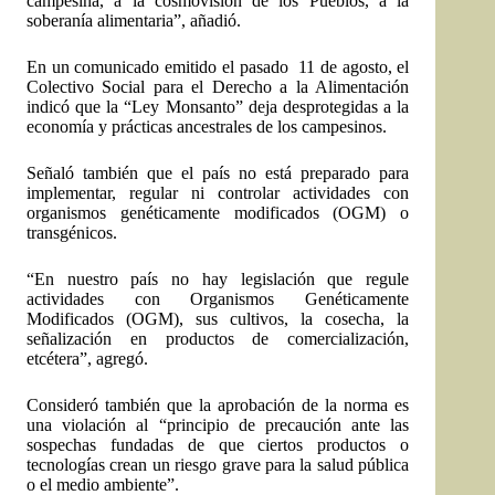
campesina, a la cosmovisión de los Pueblos, a la
soberanía alimentaria”, añadió.
En un comunicado emitido el pasado 11 de agosto, el
Colectivo Social para el Derecho a la Alimentación
indicó que la “Ley Monsanto” deja desprotegidas a la
economía y prácticas ancestrales de los campesinos.
Señaló también que el país no está preparado para
implementar, regular ni controlar actividades con
organismos genéticamente modificados (OGM) o
transgénicos.
“En nuestro país no hay legislación que regule
actividades con Organismos Genéticamente
Modificados (OGM), sus cultivos, la cosecha, la
señalización en productos de comercialización,
etcétera”, agregó.
Consideró también que la aprobación de la norma es
una violación al “principio de precaución ante las
sospechas fundadas de que ciertos productos o
tecnologías crean un riesgo grave para la salud pública
o el medio ambiente”.