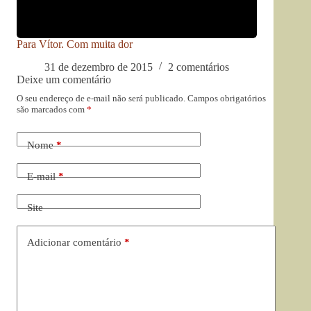
Para Vítor. Com muita dor
31 de dezembro de 2015
2 comentários
Deixe um comentário
O seu endereço de e-mail não será publicado.
Campos obrigatórios
são marcados com
*
Nome
*
E-mail
*
Site
Adicionar comentário
*