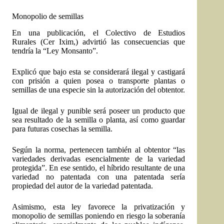
Monopolio de semillas
En una publicación, el
Colectivo de Estudios
Rurales
(Cer Ixim,) advirtió las consecuencias que
tendría la “Ley Monsanto”.
Explicó que bajo esta se considerará ilegal y castigará
con prisión a quien posea o transporte plantas o
semillas de una especie sin la autorización del obtentor.
Igual de ilegal y punible será poseer un producto que
sea resultado de la semilla o planta, así como guardar
para futuras cosechas la semilla.
Según la norma, pertenecen también al obtentor “las
variedades derivadas esencialmente de la variedad
protegida”. En ese sentido, el híbrido resultante de una
variedad no patentada con una patentada sería
propiedad del autor de la variedad patentada.
Asimismo, esta ley favorece la privatización y
monopolio de semillas poniendo en riesgo la soberanía