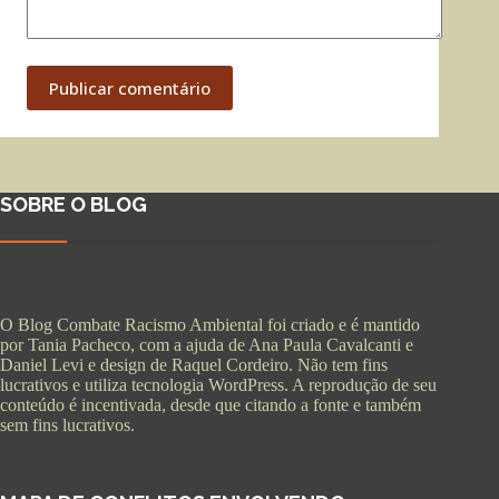
Publicar comentário
SOBRE O BLOG
O Blog Combate Racismo Ambiental foi criado e é mantido
por Tania Pacheco, com a ajuda de Ana Paula Cavalcanti e
Daniel Levi e design de Raquel Cordeiro. Não tem fins
lucrativos e utiliza tecnologia WordPress. A reprodução de seu
conteúdo é incentivada, desde que citando a fonte e também
sem fins lucrativos.