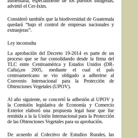
alimentaria, especialmente de los pueblos indígenas,
advirtió el Cer-Ixim.
Consideró también que la biodiversidad de Guatemala
quedará “bajo el control de empresas nacionales y
extranjeras”.
Ley inconsulta
La aprobación del Decreto 19-2014 es parte de un
proceso que se fue consolidando desde la firma del
TLC entre Centroamérica y Estados Unidos (DR-
Cafta),en 2005, mediante el cual el país
centroamericano se vio obligado a adherirse al
Convenio Internacional para la Protección de
Obtenciones Vegetales (UPOV).
Al año siguiente, se concretó la adhesión al UPOV y
la Comisión legislativa de Economía y Comercio
Exterior elaboró una propuesta legal base que fue
remitida a la la Unión Internacional para la Protección
de las Obtenciones Vegetales para su aprobación.
De acuerdo al Colectivo de Estudios Rurales, las