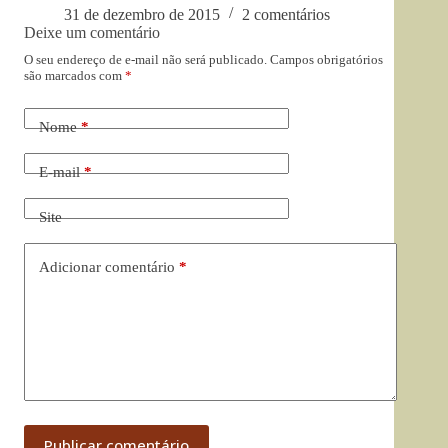
31 de dezembro de 2015
2 comentários
Deixe um comentário
O seu endereço de e-mail não será publicado.
Campos obrigatórios
são marcados com
*
Nome
*
E-mail
*
Site
Adicionar comentário
*
Publicar comentário