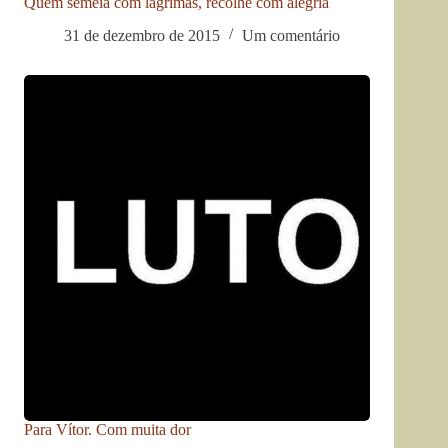
Quem semeia com lágrimas, recolhe com alegria
31 de dezembro de 2015
Um comentário
Para Vítor. Com muita dor