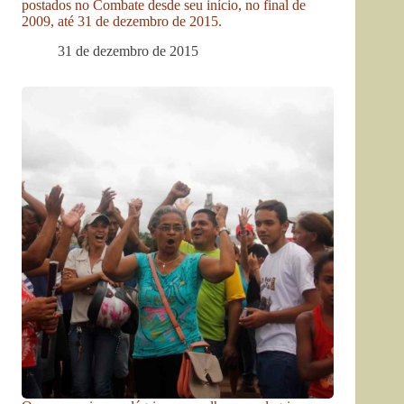
postados no Combate desde seu início, no final de
2009, até 31 de dezembro de 2015.
31 de dezembro de 2015