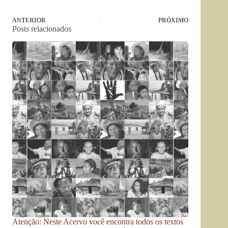
ANTERIOR
PRÓXIMO
Posts relacionados
Atenção: Neste Acervo você encontra todos os textos