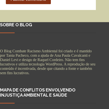
SOBRE O BLOG
O Blog Combate Racismo Ambiental foi criado e é mantido
por Tania Pacheco, com a ajuda de Ana Paula Cavalcanti e
Daniel Levi e design de Raquel Cordeiro. Não tem fins
lucrativos e utiliza tecnologia WordPress. A reprodução de seu
conteúdo é incentivada, desde que citando a fonte e também
sem fins lucrativos.
MAPA DE CONFLITOS ENVOLVENDO
INJUSTIÇA AMBIENTAL E SAÚDE