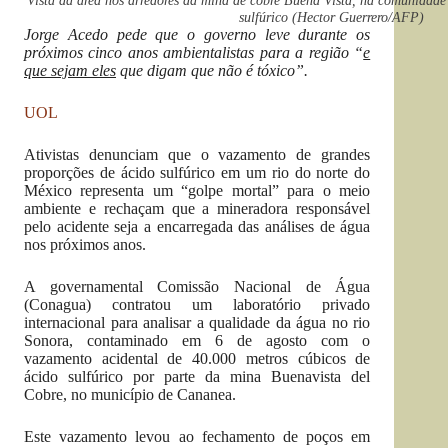
Vista da área nos arredores da mina de cobre Buena Vista, na comunidad
sulfúrico (Hector Guerrero/AFP)
Jorge Acedo pede que o governo leve durante os
próximos cinco anos ambientalistas para a região “
e
que sejam eles
que digam que não é tóxico”.
UOL
Ativistas denunciam que o vazamento de grandes
proporções de ácido sulfúrico em um rio do norte do
México representa um “golpe mortal” para o meio
ambiente e rechaçam que a mineradora responsável
pelo acidente seja a encarregada das análises de água
nos próximos anos.
A governamental Comissão Nacional de Água
(Conagua) contratou um laboratório privado
internacional para analisar a qualidade da água no rio
Sonora, contaminado em 6 de agosto com o
vazamento acidental de 40.000 metros cúbicos de
ácido sulfúrico por parte da mina Buenavista del
Cobre, no município de Cananea.
Este vazamento levou ao fechamento de poços em