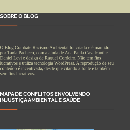
SOBRE O BLOG
O Blog Combate Racismo Ambiental foi criado e é mantido
por Tania Pacheco, com a ajuda de Ana Paula Cavalcanti e
Daniel Levi e design de Raquel Cordeiro. Não tem fins
lucrativos e utiliza tecnologia WordPress. A reprodução de seu
conteúdo é incentivada, desde que citando a fonte e também
sem fins lucrativos.
MAPA DE CONFLITOS ENVOLVENDO
INJUSTIÇA AMBIENTAL E SAÚDE