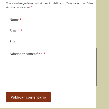
O seu endereço de e-mail não será publicado.
Campos obrigatórios
são marcados com
*
Nome
*
E-mail
*
Site
Adicionar comentário
*
Publicar comentário