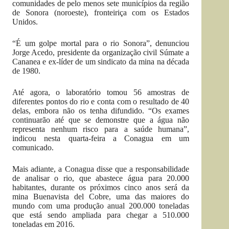
comunidades de pelo menos sete municípios da região
de Sonora (noroeste), fronteiriça com os Estados
Unidos.
“É um golpe mortal para o rio Sonora”, denunciou
Jorge Acedo, presidente da organização civil Súmate a
Cananea e ex-líder de um sindicato da mina na década
de 1980.
Até agora, o laboratório tomou 56 amostras de
diferentes pontos do rio e conta com o resultado de 40
delas, embora não os tenha difundido. “Os exames
continuarão até que se demonstre que a água não
representa nenhum risco para a saúde humana”,
indicou nesta quarta-feira a Conagua em um
comunicado.
Mais adiante, a Conagua disse que a responsabilidade
de analisar o rio, que abastece água para 20.000
habitantes, durante os próximos cinco anos será da
mina Buenavista del Cobre, uma das maiores do
mundo com uma produção anual 200.000 toneladas
que está sendo ampliada para chegar a 510.000
toneladas em 2016.