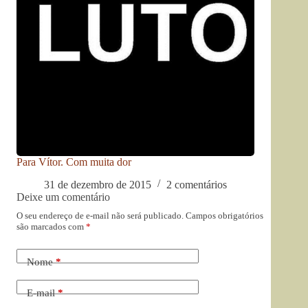
Para Vítor. Com muita dor
31 de dezembro de 2015
2 comentários
Deixe um comentário
O seu endereço de e-mail não será publicado.
Campos obrigatórios
são marcados com
*
Nome
*
E-mail
*