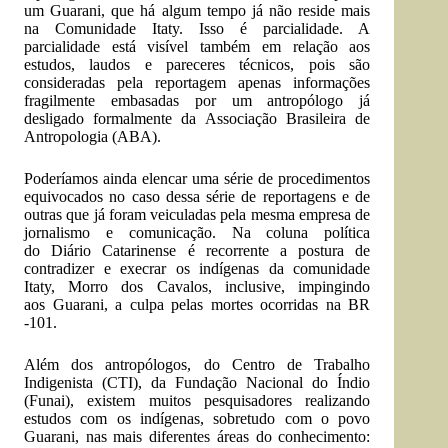
um Guarani, que há algum tempo já não reside mais
na Comunidade Itaty. Isso é parcialidade. A
parcialidade está visível também em relação aos
estudos, laudos e pareceres técnicos, pois são
consideradas pela reportagem apenas informações
fragilmente embasadas por um antropólogo já
desligado formalmente da Associação Brasileira de
Antropologia (ABA).
Poderíamos ainda elencar uma série de procedimentos
equivocados no caso dessa série de reportagens e de
outras que já foram veiculadas pela mesma empresa de
jornalismo e comunicação. Na coluna política
do Diário Catarinense é recorrente a postura de
contradizer e execrar os indígenas da comunidade
Itaty, Morro dos Cavalos, inclusive, impingindo
aos Guarani, a culpa pelas mortes ocorridas na BR
-101.
Além dos antropólogos, do Centro de Trabalho
Indigenista (CTI), da Fundação Nacional do Índio
(Funai), existem muitos pesquisadores realizando
estudos com os indígenas, sobretudo com o povo
Guarani, nas mais diferentes áreas do conhecimento: