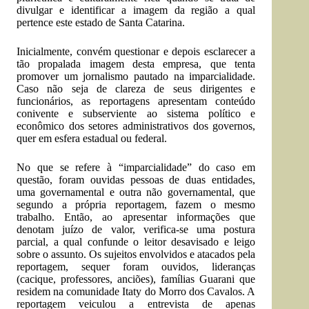
divulgar e identificar a imagem da região a qual
pertence este estado de Santa Catarina.
Inicialmente, convém questionar e depois esclarecer a
tão propalada imagem desta empresa, que tenta
promover um jornalismo pautado na imparcialidade.
Caso não seja de clareza de seus dirigentes e
funcionários, as reportagens apresentam conteúdo
conivente e subserviente ao sistema político e
econômico dos setores administrativos dos governos,
quer em esfera estadual ou federal.
No que se refere à “imparcialidade” do caso em
questão, foram ouvidas pessoas de duas entidades,
uma governamental e outra não governamental, que
segundo a própria reportagem, fazem o mesmo
trabalho. Então, ao apresentar informações que
denotam juízo de valor, verifica-se uma postura
parcial, a qual confunde o leitor desavisado e leigo
sobre o assunto. Os sujeitos envolvidos e atacados pela
reportagem, sequer foram ouvidos, lideranças
(cacique, professores, anciões), famílias Guarani que
residem na comunidade Itaty do Morro dos Cavalos. A
reportagem veiculou a entrevista de apenas