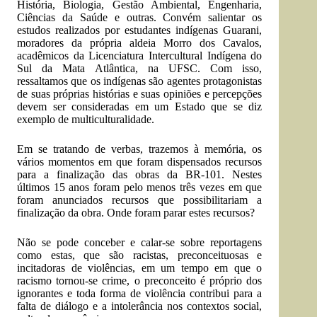
História, Biologia, Gestão Ambiental, Engenharia,
Ciências da Saúde e outras. Convém salientar os
estudos realizados por estudantes indígenas Guarani,
moradores da própria aldeia Morro dos Cavalos,
acadêmicos da Licenciatura Intercultural Indígena do
Sul da Mata Atlântica, na UFSC. Com isso,
ressaltamos que os indígenas são agentes protagonistas
de suas próprias histórias e suas opiniões e percepções
devem ser consideradas em um Estado que se diz
exemplo de multiculturalidade.
Em se tratando de verbas, trazemos à memória, os
vários momentos em que foram dispensados recursos
para a finalização das obras da BR-101. Nestes
últimos 15 anos foram pelo menos três vezes em que
foram anunciados recursos que possibilitariam a
finalização da obra. Onde foram parar estes recursos?
Não se pode conceber e calar-se sobre reportagens
como estas, que são racistas, preconceituosas e
incitadoras de violências, em um tempo em que o
racismo tornou-se crime, o preconceito é próprio dos
ignorantes e toda forma de violência contribui para a
falta de diálogo e a intolerância nos contextos social,