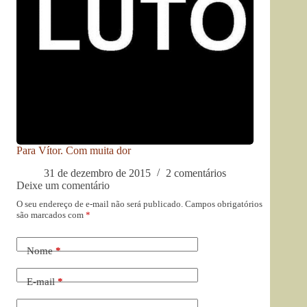
Para Vítor. Com muita dor
31 de dezembro de 2015
2 comentários
Deixe um comentário
O seu endereço de e-mail não será publicado.
Campos obrigatórios
são marcados com
*
Nome
*
E-mail
*