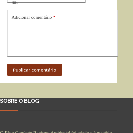
Site
Adicionar comentário
*
Publicar comentário
SOBRE O BLOG
O Blog Combate Racismo Ambiental foi criado e é mantido