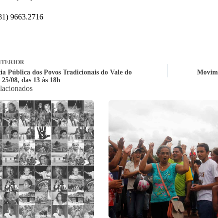
81) 9663.2716
TERIOR
ia Pública dos Povos Tradicionais do Vale do
Movime
 25/08, das 13 às 18h
elacionados