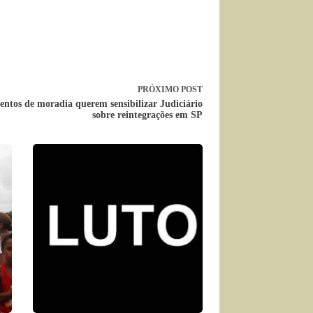
PRÓXIMO
POST
ntos de moradia querem sensibilizar Judiciário
sobre reintegrações em SP