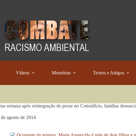
Vídeos
Memórias
Textos e Artigos
a semana após reintegração de posse no Cotonifício, famílias denuncia
 de agosto de 2014