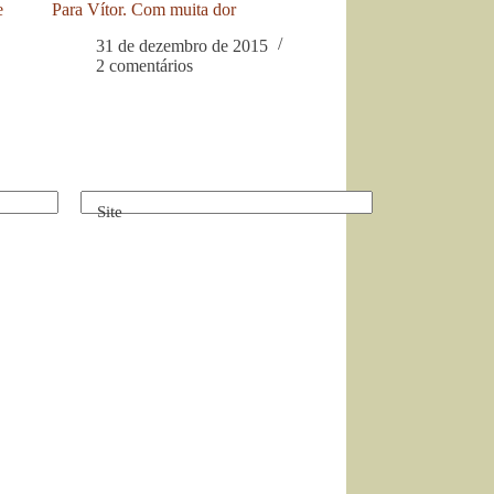
e
Para Vítor. Com muita dor
31 de dezembro de 2015
2 comentários
Site