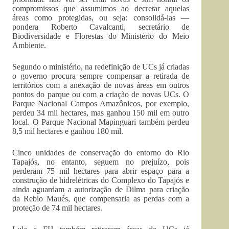
compromissos que assumimos ao decretar aquelas
áreas como protegidas, ou seja: consolidá-las —
pondera Roberto Cavalcanti, secretário de
Biodiversidade e Florestas do Ministério do Meio
Ambiente.
Segundo o ministério, na redefinição de UCs já criadas
o governo procura sempre compensar a retirada de
territórios com a anexação de novas áreas em outros
pontos do parque ou com a criação de novas UCs. O
Parque Nacional Campos Amazônicos, por exemplo,
perdeu 34 mil hectares, mas ganhou 150 mil em outro
local. O Parque Nacional Mapinguari também perdeu
8,5 mil hectares e ganhou 180 mil.
Cinco unidades de conservação do entorno do Rio
Tapajós, no entanto, seguem no prejuízo, pois
perderam 75 mil hectares para abrir espaço para a
construção de hidrelétricas do Complexo do Tapajós e
ainda aguardam a autorização de Dilma para criação
da Rebio Maués, que compensaria as perdas com a
proteção de 74 mil hectares.