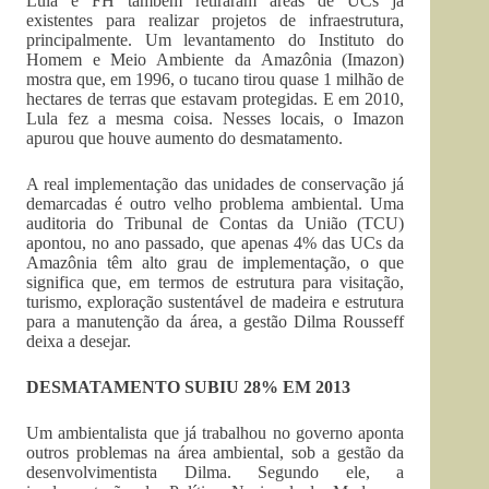
Lula e FH também retiraram áreas de UCs já
existentes para realizar projetos de infraestrutura,
principalmente. Um levantamento do Instituto do
Homem e Meio Ambiente da Amazônia (Imazon)
mostra que, em 1996, o tucano tirou quase 1 milhão de
hectares de terras que estavam protegidas. E em 2010,
Lula fez a mesma coisa. Nesses locais, o Imazon
apurou que houve aumento do desmatamento.
A real implementação das unidades de conservação já
demarcadas é outro velho problema ambiental. Uma
auditoria do Tribunal de Contas da União (TCU)
apontou, no ano passado, que apenas 4% das UCs da
Amazônia têm alto grau de implementação, o que
significa que, em termos de estrutura para visitação,
turismo, exploração sustentável de madeira e estrutura
para a manutenção da área, a gestão Dilma Rousseff
deixa a desejar.
DESMATAMENTO SUBIU 28% EM 2013
Um ambientalista que já trabalhou no governo aponta
outros problemas na área ambiental, sob a gestão da
desenvolvimentista Dilma. Segundo ele, a