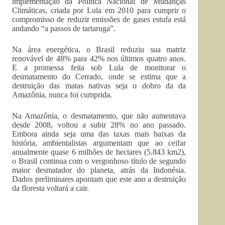
implementação da Política Nacional de Mudanças
Climáticas, criada por Lula em 2010 para cumprir o
compromisso de reduzir emissões de gases estufa está
andando “a passos de tartaruga”.
Na área energética, o Brasil reduziu sua matriz
renovável de 48% para 42% nos últimos quatro anos.
E a promessa feita sob Lula de monitorar o
desmatamento do Cerrado, onde se estima que a
destruição das matas nativas seja o dobro da da
Amazônia, nunca foi cumprida.
Na Amazônia, o desmatamento, que não aumentava
desde 2008, voltou a subir 28% no ano passado.
Embora ainda seja uma das taxas mais baixas da
história, ambientalistas argumentam que ao ceifar
anualmente quase 6 milhões de hectares (5.843 km2),
o Brasil continua com o vergonhoso título de segundo
maior desmatador do planeta, atrás da Indonésia.
Dados preliminares apontam que este ano a destruição
da floresta voltará a cair.