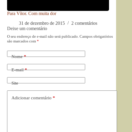
Para Vítor. Com muita dor
31 de dezembro de 2015
2 comentários
Deixe um comentário
O seu endereço de e-mail não será publicado.
Campos obrigatórios
são marcados com
*
Nome
*
E-mail
*
Site
Adicionar comentário
*