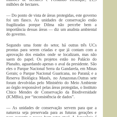
milhões de hectares.
— Do ponto de vista de áreas protegidas, este governo
foi um fiasco. As unidades de conservação estão
fragilizadas porque Dilma não percebe bem a
importância dessas áreas — diz um analista ambiental
do governo.
Segundo uma fonte do setor, há outras três UCs
prontas para serem criadas e que já contam com a
aprovação dos estados onde se localizam, mas não
saem do papel. Os projetos estão no Palácio do
Planalto, aguardando apenas o aval da presidente. São
eles o Parque Nacional Serra da Gandarela, em Minas
Gerais; o Parque Nacional Guaricana, no Paraná; e a
Reserva Biológica Maués, no Amazonas.Outras sete
foram devolvidas pelo Ministério do Meio Ambiente
ao órgão responsável pelas áreas protegidas, o Instituto
Chico Mendes de Conservação da Biodiversidade
(ICMBio), por “inconsistência de dados”.
— As unidades de conservação servem para que a
natureza seja preservada para as futuras gerações e