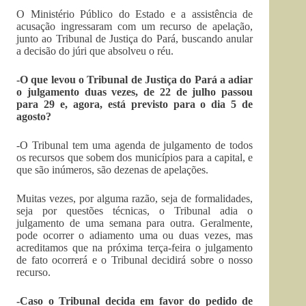
O Ministério Público do Estado e a assistência de
acusação ingressaram com um recurso de apelação,
junto ao Tribunal de Justiça do Pará, buscando anular
a decisão do júri que absolveu o réu.
-O que levou o Tribunal de Justiça do Pará a adiar
o julgamento duas vezes, de 22 de julho passou
para 29 e, agora, está previsto para o dia 5 de
agosto?
-O Tribunal tem uma agenda de julgamento de todos
os recursos que sobem dos municípios para a capital, e
que são inúmeros, são dezenas de apelações.
Muitas vezes, por alguma razão, seja de formalidades,
seja por questões técnicas, o Tribunal adia o
julgamento de uma semana para outra. Geralmente,
pode ocorrer o adiamento uma ou duas vezes, mas
acreditamos que na próxima terça-feira o julgamento
de fato ocorrerá e o Tribunal decidirá sobre o nosso
recurso.
-Caso o Tribunal decida em favor do pedido de