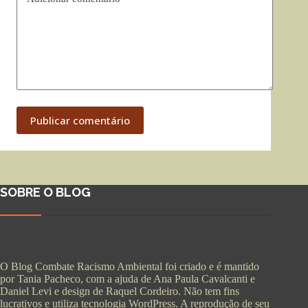
Publicar comentário
SOBRE O BLOG
O Blog Combate Racismo Ambiental foi criado e é mantido
por Tania Pacheco, com a ajuda de Ana Paula Cavalcanti e
Daniel Levi e design de Raquel Cordeiro. Não tem fins
lucrativos e utiliza tecnologia WordPress. A reprodução de seu