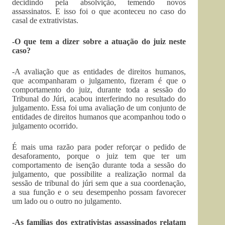
decidindo pela absolvição, temendo novos
assassinatos. E isso foi o que aconteceu no caso do
casal de extrativistas.
-O que tem a dizer sobre a atuação do juiz neste
caso?
-A avaliação que as entidades de direitos humanos,
que acompanharam o julgamento, fizeram é que o
comportamento do juiz, durante toda a sessão do
Tribunal do Júri, acabou interferindo no resultado do
julgamento. Essa foi uma avaliação de um conjunto de
entidades de direitos humanos que acompanhou todo o
julgamento ocorrido.
É mais uma razão para poder reforçar o pedido de
desaforamento, porque o juiz tem que ter um
comportamento de isenção durante toda a sessão do
julgamento, que possibilite a realização normal da
sessão de tribunal do júri sem que a sua coordenação,
a sua função e o seu desempenho possam favorecer
um lado ou o outro no julgamento.
-As famílias dos extrativistas assassinados relatam