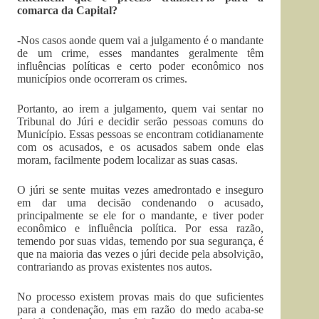
comarca da Capital?
-Nos casos aonde quem vai a julgamento é o mandante
de um crime, esses mandantes geralmente têm
influências políticas e certo poder econômico nos
municípios onde ocorreram os crimes.
Portanto, ao irem a julgamento, quem vai sentar no
Tribunal do Júri e decidir serão pessoas comuns do
Município. Essas pessoas se encontram cotidianamente
com os acusados, e os acusados sabem onde elas
moram, facilmente podem localizar as suas casas.
O júri se sente muitas vezes amedrontado e inseguro
em dar uma decisão condenando o acusado,
principalmente se ele for o mandante, e tiver poder
econômico e influência política. Por essa razão,
temendo por suas vidas, temendo por sua segurança, é
que na maioria das vezes o júri decide pela absolvição,
contrariando as provas existentes nos autos.
No processo existem provas mais do que suficientes
para a condenação, mas em razão do medo acaba-se