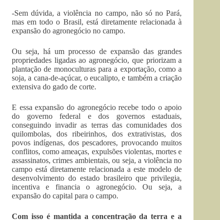
-Sem dúvida, a violência no campo, não só no Pará,
mas em todo o Brasil, está diretamente relacionada à
expansão do agronegócio no campo.
Ou seja, há um processo de expansão das grandes
propriedades ligadas ao agronegócio, que priorizam a
plantação de monoculturas para a exportação, como a
soja, a cana-de-açúcar, o eucalipto, e também a criação
extensiva do gado de corte.
E essa expansão do agronegócio recebe todo o apoio
do governo federal e dos governos estaduais,
conseguindo invadir as terras das comunidades dos
quilombolas, dos ribeirinhos, dos extrativistas, dos
povos indígenas, dos pescadores, provocando muitos
conflitos, como ameaças, expulsões violentas, mortes e
assassinatos, crimes ambientais, ou seja, a violência no
campo está diretamente relacionada a este modelo de
desenvolvimento do estado brasileiro que privilegia,
incentiva e financia o agronegócio. Ou seja, a
expansão do capital para o campo.
Com isso é mantida a concentração da terra e a