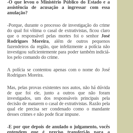
-O que levou o Ministério Público do Estado e a
assistência de acusação a ingressar com essa
anulação?
-Porque, durante o processo de investigação do crime
do qual foi vítima o casal de extrativistas, ficou claro
que o responsável pelas mortes foi o senhor
José
Rodrigues Moreira
, além de outros pequenos
fazendeiros da região, que infelizmente a polícia não
investigou suficientemente para poder também indiciá-
los pelo comando do crime.
A polícia se contentou apenas com o nome do José
Rodrigues Moreira.
Mas, pelas provas existentes nos autos, não há dúvida
de que foi ele, junto a outros que não foram
investigados, um dos responsáveis principais pela
decisão de matarem o casal de extrativistas. Razão pela
qual ele precisa ser condenado como o mandante
desses crimes e não pode ficar impune.
-E por que depois de anulado o julgamento, vocês
entendem que é preciso transferi-lo para a