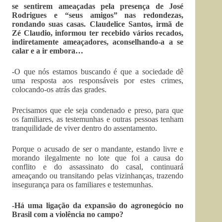
se sentirem ameaçadas pela presença de José
Rodrigues e “seus amigos” nas redondezas,
rondando suas casas. Claudelice Santos, irmã de
Zé Claudio, informou ter recebido vários recados,
indiretamente ameaçadores, aconselhando-a a se
calar e a ir embora…
-O que nós estamos buscando é que a sociedade dê
uma resposta aos responsáveis por estes crimes,
colocando-os atrás das grades.
Precisamos que ele seja condenado e preso, para que
os familiares, as testemunhas e outras pessoas tenham
tranquilidade de viver dentro do assentamento.
Porque o acusado de ser o mandante, estando livre e
morando ilegalmente no lote que foi a causa do
conflito e do assassinato do casal, continuará
ameaçando ou transitando pelas vizinhanças, trazendo
insegurança para os familiares e testemunhas.
-Há uma ligação da expansão do agronegócio no
Brasil com a violência no campo?