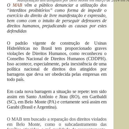
Manifestação dos atingidos por Belo Monte em março de 2014 em 
O
MAB
vêm a público denunciar a utilização dos
“interditos proibitórios” como forma de impedir o
exercício do direito de livre manifestação e expressão,
bem como com o intuito de perseguir defensores de
direitos humanos, prejudicando as causas por estes
defendidas
O padrão vigente de construção de Usinas
Hidrelétricas no Brasil tem proporcionado graves
violações de Direitos Humanos, como reconheceu o
Conselho Nacional de Direitos Humanos (CDDPH).
Isso acontece, especialmente, pela inexistência de uma
política nacional de direitos dos atingidos por
barragens que deva ser obedecida pelas empresas em
todo país.
Em cada nova barragem a situação se repete: tem sido
assim em Santo Antônio e Jirau (RO), em Garibaldi
(SC), em Belo Monte (PA) e certamente será assim em
Garabi (Brasil e Argentina).
O MAB tem buscado a reparação dos direitos violados
em Belo Monte, como o subcadastramento das