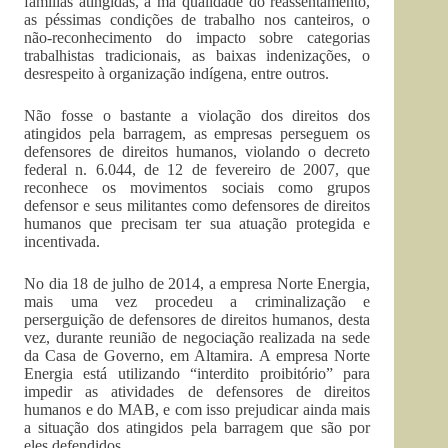
famílias atingidas, a má qualidade do reassentamento,
as péssimas condições de trabalho nos canteiros, o
não-reconhecimento do impacto sobre categorias
trabalhistas tradicionais, as baixas indenizações, o
desrespeito à organização indígena, entre outros.
Não fosse o bastante a violação dos direitos dos
atingidos pela barragem, as empresas perseguem os
defensores de direitos humanos, violando o decreto
federal n. 6.044, de 12 de fevereiro de 2007, que
reconhece os movimentos sociais como grupos
defensor e seus militantes como defensores de direitos
humanos que precisam ter sua atuação protegida e
incentivada.
No dia 18 de julho de 2014, a empresa Norte Energia,
mais uma vez procedeu a criminalização e
perserguição de defensores de direitos humanos, desta
vez, durante reunião de negociação realizada na sede
da Casa de Governo, em Altamira. A empresa Norte
Energia está utilizando “interdito proibitório” para
impedir as atividades de defensores de direitos
humanos e do MAB, e com isso prejudicar ainda mais
a situação dos atingidos pela barragem que são por
eles defendidos.