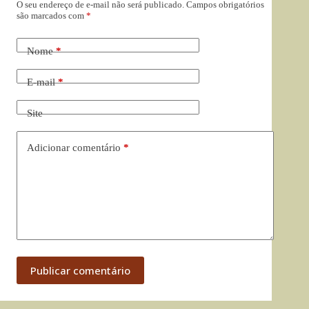
O seu endereço de e-mail não será publicado.
Campos obrigatórios
são marcados com
*
Nome
*
E-mail
*
Site
Adicionar comentário
*
Publicar comentário