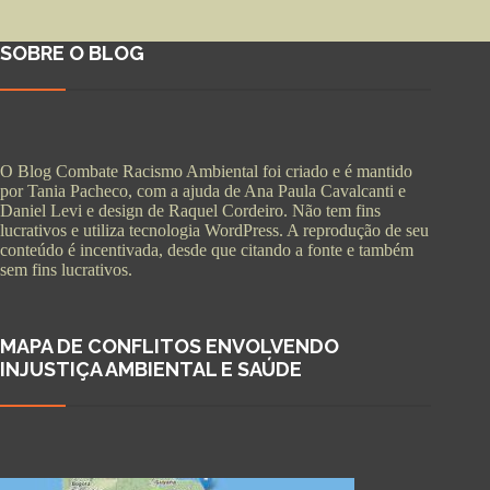
SOBRE O BLOG
O Blog Combate Racismo Ambiental foi criado e é mantido
por Tania Pacheco, com a ajuda de Ana Paula Cavalcanti e
Daniel Levi e design de Raquel Cordeiro. Não tem fins
lucrativos e utiliza tecnologia WordPress. A reprodução de seu
conteúdo é incentivada, desde que citando a fonte e também
sem fins lucrativos.
MAPA DE CONFLITOS ENVOLVENDO
INJUSTIÇA AMBIENTAL E SAÚDE