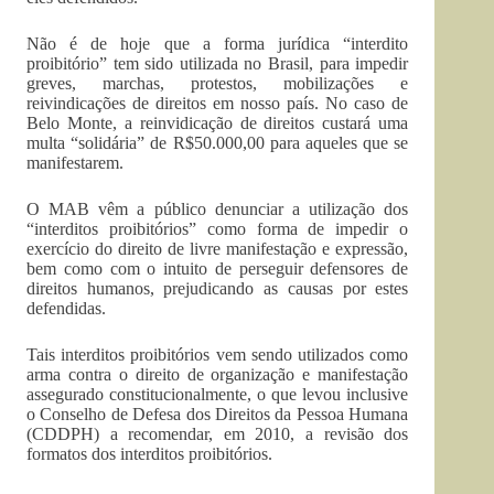
Não é de hoje que a forma jurídica “interdito
proibitório” tem sido utilizada no Brasil, para impedir
greves, marchas, protestos, mobilizações e
reivindicações de direitos em nosso país. No caso de
Belo Monte, a reinvidicação de direitos custará uma
multa “solidária” de R$50.000,00 para aqueles que se
manifestarem.
O MAB vêm a público denunciar a utilização dos
“interditos proibitórios” como forma de impedir o
exercício do direito de livre manifestação e expressão,
bem como com o intuito de perseguir defensores de
direitos humanos, prejudicando as causas por estes
defendidas.
Tais interditos proibitórios vem sendo utilizados como
arma contra o direito de organização e manifestação
assegurado constitucionalmente, o que levou inclusive
o Conselho de Defesa dos Direitos da Pessoa Humana
(CDDPH) a recomendar, em 2010, a revisão dos
formatos dos interditos proibitórios.