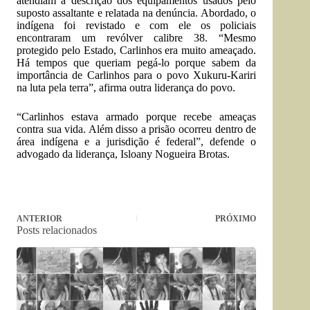
atendiam à descrição dos equipamentos usados pelo
suposto assaltante e relatada na denúncia. Abordado, o
indígena foi revistado e com ele os policiais
encontraram um revólver calibre 38. “Mesmo
protegido pelo Estado, Carlinhos era muito ameaçado.
Há tempos que queriam pegá-lo porque sabem da
importância de Carlinhos para o povo Xukuru-Kariri
na luta pela terra”, afirma outra liderança do povo.
“Carlinhos estava armado porque recebe ameaças
contra sua vida. Além disso a prisão ocorreu dentro de
área indígena e a jurisdição é federal”, defende o
advogado da liderança, Isloany Nogueira Brotas.
ANTERIOR
PRÓXIMO
Posts relacionados