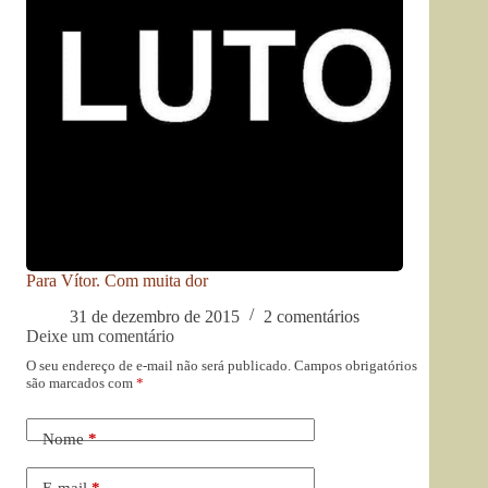
Para Vítor. Com muita dor
31 de dezembro de 2015
2 comentários
Deixe um comentário
O seu endereço de e-mail não será publicado.
Campos obrigatórios
são marcados com
*
Nome
*