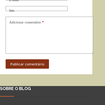
E-mail
*
Site
Adicionar comentário
*
Publicar comentário
SOBRE O BLOG