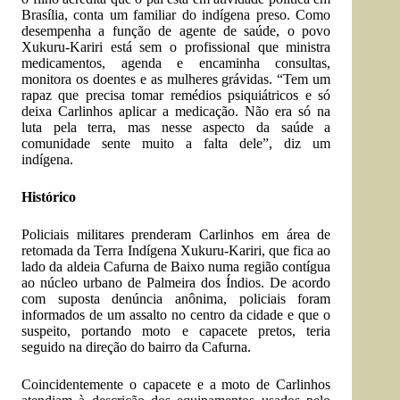
Brasília, conta um familiar do indígena preso. Como
desempenha a função de agente de saúde, o povo
Xukuru-Kariri está sem o profissional que ministra
medicamentos, agenda e encaminha consultas,
monitora os doentes e as mulheres grávidas. “Tem um
rapaz que precisa tomar remédios psiquiátricos e só
deixa Carlinhos aplicar a medicação. Não era só na
luta pela terra, mas nesse aspecto da saúde a
comunidade sente muito a falta dele”, diz um
indígena.
Histórico
Policiais militares prenderam Carlinhos em área de
retomada da Terra Indígena Xukuru-Kariri, que fica ao
lado da aldeia Cafurna de Baixo numa região contígua
ao núcleo urbano de Palmeira dos Índios. De acordo
com suposta denúncia anônima, policiais foram
informados de um assalto no centro da cidade e que o
suspeito, portando moto e capacete pretos, teria
seguido na direção do bairro da Cafurna.
Coincidentemente o capacete e a moto de Carlinhos