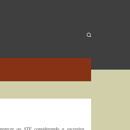
parecer ao STF considerando a excessiva