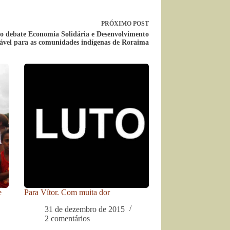
PRÓXIMO
POST
o debate Economia Solidária e Desenvolvimento
ável para as comunidades indígenas de Roraima
e
Para Vítor. Com muita dor
31 de dezembro de 2015
2 comentários