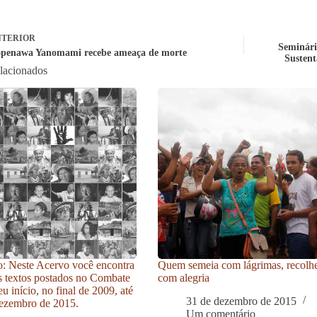
TERIOR
Seminári
penawa Yanomami recebe ameaça de morte
Sustent
elacionados
: Neste Acervo você encontra
Quem semeia com lágrimas, recolh
s textos postados no Combate
com alegria
u início, no final de 2009, até
31 de dezembro de 2015
ezembro de 2015.
Um comentário