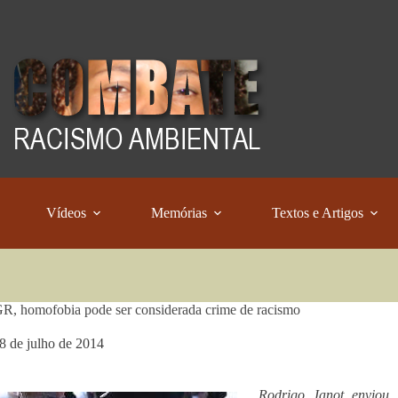
Vídeos
Memórias
Textos e Artigos
R, homofobia pode ser considerada crime de racismo
8 de julho de 2014
Rodrigo Janot enviou 